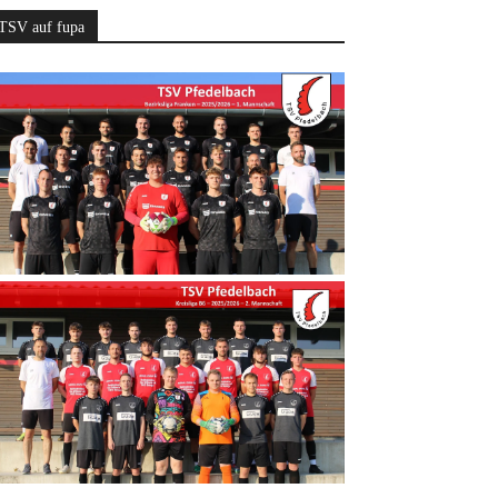
TSV auf fupa