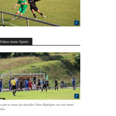
Videos letzte Spiele:
r gibt es immer die aktuellen Video-Highlights von den letzten
ielen