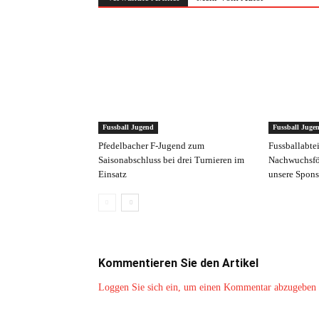
Fussball Jugend
Fussball Juge
Pfedelbacher F-Jugend zum
Fussballabte
Saisonabschluss bei drei Turnieren im
Nachwuchsfö
Einsatz
unsere Spons
Kommentieren Sie den Artikel
Loggen Sie sich ein, um einen Kommentar abzugeben