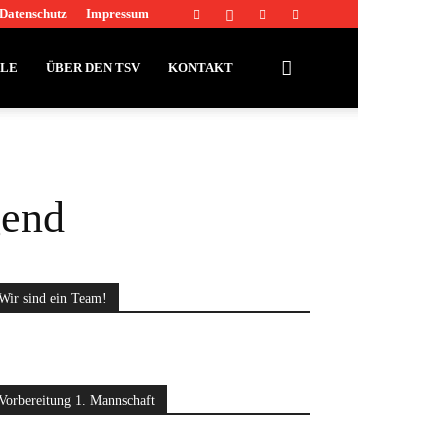
Datenschutz
Impressum
LLE
ÜBER DEN TSV
KONTAKT
gend
Wir sind ein Team!
Vorbereitung 1. Mannschaft