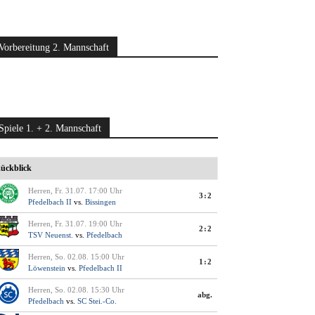
Vorbereitung 2. Mannschaft
Spiele 1. + 2. Mannschaft
ückblick
Herren, Fr. 31.07. 17:00 Uhr
3:2
Pfedelbach II
vs.
Bissingen
Herren, Fr. 31.07. 19:00 Uhr
2:2
TSV Neuenst.
vs.
Pfedelbach
Herren, So. 02.08. 15:00 Uhr
1:2
Löwenstein
vs.
Pfedelbach II
Herren, So. 02.08. 15:30 Uhr
abg.
Pfedelbach
vs.
SC Stei.-Co.