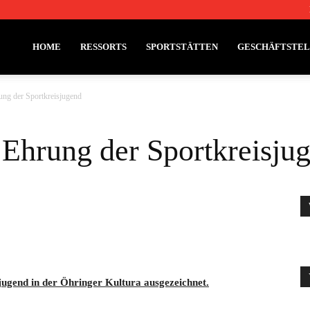
HOME
RESSORTS
SPORTSTÄTTEN
GESCHÄFTSTE
ung der Sportkreisjugend
 Ehrung der Sportkreisju
ugend in der Öhringer Kultura ausgezeichnet.