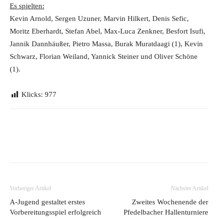
Es spielten:
Kevin Arnold, Sergen Uzuner, Marvin Hilkert, Denis Sefic,
Moritz Eberhardt, Stefan Abel, Max-Luca Zenkner, Besfort Isufi,
Jannik Dannhäußer, Pietro Massa, Burak Muratdaagi (1), Kevin
Schwarz, Florian Weiland, Yannick Steiner und Oliver Schöne
(1).
Klicks:
977
Vorheriger Artikel
Nächster Artikel
A-Jugend gestaltet erstes
Zweites Wochenende der
Vorbereitungsspiel erfolgreich
Pfedelbacher Hallenturniere