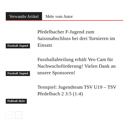
Verwandte Artikel
Mehr vom Autor
Pfedelbacher F-Jugend zum
Saisonabschluss bei drei Turnieren im
Einsatz
Fussball Jugend
Fussballabteilung erhält Veo Cam für
Nachwuchsförderung! Vielen Dank an
unsere Sponsoren!
Fussball Jugend
Testspiel: Jugendteam TSV U19 – TSV
Pfedelbach 2 3:5 (1:4)
Fußball Aktiv