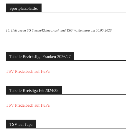
Sportplatzblättle:
15. Heft gegen SG Stetten/Kleingartach und TSG Waldenburg am 30.05.2026
Tabelle Bezirksliga Franken 2026/27
TSV Pfedelbach auf FuPa
Tabelle Kreisliga B6 2024/25
TSV Pfedelbach auf FuPa
TSV auf fupa