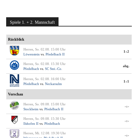
Spiele 1. + 2. Mannschaft
Rückblick
Herren, So. 02.08. 15:00 Uhr
1:2
Löwenstein
vs.
Pfedelbach II
Herren, So. 02.08. 15:30 Uhr
abg.
Pfedelbach
vs.
SC Stei.-Co.
Herren, So. 02.08. 16:00 Uhr
1:1
Pfedelbach
vs.
Neckarsulm
Vorschau
Herren, So. 09.08. 15:00 Uhr
-:-
Stockheim
vs.
Pfedelbach II
Herren, So. 09.08. 15:30 Uhr
-:-
Ilshofen II
vs.
Pfedelbach
Herren, Mi. 12.08. 19:30 Uhr
-:-