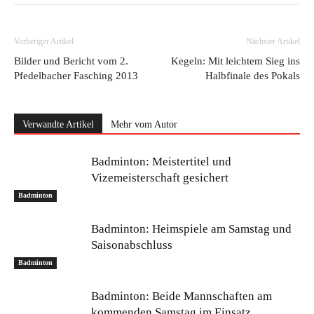
Vorheriger Artikel
Nächster Artikel
Bilder und Bericht vom 2.
Kegeln: Mit leichtem Sieg ins
Pfedelbacher Fasching 2013
Halbfinale des Pokals
Verwandte Artikel
Mehr vom Autor
Badminton: Meistertitel und
Vizemeisterschaft gesichert
Badminton
Badminton: Heimspiele am Samstag und
Saisonabschluss
Badminton
Badminton: Beide Mannschaften am
kommenden Samstag im Einsatz