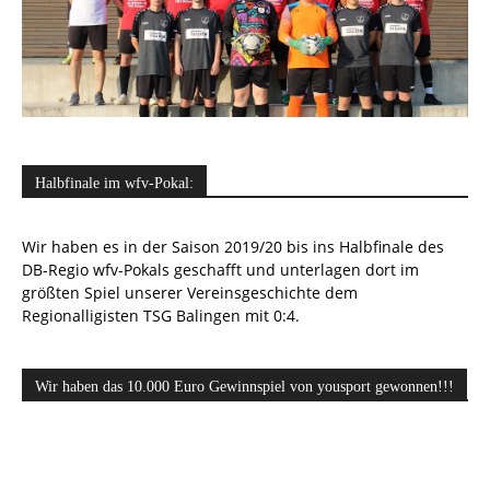
Halbfinale im wfv-Pokal:
Wir haben es in der Saison 2019/20 bis ins Halbfinale des
DB-Regio wfv-Pokals geschafft und unterlagen dort im
größten Spiel unserer Vereinsgeschichte dem
Regionalligisten TSG Balingen mit 0:4.
Wir haben das 10.000 Euro Gewinnspiel von yousport gewonnen!!!