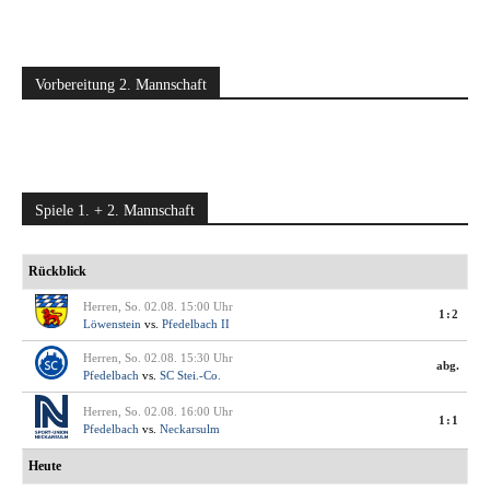
Vorbereitung 2. Mannschaft
Spiele 1. + 2. Mannschaft
Rückblick
Herren, So. 02.08. 15:00 Uhr
1:2
Löwenstein
vs.
Pfedelbach II
Herren, So. 02.08. 15:30 Uhr
abg.
Pfedelbach
vs.
SC Stei.-Co.
Herren, So. 02.08. 16:00 Uhr
1:1
Pfedelbach
vs.
Neckarsulm
Heute