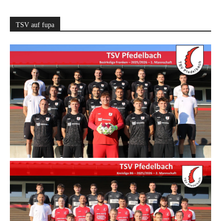
TSV auf fupa