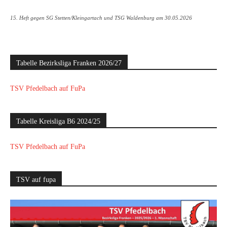
15. Heft gegen SG Stetten/Kleingartach und TSG Waldenburg am 30.05.2026
Tabelle Bezirksliga Franken 2026/27
TSV Pfedelbach auf FuPa
Tabelle Kreisliga B6 2024/25
TSV Pfedelbach auf FuPa
TSV auf fupa