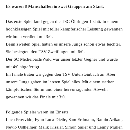
Es waren 8 Manschaften in zwei Gruppen am Start.
Das erste Spiel fand gegen die TSG Öhringen 1 statt. In einem
hochklassigen Spiel mit toller kämpferischer Leistung gewannen
wir hoch verdient mit 3:0.
Beim zweiten Spiel hatten es unsere Jungs schon etwas leichter.
Sie besiegten den TSV Zweiflingen mit 6:0.
Der SC Michelbach/Wald war unser letzter Gegner und wurde
mit 4:0 abgefertigt
Im Finale traten wir gegen den TSV Untersteinbach an. Aber
unsere Jungs gaben im letzten Spiel alles. Mit einem starken
kämpferischen Sturm und einer hervorragenden Abwehr
gewannen wir das Finale mit 3:0.
Folgende Spieler waren im Einsatz:
Luca Provvido, Fynn Luca Dietle, Sam Erdmann, Ramin Arikan,
Nevio Ostheimer, Malik Kisalar, Simon Sailer und Lenny Müller.