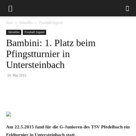
Start
Aktuelles
Fussball Jugend
Aktuelles
Fussball Jugend
Bambini: 1. Platz beim
Pfingstturnier in
Untersteinbach
26. Mai 2015
Am 22.5.2015 fand für die G-Junioren des TSV Pfedelbach ein
Feldturnier in Untersteinbach statt.