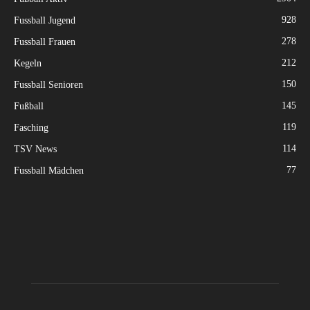
928
Fussball Jugend
278
Fussball Frauen
212
Kegeln
150
Fussball Senioren
145
Fußball
119
Fasching
114
TSV News
77
Fussball Mädchen