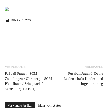
Klicks:
1.270
Vorheriger Artikel
Nächster Artikel
Fußball Frauen: SGM
Fussball Jugend: Deine
Zweiflingen / Ohrnberg – SGM
Leidenschaft: Kinder- und
Pfedelbach / Scheppach /
Jugendtraining
Verrenberg 1:2 (0:1)
Verwandte Artikel
Mehr vom Autor