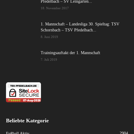
Pfedelbach – SV Leingarten...
18. November 2017
1. Mannschaft – Landesliga 30. Spieltag: TSV
Schornbach – TSV Pfedelbach...
8. Juni 2019
Trainingsauftakt der 1. Mannschaft
7. Juli 2019
Beliebte Kategorie
2904
Fußball Aktiv