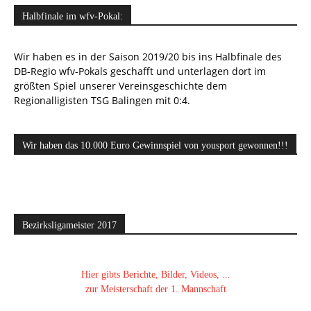
Halbfinale im wfv-Pokal:
Wir haben es in der Saison 2019/20 bis ins Halbfinale des
DB-Regio wfv-Pokals geschafft und unterlagen dort im
größten Spiel unserer Vereinsgeschichte dem
Regionalligisten TSG Balingen mit 0:4.
Wir haben das 10.000 Euro Gewinnspiel von yousport gewonnen!!!
Bezirksligameister 2017
Hier gibts Berichte, Bilder, Videos, ...
zur Meisterschaft der 1. Mannschaft