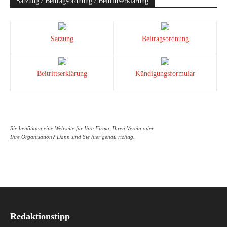
Satzung / Beitragsordnung / Beitrittserklärung
Satzung
Beitragsordnung
Beitrittserklärung
Kündigungsformular
Sie benötigen eine Webseite für Ihre Firma, Ihren Verein oder
Ihre Organisation? Dann sind Sie hier genau richtig.
Redaktionstipp