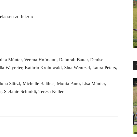
lassen zu feiern:
Annika Münter, Verena Hofmann, Deborah Bauer, Denise
lia Weyreter, Kathrin Krohnwald, Sina Wenczel, Laura Peters,
Mona Stürzl, Michelle Balthes, Monia Pano, Lisa Münter,
 Stefanie Schmidt, Teresa Keller