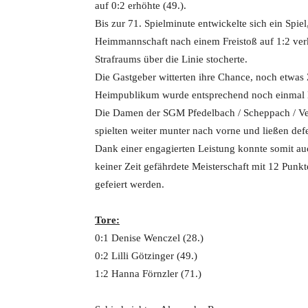
auf 0:2 erhöhte (49.).
Bis zur 71. Spielminute entwickelte sich ein Spie
Heimmannschaft nach einem Freistoß auf 1:2 ver
Strafraums über die Linie stocherte.
Die Gastgeber witterten ihre Chance, noch etwas
Heimpublikum wurde entsprechend noch einmal l
Die Damen der SGM Pfedelbach / Scheppach / Ver
spielten weiter munter nach vorne und ließen def
Dank einer engagierten Leistung konnte somit auc
keiner Zeit gefährdete Meisterschaft mit 12 Pun
gefeiert werden.
Tore:
0:1 Denise Wenczel (28.)
0:2 Lilli Götzinger (49.)
1:2 Hanna Förnzler (71.)