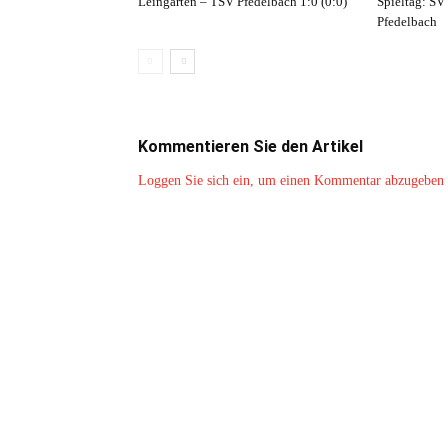
Leingarten – TSV Pfedelbach 1:0 (0:0)
Spieltag: SV
Pfedelbach
Kommentieren Sie den Artikel
Loggen Sie sich ein, um einen Kommentar abzugeben