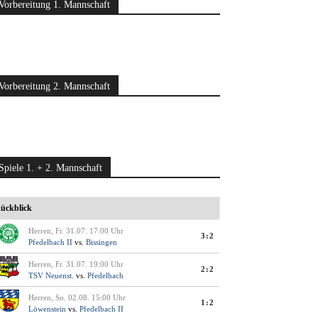
Vorbereitung 1. Mannschaft
Vorbereitung 2. Mannschaft
Spiele 1. + 2. Mannschaft
ückblick
Herren, Fr. 31.07. 17:00 Uhr
3:2
Pfedelbach II
vs.
Bissingen
Herren, Fr. 31.07. 19:00 Uhr
2:2
TSV Neuenst.
vs.
Pfedelbach
Herren, So. 02.08. 15:00 Uhr
1:2
Löwenstein
vs.
Pfedelbach II