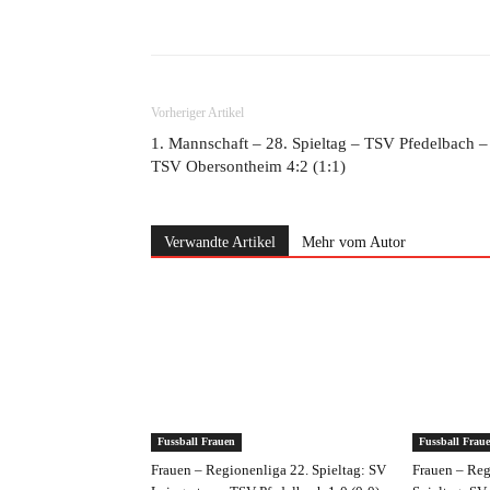
Teilen
Vorheriger Artikel
1. Mannschaft – 28. Spieltag – TSV Pfedelbach –
TSV Obersontheim 4:2 (1:1)
Verwandte Artikel
Mehr vom Autor
Fussball Frauen
Fussball Frau
Frauen – Regionenliga 22. Spieltag: SV
Frauen – Reg