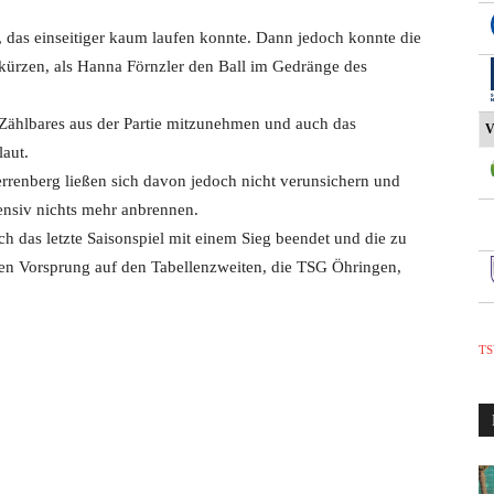
l, das einseitiger kaum laufen konnte. Dann jedoch konnte die
kürzen, als Hanna Förnzler den Ball im Gedränge des
 Zählbares aus der Partie mitzunehmen und auch das
V
aut.
renberg ließen sich davon jedoch nicht verunsichern und
ensiv nichts mehr anbrennen.
h das letzte Saisonspiel mit einem Sieg beendet und die zu
kten Vorsprung auf den Tabellenzweiten, die TSG Öhringen,
TS