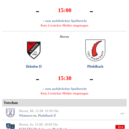
-
-
15:00
» zum ausführlichen Spielbericht
Kein Liveticker-Melder eingetragen
Herren
Ilshofen II
Pfedelbach
-
-
15:30
» zum ausführlichen Spielbericht
Kein Liveticker-Melder eingetragen
Vorschau
Herren, Mi. 12.08. 19:30 Uhr
-:-
Wüstenrot
vs.
Pfedelbach II
Herren, Sa. 15.08. 18:00 Uhr
live
SGM TSV Markels...
vs.
Pfedelbach