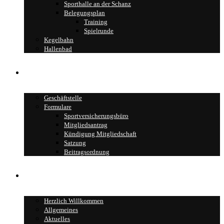
Sporthalle an der Schanz
Belegungsplan
Training
Spielrunde
Kegelbahn
Hallenbad
Geschäftstelle
Geschäftstelle
Formulare
Sportversicherungsbüro
Mitgliedsantrag
Kündigung Mitgliedschaft
Satzung
Beitragsordnung
über den TSV
Herzlich Willkommen
Allgemeines
Aktuelles