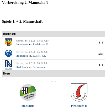
Vorbereitung 2. Mannschaft
Spiele 1. + 2. Mannschaft
Rückblick
Herren, So. 02.08. 15:00 Uhr
1:2
Löwenstein
vs.
Pfedelbach II
Herren, So. 02.08. 15:30 Uhr
abg.
Pfedelbach
vs.
SC Stei.-Co.
Herren, So. 02.08. 16:00 Uhr
1:1
Pfedelbach
vs.
Neckarsulm
Heute
Herren
Stockheim
Pfedelbach II