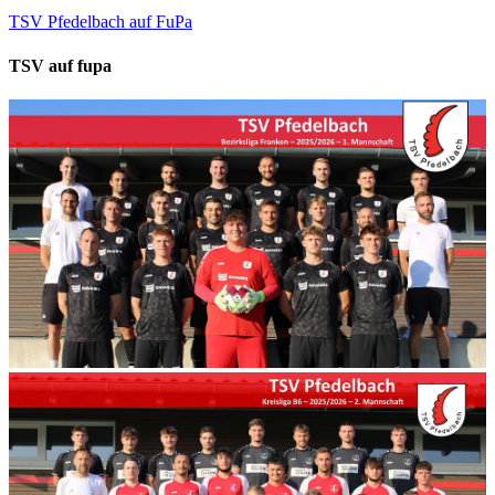
TSV Pfedelbach auf FuPa
TSV auf fupa