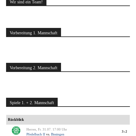
Wir sind ein Team!
Vorbereitung 1. Mannschaft
Vorbereitung 2. Mannschaft
Spiele 1. + 2. Mannschaft
Rückblick
Herren, Fr. 31.07. 17:00 Uhr
3:2
Pfedelbach II
vs.
Bissingen