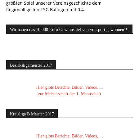
größten Spiel unserer Vereinsgeschichte dem
Regionalligisten TSG Balingen mit 0:4.
Wir haben das 10.000 Euro Gewinnspiel von yousport gewonnen!!!
Bezirksligameister 2017
Hier gibts Berichte, Bilder, Videos, ...
zur Meisterschaft der 1. Mannschaft
Kreisliga B Meister 2017
Hier gibts Berichte, Bilder, Videos, ...