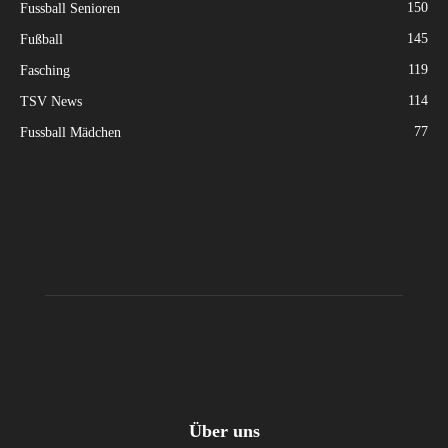
150
Fussball Senioren
145
Fußball
119
Fasching
114
TSV News
77
Fussball Mädchen
Über uns