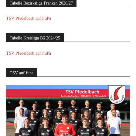
Tabelle Bezirksliga Franken 2026/27
TSV Pfedelbach auf FuPa
Tabelle Kreisliga B6 2024/25
TSV Pfedelbach auf FuPa
TSV auf fupa