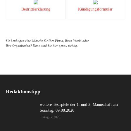
Beitrittserklärung
Kündigungsformular
Sie benötigen eine Webseite für Ihre Firma, Ihren Verein oder
Ihre Organisation? Dann sind Sie hier genau richtig.
Redaktionstipp
weitere Testspiele der 1. und 2. Mannschaft am
Sonntag, 09.08.2026
6. August 2026