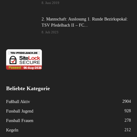
8. Juni 2019
2. Mannschaft: Auslosung 1. Runde Bezirkspokal:
TSV Pfedelbach II – FC...
8. Juli 2023
Beliebte Kategorie
2904
Fußball Aktiv
928
Fussball Jugend
278
Fussball Frauen
212
Kegeln