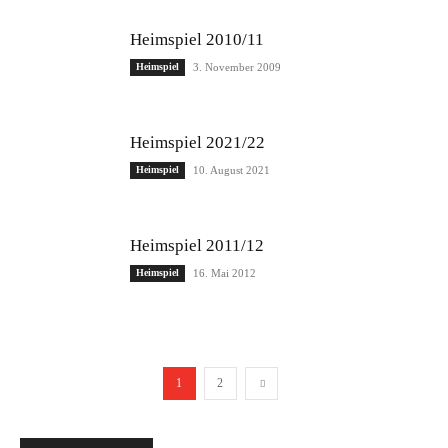
Heimspiel 2010/11
Heimspiel
3. November 2009
Heimspiel 2021/22
Heimspiel
10. August 2021
Heimspiel 2011/12
Heimspiel
16. Mai 2012
1
2