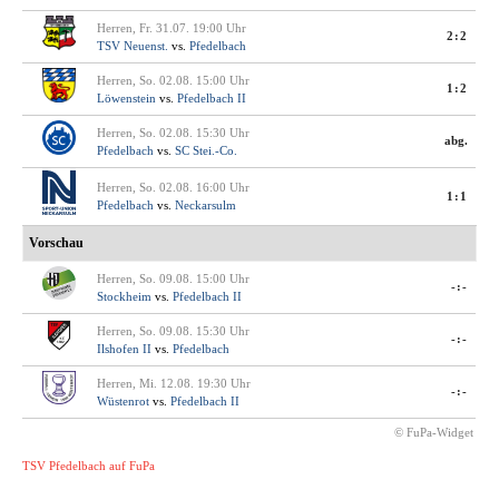
Herren, Fr. 31.07. 19:00 Uhr
2:2
TSV Neuenst.
vs.
Pfedelbach
Herren, So. 02.08. 15:00 Uhr
1:2
Löwenstein
vs.
Pfedelbach II
Herren, So. 02.08. 15:30 Uhr
abg.
Pfedelbach
vs.
SC Stei.-Co.
Herren, So. 02.08. 16:00 Uhr
1:1
Pfedelbach
vs.
Neckarsulm
Vorschau
Herren, So. 09.08. 15:00 Uhr
-:-
Stockheim
vs.
Pfedelbach II
Herren, So. 09.08. 15:30 Uhr
-:-
Ilshofen II
vs.
Pfedelbach
Herren, Mi. 12.08. 19:30 Uhr
-:-
Wüstenrot
vs.
Pfedelbach II
© FuPa-Widget
TSV Pfedelbach auf FuPa