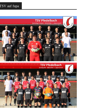
TSV auf fupa