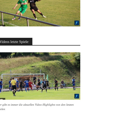
Videos letzte Spiele:
r gibt es immer die aktuellen Video-Highlights von den letzten
ielen