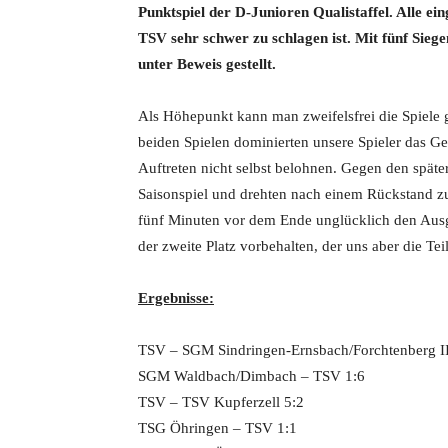
Punktspiel der D-Junioren Qualistaffel. Alle ei
TSV sehr schwer zu schlagen ist. Mit fünf Sieg
unter Beweis gestellt.
Als Höhepunkt kann man zweifelsfrei die Spiele
beiden Spielen dominierten unsere Spieler das Ge
Auftreten nicht selbst belohnen. Gegen den späte
Saisonspiel und drehten nach einem Rückstand zu
fünf Minuten vor dem Ende unglücklich den Ausg
der zweite Platz vorbehalten, der uns aber die Te
Ergebnisse:
TSV – SGM Sindringen-Ernsbach/Forchtenberg II
SGM Waldbach/Dimbach – TSV 1:6
TSV – TSV Kupferzell 5:2
TSG Öhringen – TSV 1:1