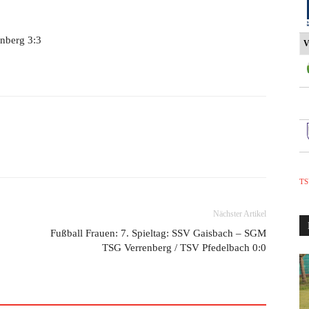
nberg 3:3
V
TS
Nächster Artikel
Fußball Frauen: 7. Spieltag: SSV Gaisbach – SGM
TSG Verrenberg / TSV Pfedelbach 0:0