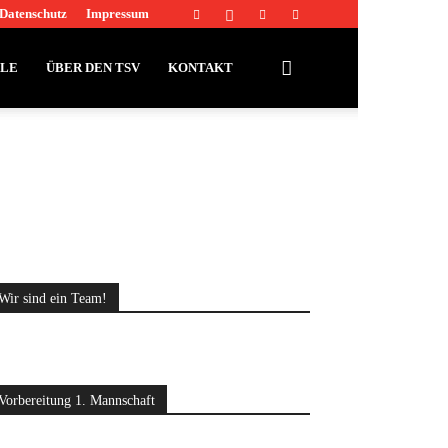
Datenschutz
Impressum
LLE
ÜBER DEN TSV
KONTAKT
Wir sind ein Team!
Vorbereitung 1. Mannschaft