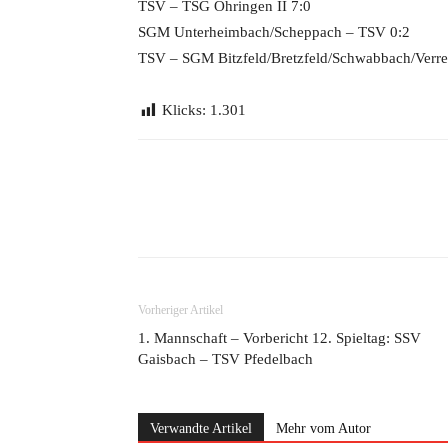
TSV – TSG Öhringen II 7:0
SGM Unterheimbach/Scheppach – TSV 0:2
TSV – SGM Bitzfeld/Bretzfeld/Schwabbach/Verre
Klicks:
1.301
Teilen
Vorheriger Artikel
1. Mannschaft – Vorbericht 12. Spieltag: SSV
Gaisbach – TSV Pfedelbach
Verwandte Artikel
Mehr vom Autor