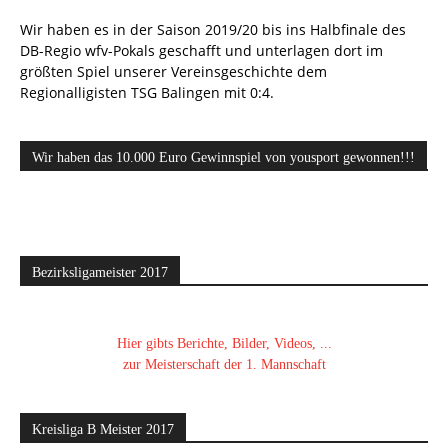
Wir haben es in der Saison 2019/20 bis ins Halbfinale des
DB-Regio wfv-Pokals geschafft und unterlagen dort im
größten Spiel unserer Vereinsgeschichte dem
Regionalligisten TSG Balingen mit 0:4.
Wir haben das 10.000 Euro Gewinnspiel von yousport gewonnen!!!
Bezirksligameister 2017
Hier gibts Berichte, Bilder, Videos, ...
zur Meisterschaft der 1. Mannschaft
Kreisliga B Meister 2017