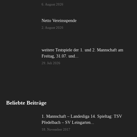
6. August 2026
Netto Vereinsspende
2. August 2026
weitere Testspiele der 1. und 2. Mannschaft am
Freitag, 31.07. und...
29. Juli 2026
Beliebte Beiträge
1. Mannschaft – Landesliga 14. Spieltag: TSV
Pfedelbach – SV Leingarten...
18. November 2017