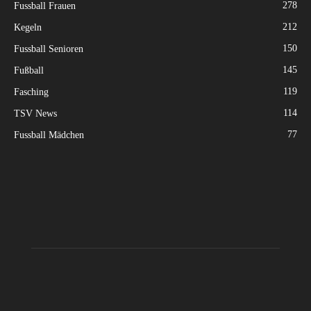
278
Fussball Frauen
212
Kegeln
150
Fussball Senioren
145
Fußball
119
Fasching
114
TSV News
77
Fussball Mädchen