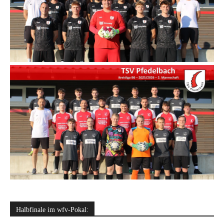
Halbfinale im wfv-Pokal: