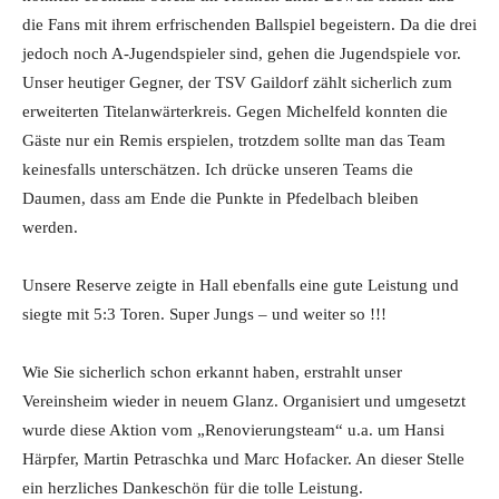
die Fans mit ihrem erfrischenden Ballspiel begeistern. Da die drei
jedoch noch A-Jugendspieler sind, gehen die Jugendspiele vor.
Unser heutiger Gegner, der TSV Gaildorf zählt sicherlich zum
erweiterten Titelanwärterkreis. Gegen Michelfeld konnten die
Gäste nur ein Remis erspielen, trotzdem sollte man das Team
keinesfalls unterschätzen. Ich drücke unseren Teams die
Daumen, dass am Ende die Punkte in Pfedelbach bleiben
werden.
Unsere Reserve zeigte in Hall ebenfalls eine gute Leistung und
siegte mit 5:3 Toren. Super Jungs – und weiter so !!!
Wie Sie sicherlich schon erkannt haben, erstrahlt unser
Vereinsheim wieder in neuem Glanz. Organisiert und umgesetzt
wurde diese Aktion vom „Renovierungsteam“ u.a. um Hansi
Härpfer, Martin Petraschka und Marc Hofacker. An dieser Stelle
ein herzliches Dankeschön für die tolle Leistung.