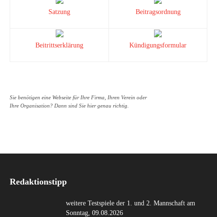
Satzung
Beitragsordnung
Beitrittserklärung
Kündigungsformular
Sie benötigen eine Webseite für Ihre Firma, Ihren Verein oder
Ihre Organisation? Dann sind Sie hier genau richtig.
Redaktionstipp
weitere Testspiele der 1. und 2. Mannschaft am
Sonntag, 09.08.2026