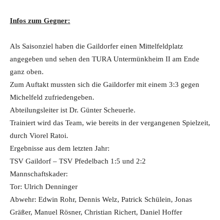
Infos zum Gegner:
Als Saisonziel haben die Gaildorfer einen Mittelfeldplatz
angegeben und sehen den TURA Untermünkheim II am Ende
ganz oben.
Zum Auftakt mussten sich die Gaildorfer mit einem 3:3 gegen
Michelfeld zufriedengeben.
Abteilungsleiter ist Dr. Günter Scheuerle.
Trainiert wird das Team, wie bereits in der vergangenen Spielzeit,
durch Viorel Ratoi.
Ergebnisse aus dem letzten Jahr:
TSV Gaildorf – TSV Pfedelbach 1:5 und 2:2
Mannschaftskader:
Tor: Ulrich Denninger
Abwehr: Edwin Rohr, Dennis Welz, Patrick Schülein, Jonas
Gräßer, Manuel Rösner, Christian Richert, Daniel Hoffer