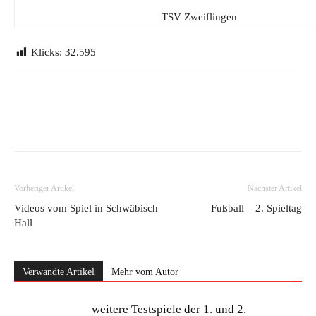
TSV Zweiflingen
Klicks:
32.595
Vorheriger Artikel
Nächster Artikel
Videos vom Spiel in Schwäbisch
Fußball – 2. Spieltag
Hall
Verwandte Artikel
Mehr vom Autor
weitere Testspiele der 1. und 2.