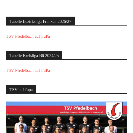
Tabelle Bezirksliga Franken 2026/27
TSV Pfedelbach auf FuPa
Tabelle Kreisliga B6 2024/25
TSV Pfedelbach auf FuPa
TSV auf fupa