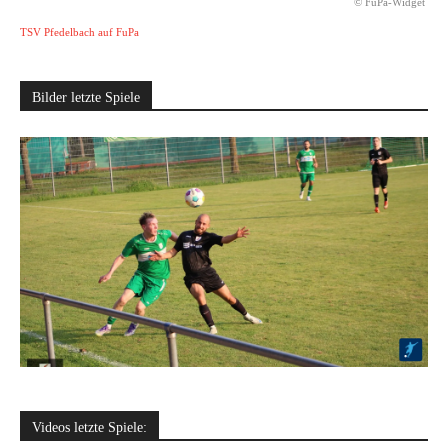
© FuPa-Widget
TSV Pfedelbach auf FuPa
Bilder letzte Spiele
Videos letzte Spiele: