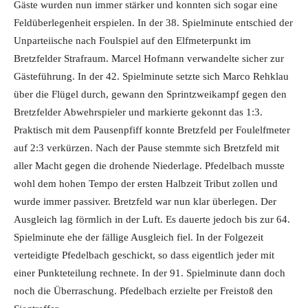
Gäste wurden nun immer stärker und konnten sich sogar eine
Feldüberlegenheit erspielen. In der 38. Spielminute entschied der
Unparteiische nach Foulspiel auf den Elfmeterpunkt im
Bretzfelder Strafraum. Marcel Hofmann verwandelte sicher zur
Gästeführung. In der 42. Spielminute setzte sich Marco Rehklau
über die Flügel durch, gewann den Sprintzweikampf gegen den
Bretzfelder Abwehrspieler und markierte gekonnt das 1:3.
Praktisch mit dem Pausenpfiff konnte Bretzfeld per Foulelfmeter
auf 2:3 verkürzen. Nach der Pause stemmte sich Bretzfeld mit
aller Macht gegen die drohende Niederlage. Pfedelbach musste
wohl dem hohen Tempo der ersten Halbzeit Tribut zollen und
wurde immer passiver. Bretzfeld war nun klar überlegen. Der
Ausgleich lag förmlich in der Luft. Es dauerte jedoch bis zur 64.
Spielminute ehe der fällige Ausgleich fiel. In der Folgezeit
verteidigte Pfedelbach geschickt, so dass eigentlich jeder mit
einer Punkteteilung rechnete. In der 91. Spielminute dann doch
noch die Überraschung. Pfedelbach erzielte per Freistoß den