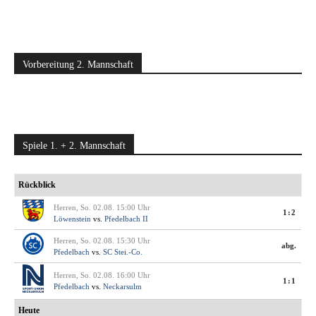
Vorbereitung 2. Mannschaft
Spiele 1. + 2. Mannschaft
Rückblick
Herren, So. 02.08. 15:00 Uhr
1:2
Löwenstein
vs.
Pfedelbach II
Herren, So. 02.08. 15:30 Uhr
abg.
Pfedelbach
vs.
SC Stei.-Co.
Herren, So. 02.08. 16:00 Uhr
1:1
Pfedelbach
vs.
Neckarsulm
Heute