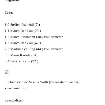
Siegtreffer.
Tore:
1:0 Steffen Pscheidl (7.)
1:1 Marco Rehklau (23.)
1:2 Marcel Hofmann (38.) Foulelfmeter
1:3 Marco Rehklau (42.)
2:3 Markus Schilling (44.) Foulelfmeter
3:3 Marin Kartela (64.)
3:4 Patrick Braun (92.)
Schiedsrichter: Sascha Wirth (Neuenstadt/Kocher)
Zuschauer: 300
Torschützen: