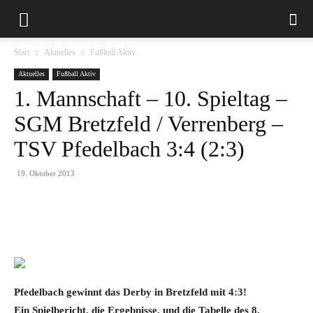
Start
Aktuelles
Fußball Aktiv
Aktuelles
Fußball Aktiv
1. Mannschaft – 10. Spieltag –
SGM Bretzfeld / Verrenberg –
TSV Pfedelbach 3:4 (2:3)
19. Oktober 2013
Pfedelbach gewinnt das Derby in Bretzfeld mit 4:3!
Ein Spielbericht, die Ergebnisse, und die Tabelle des 8.