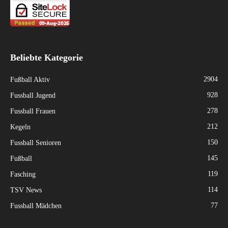
Beliebte Kategorie
2904
Fußball Aktiv
928
Fussball Jugend
278
Fussball Frauen
212
Kegeln
150
Fussball Senioren
145
Fußball
119
Fasching
114
TSV News
77
Fussball Mädchen