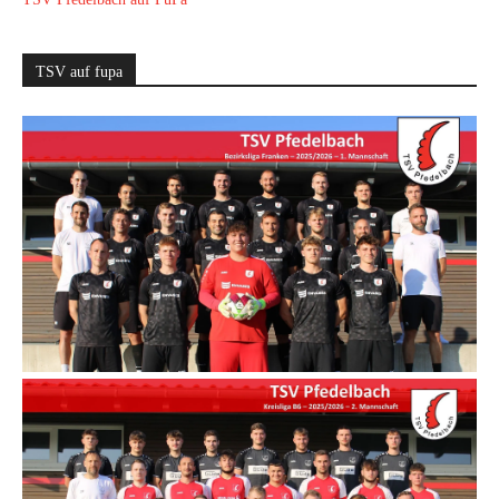
TSV auf fupa