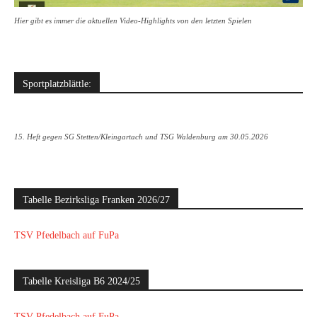
Hier gibt es immer die aktuellen Video-Highlights von den letzten Spielen
Sportplatzblättle:
15. Heft gegen SG Stetten/Kleingartach und TSG Waldenburg am 30.05.2026
Tabelle Bezirksliga Franken 2026/27
TSV Pfedelbach auf FuPa
Tabelle Kreisliga B6 2024/25
TSV Pfedelbach auf FuPa