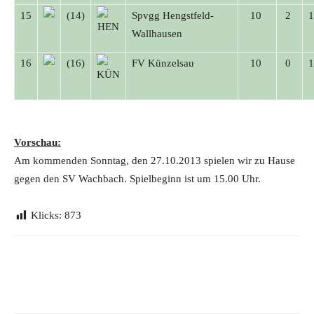
15
(14)
Spvgg Hengstfeld-
10
2
Wallhausen
16
(16)
FV Künzelsau
10
0
Vorschau:
Am kommenden Sonntag, den 27.10.2013 spielen wir zu Hause
gegen den SV Wachbach. Spielbeginn ist um 15.00 Uhr.
Klicks:
873