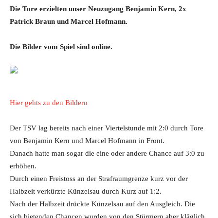
Die Tore erzielten unser Neuzugang Benjamin Kern, 2x
Patrick Braun und Marcel Hofmann.
Die Bilder vom Spiel sind online.
Hier gehts zu den Bildern
Der TSV lag bereits nach einer Viertelstunde mit 2:0 durch Tore
von Benjamin Kern und Marcel Hofmann in Front.
Danach hatte man sogar die eine oder andere Chance auf 3:0 zu
erhöhen.
Durch einen Freistoss an der Strafraumgrenze kurz vor der
Halbzeit verkürzte Künzelsau durch Kurz auf 1:2.
Nach der Halbzeit drückte Künzelsau auf den Ausgleich. Die
sich bietenden Chancen wurden von den Stürmern aber kläglich