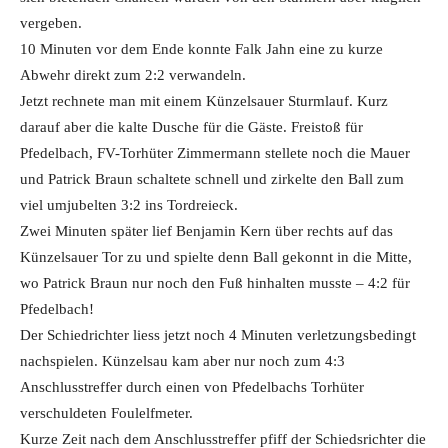
vergeben.
10 Minuten vor dem Ende konnte Falk Jahn eine zu kurze
Abwehr direkt zum 2:2 verwandeln.
Jetzt rechnete man mit einem Künzelsauer Sturmlauf. Kurz
darauf aber die kalte Dusche für die Gäste. Freistoß für
Pfedelbach, FV-Torhüter Zimmermann stellete noch die Mauer
und Patrick Braun schaltete schnell und zirkelte den Ball zum
viel umjubelten 3:2 ins Tordreieck.
Zwei Minuten später lief Benjamin Kern über rechts auf das
Künzelsauer Tor zu und spielte denn Ball gekonnt in die Mitte,
wo Patrick Braun nur noch den Fuß hinhalten musste – 4:2 für
Pfedelbach!
Der Schiedrichter liess jetzt noch 4 Minuten verletzungsbedingt
nachspielen. Künzelsau kam aber nur noch zum 4:3
Anschlusstreffer durch einen von Pfedelbachs Torhüter
verschuldeten Foulelfmeter.
Kurze Zeit nach dem Anschlusstreffer pfiff der Schiedsrichter die