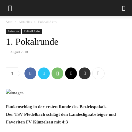
Start
Aktuelles
Fußball Aktiv
Aktuelles
Fußball Aktiv
1. Pokalrunde
1. August 2010
Paukenschlag in der ersten Runde des Bezirkspokals.
Der TSV Pfedelbach schlägt den Landesligaabsteiger und
Favoriten FV Künzelsau mit 4:3