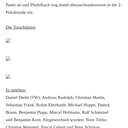
Partei ab und Pfedelbach zog damit überaschenderweise in die 2.
Pokalrunde ein.
Die Torschützen:
Es spielten:
Daniel Dietle (TW), Andreas Rudolph, Christian Martin,
Sebastian Frank, Robin Eberhardt, Michael Hoppe, Patrick
Braun, Benjamin Plapp, Marcel Hofmann, Ralf Schimmel
und Benjamin Kern. Eingewechselt wurden: Sven Türke,
Christian Weippert, Pascal Gebert und Peter Schönau.