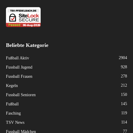
Beliebte Kategorie
2904
Fußball Aktiv
928
Fussball Jugend
278
Fussball Frauen
212
Kegeln
150
Fussball Senioren
145
Fußball
119
Fasching
114
TSV News
77
Fussball Mädchen