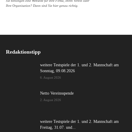
Sie benötigen eine Webseite für Ihre Firma, Ihren Verein oder
Ihre Organisation? Dann sind Sie hier genau richtig.
Redaktionstipp
weitere Testspiele der 1. und 2. Mannschaft am
Sonntag, 09.08.2026
6. August 2026
Netto Vereinsspende
2. August 2026
weitere Testspiele der 1. und 2. Mannschaft am
Freitag, 31.07. und...