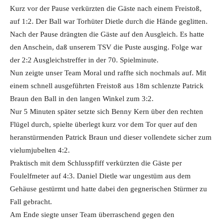
Kurz vor der Pause verkürzten die Gäste nach einem Freistoß,
auf 1:2. Der Ball war Torhüter Dietle durch die Hände geglitten.
Nach der Pause drängten die Gäste auf den Ausgleich. Es hatte
den Anschein, daß unserem TSV die Puste ausging. Folge war
der 2:2 Ausgleichstreffer in der 70. Spielminute.
Nun zeigte unser Team Moral und raffte sich nochmals auf. Mit
einem schnell ausgeführten Freistoß aus 18m schlenzte Patrick
Braun den Ball in den langen Winkel zum 3:2.
Nur 5 Minuten später setzte sich Benny Kern über den rechten
Flügel durch, spielte überlegt kurz vor dem Tor quer auf den
heranstürmenden Patrick Braun und dieser vollendete sicher zum
vielumjubelten 4:2.
Praktisch mit dem Schlusspfiff verkürzten die Gäste per
Foulelfmeter auf 4:3. Daniel Dietle war ungestüm aus dem
Gehäuse gestürmt und hatte dabei den gegnerischen Stürmer zu
Fall gebracht.
Am Ende siegte unser Team überraschend gegen den