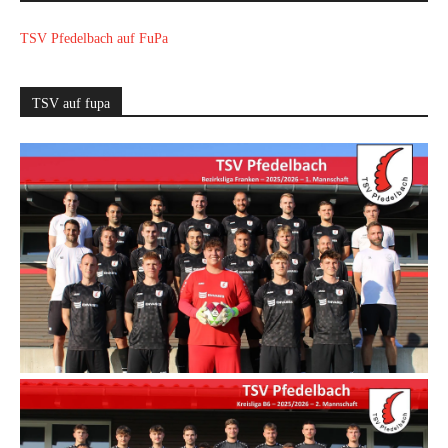
TSV Pfedelbach auf FuPa
TSV auf fupa