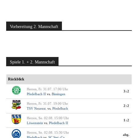
Vorbereitung 2. Mannschaft
Spiele 1. + 2. Mannschaft
Rückblick
Herren, Fr. 31.07. 17:00 Uhr
3:2
Pfedelbach II
vs.
Bissingen
Herren, Fr. 31.07. 19:00 Uhr
2:2
TSV Neuenst.
vs.
Pfedelbach
Herren, So. 02.08. 15:00 Uhr
1:2
Löwenstein
vs.
Pfedelbach II
Herren, So. 02.08. 15:30 Uhr
abg.
Pfedelbach
vs.
SC Stei.-Co.