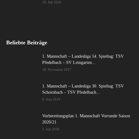
29. Juli 2026
Beliebte Beiträge
1. Mannschaft – Landesliga 14. Spieltag: TSV
Pfedelbach – SV Leingarten...
18. November 2017
1. Mannschaft – Landesliga 30. Spieltag: TSV
Schornbach – TSV Pfedelbach...
8. Juni 2019
Vorbereitungsplan 1. Mannschaft Vorrunde Saison
2020/21
5. Juli 2020