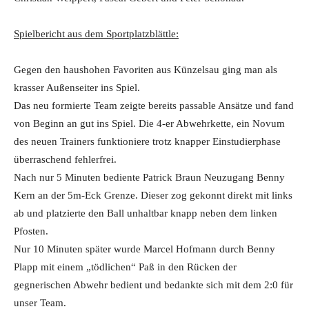
Spielbericht aus dem Sportplatzblättle:
Gegen den haushohen Favoriten aus Künzelsau ging man als
krasser Außenseiter ins Spiel.
Das neu formierte Team zeigte bereits passable Ansätze und fand
von Beginn an gut ins Spiel. Die 4-er Abwehrkette, ein Novum
des neuen Trainers funktioniere trotz knapper Einstudierphase
überraschend fehlerfrei.
Nach nur 5 Minuten bediente Patrick Braun Neuzugang Benny
Kern an der 5m-Eck Grenze. Dieser zog gekonnt direkt mit links
ab und platzierte den Ball unhaltbar knapp neben dem linken
Pfosten.
Nur 10 Minuten später wurde Marcel Hofmann durch Benny
Plapp mit einem „tödlichen“ Paß in den Rücken der
gegnerischen Abwehr bedient und bedankte sich mit dem 2:0 für
unser Team.