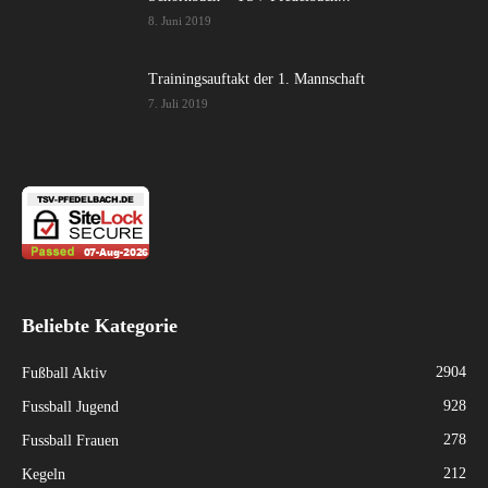
8. Juni 2019
Trainingsauftakt der 1. Mannschaft
7. Juli 2019
Beliebte Kategorie
2904
Fußball Aktiv
928
Fussball Jugend
278
Fussball Frauen
212
Kegeln