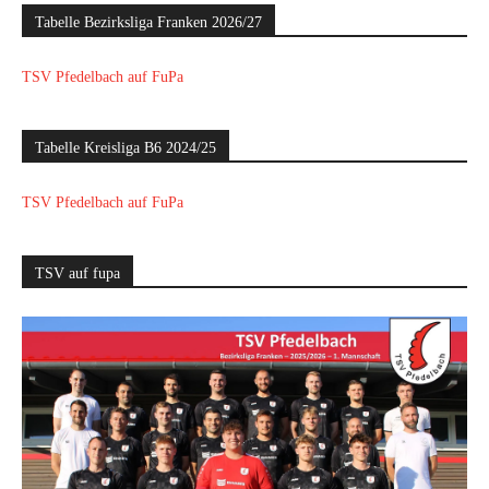
Tabelle Bezirksliga Franken 2026/27
TSV Pfedelbach auf FuPa
Tabelle Kreisliga B6 2024/25
TSV Pfedelbach auf FuPa
TSV auf fupa