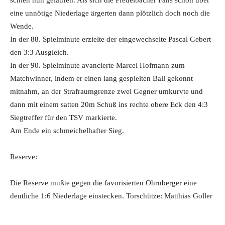
schien nun gelaufen. Als sich die Pfedelbacher Fans schon über
eine unnötige Niederlage ärgerten dann plötzlich doch noch die
Wende.
In der 88. Spielminute erzielte der eingewechselte Pascal Gebert
den 3:3 Ausgleich.
In der 90. Spielminute avancierte Marcel Hofmann zum
Matchwinner, indem er einen lang gespielten Ball gekonnt
mitnahm, an der Strafraumgrenze zwei Gegner umkurvte und
dann mit einem satten 20m Schuß ins rechte obere Eck den 4:3
Siegtreffer für den TSV markierte.
Am Ende ein schmeichelhafter Sieg.
Reserve:
Die Reserve mußte gegen die favorisierten Ohrnberger eine
deutliche 1:6 Niederlage einstecken. Torschütze: Matthias Goller