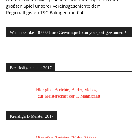
größten Spiel unserer Vereinsgeschichte dem
Regionalligisten TSG Balingen mit 0:4.
Wir haben das 10.000 Euro Gewinnspiel von yousport gewonnen!!!
Bezirksligameister 2017
Hier gibts Berichte, Bilder, Videos, ...
zur Meisterschaft der 1. Mannschaft
Kreisliga B Meister 2017