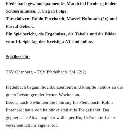
Pfedelbach gewinnt spannendes Match in Ohrnberg in den
Schlussminuten. 5. Sieg in Folge.
Torschützen:
Robin Eberhardt, Marcel Hofmann (2x) und
Pascal Gebert.
Ein Spielbericht, die Ergebnisse, die Tabelle und die Bilder
vom 14. Spieltag der Kreisliga A1 sind online.
Spielbericht:
TSV Ohrnberg – TSV Pfedelbach 3:4 (2:2)
Pfedelbach begann hochkonzentriert und knüpfte nahtlos an die
guten Leistungen der letzten Wochen an.
Bereits nach 6 Minuten die Führung für Pfedelbach. Robin
Eberhardt hatte von halblinks steil aufs Tor geflankt. Der
gegnerische Abwehrspieler wollte per Kopf klären, traf aber
versehentlich ins eigene Tor.