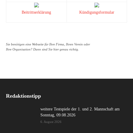
Beitrittserklärung
Kündigungsformular
Sie benötigen eine Webseite für Ihre Firma, Ihren Verein oder
Ihre Organisation? Dann sind Sie hier genau richtig.
Redaktionstipp
weitere Testspiele der 1. und 2. Mannschaft am
Sonntag, 09.08.2026
6. August 2026