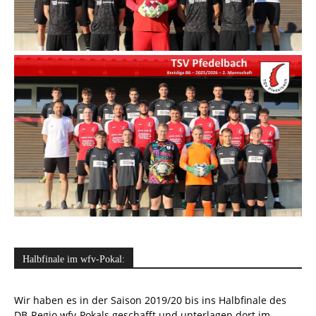
Halbfinale im wfv-Pokal:
Wir haben es in der Saison 2019/20 bis ins Halbfinale des
DB-Regio wfv-Pokals geschafft und unterlagen dort im