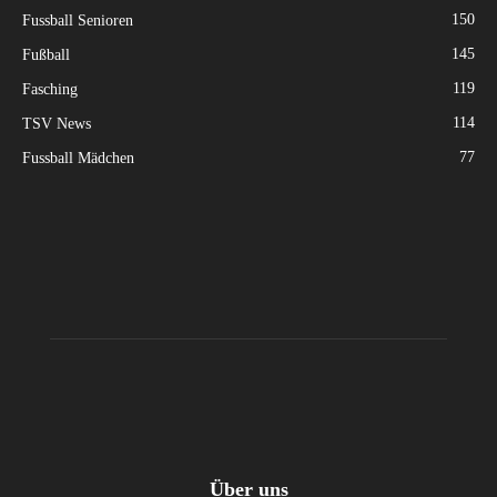
150
Fussball Senioren
145
Fußball
119
Fasching
114
TSV News
77
Fussball Mädchen
Über uns