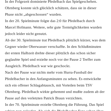
In der Folgezeit dominierte Pfedelbach das Spielgeschehen.
Ohrnberg konnte sich glücklich schätzen, dass sie in dieser
Phase nicht „abgeschossen“ wurden.
In der 20. Spielminute folgte das 2:0 für Pfedelbach durch
Marcel Hofmann. Weitere, sehr gute Tormöglichkeiten wurden
jedoch leider nicht genutzt.
Ab der 30. Spielminute trat Pfedelbach plötzlich kürzer, was dem
Gegner wieder Oberwasser verschaffte. In den Schlußminuten
der ersten Halbzeit drehte dieser plötzlich das schon sicher
geglaubte Spiel und erzielte noch vor der Pause 2 Treffer zum
Ausgleich. Pfedelbach war wie geschockt.
Nach der Pause war nichts mehr vom Hurra-Fussball der
Pfedelbacher in den Anfangsminuten zu sehen. Es entwickelte
sich ein offener Schlagabtausch, mit Vorteilen beim TSV
Ohrnberg. Pfedelbach wirkte gehemmt und mußte zudem ab der
Pause auf den verletzten Patrick Braun verzichten.
In der 70. Spielminute erzielte Ohrnberg die Führung. Das Spiel