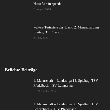
Netto Vereinsspende
2. August 2026
weitere Testspiele der 1. und 2. Mannschaft am
Freitag, 31.07. und...
29. Juli 2026
Beliebte Beiträge
1. Mannschaft – Landesliga 14. Spieltag: TSV
Pfedelbach – SV Leingarten...
18. November 2017
1. Mannschaft – Landesliga 30. Spieltag: TSV
Schornbach – TSV Pfedelbach...