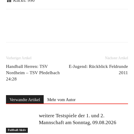
Klicks:
990
Vorheriger Artikel
Nächster Artikel
Handball Herren: TSV
E-Jugend: Rückblick Feldrunde
Nordheim – TSV Pfedelbach
2011
24:28
Verwandte Artikel
Mehr vom Autor
weitere Testspiele der 1. und 2.
Mannschaft am Sonntag, 09.08.2026
Fußball Aktiv