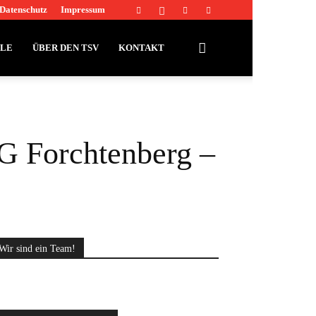
Datenschutz
Impressum
LLE
ÜBER DEN TSV
KONTAKT
TG Forchtenberg –
Wir sind ein Team!