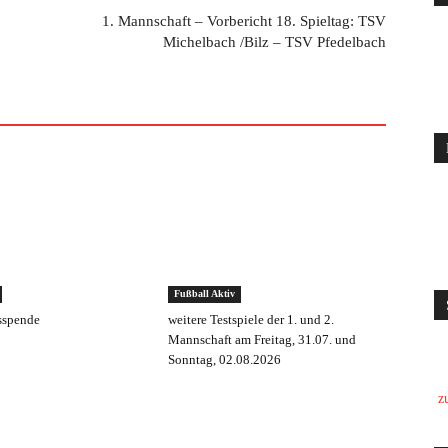
1. Mannschaft – Vorbericht 18. Spieltag: TSV
Michelbach /Bilz – TSV Pfedelbach
Fußball Aktiv
sspende
weitere Testspiele der 1. und 2.
Mannschaft am Freitag, 31.07. und
Sonntag, 02.08.2026
z