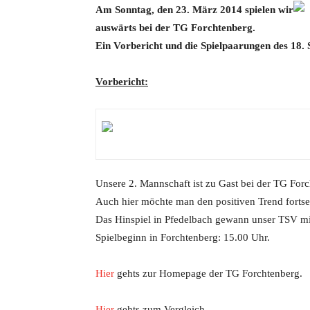
Am Sonntag
, den 23. März 2014 spielen wir
auswärts bei der TG Forchtenberg.
Ein Vorbericht und die Spielpaarungen des 18. Sp
Vorbericht:
Unsere 2. Mannschaft ist zu Gast bei der TG Forc
Auch hier möchte man den positiven Trend forts
Das Hinspiel in Pfedelbach gewann unser TSV mi
Spielbeginn in Forchtenberg: 15.00 Uhr.
Hier
gehts zur Homepage der TG Forchtenberg.
Hier
gehts zum Vergleich.