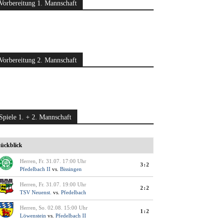
Vorbereitung 1. Mannschaft
Vorbereitung 2. Mannschaft
Spiele 1. + 2. Mannschaft
ückblick
Herren, Fr. 31.07. 17:00 Uhr
3:2
Pfedelbach II
vs.
Bissingen
Herren, Fr. 31.07. 19:00 Uhr
2:2
TSV Neuenst.
vs.
Pfedelbach
Herren, So. 02.08. 15:00 Uhr
1:2
Löwenstein
vs.
Pfedelbach II