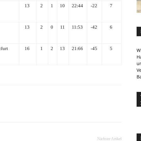
13
2
1
10
22:44
-22
7
13
2
0
11
11:53
-42
6
furt
16
1
2
13
21:66
-45
5
Wi
Ha
u
V
Ba
Nächster Artikel