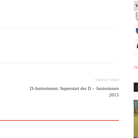
V
TS
Nächster Artikel
D-Juniorinnen: Superstart der D – Juniorinnen
2015