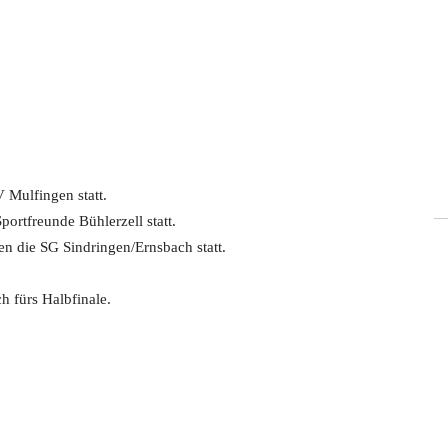
 Mulfingen statt.
ortfreunde Bühlerzell statt.
n die SG Sindringen/Ernsbach statt.
ch fürs Halbfinale.