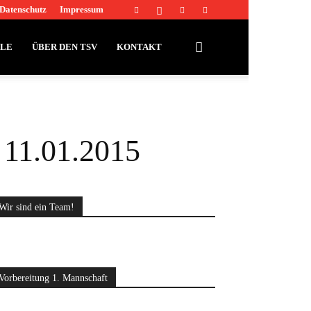
Datenschutz
Impressum
LLE
ÜBER DEN TSV
KONTAKT
 11.01.2015
Wir sind ein Team!
Vorbereitung 1. Mannschaft