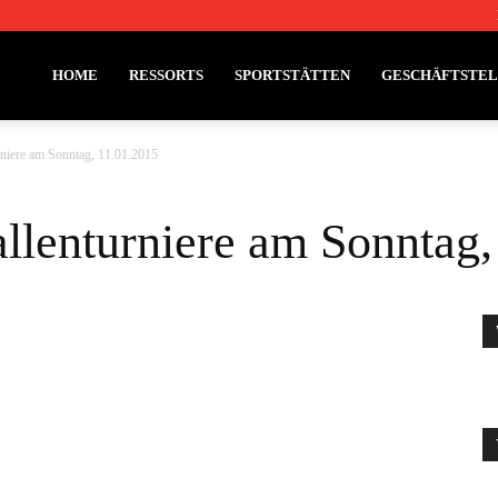
HOME
RESSORTS
SPORTSTÄTTEN
GESCHÄFTSTE
rniere am Sonntag, 11.01.2015
allenturniere am Sonntag,