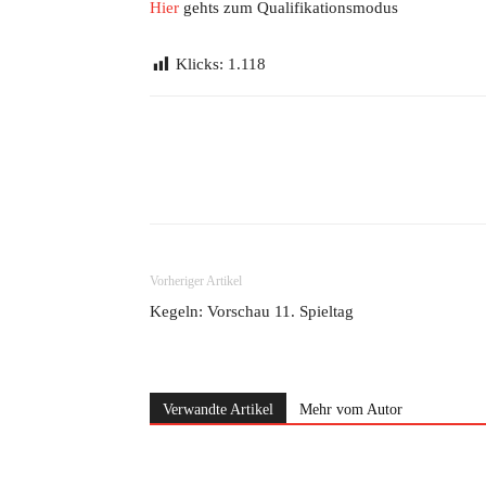
Hier
gehts zum Qualifikationsmodus
Klicks:
1.118
Teilen
Vorheriger Artikel
Kegeln: Vorschau 11. Spieltag
Verwandte Artikel
Mehr vom Autor