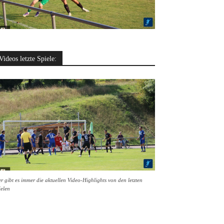
Videos letzte Spiele:
r gibt es immer die aktuellen Video-Highlights von den letzten
ielen