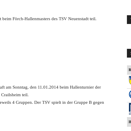
ft beim Förch-Hallenmasters des TSV Neuenstadt teil.
R
haft am Sonntag, den 11.01.2014 beim Hallenturnier der
Crailsheim teil.
 jeweils 4 Gruppen. Der TSV spielt in der Gruppe B gegen
H