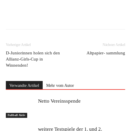
Vorheriger Artikel
Nächster Artikel
D-Juniorinnen holen sich den
Altpapier- sammlung
Allianz-Girls-Cup in
Winnenden!
Verwandte Artikel
Mehr vom Autor
Netto Vereinsspende
Fußball Aktiv
weitere Testspiele der 1. und 2.