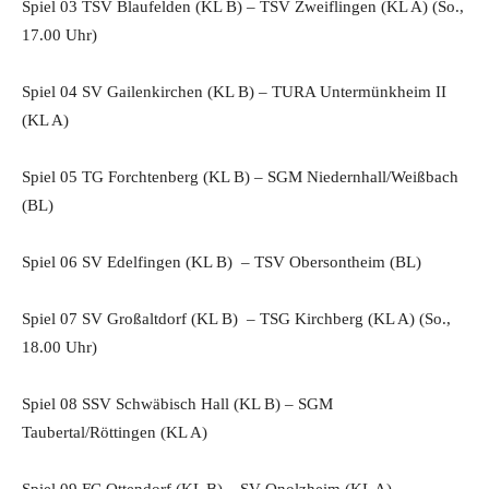
Spiel 03 TSV Blaufelden (KL B) – TSV Zweiflingen (KL A) (So.,
17.00 Uhr)
Spiel 04 SV Gailenkirchen (KL B) – TURA Untermünkheim II
(KL A)
Spiel 05 TG Forchtenberg (KL B) – SGM Niedernhall/Weißbach
(BL)
Spiel 06 SV Edelfingen (KL B) – TSV Obersontheim (BL)
Spiel 07 SV Großaltdorf (KL B) – TSG Kirchberg (KL A) (So.,
18.00 Uhr)
Spiel 08 SSV Schwäbisch Hall (KL B) – SGM
Taubertal/Röttingen (KL A)