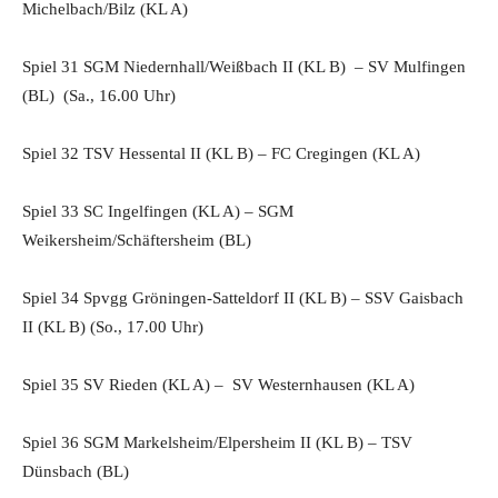
Michelbach/Bilz (KL A)
Spiel 31 SGM Niedernhall/Weißbach II (KL B) – SV Mulfingen
(BL) (Sa., 16.00 Uhr)
Spiel 32 TSV Hessental II (KL B) – FC Cregingen (KL A)
Spiel 33 SC Ingelfingen (KL A) – SGM
Weikersheim/Schäftersheim (BL)
Spiel 34 Spvgg Gröningen-Satteldorf II (KL B) – SSV Gaisbach
II (KL B) (So., 17.00 Uhr)
Spiel 35 SV Rieden (KL A) – SV Westernhausen (KL A)
Spiel 36 SGM Markelsheim/Elpersheim II (KL B) – TSV
Dünsbach (BL)