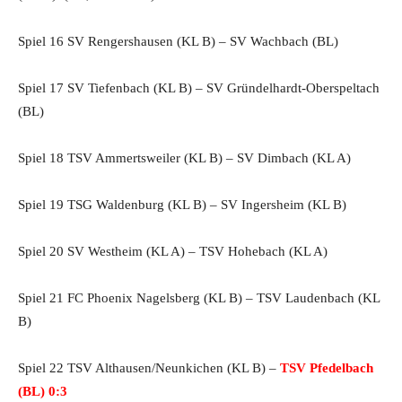
Spiel 16 SV Rengershausen (KL B) – SV Wachbach (BL)
Spiel 17 SV Tiefenbach (KL B) – SV Gründelhardt-Oberspeltach
(BL)
Spiel 18 TSV Ammertsweiler (KL B) – SV Dimbach (KL A)
Spiel 19 TSG Waldenburg (KL B) – SV Ingersheim (KL B)
Spiel 20 SV Westheim (KL A) – TSV Hohebach (KL A)
Spiel 21 FC Phoenix Nagelsberg (KL B) – TSV Laudenbach (KL
B)
Spiel 22 TSV Althausen/Neunkichen (KL B) –
TSV Pfedelbach
(BL) 0:3