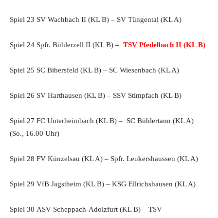
Spiel 23 SV Wachbach II (KL B) – SV Tüngental (KL A)
Spiel 24 Spfr. Bühlerzell II (KL B) –
TSV Pfedelbach II (KL B)
Spiel 25 SC Bibersfeld (KL B) – SC Wiesenbach (KL A)
Spiel 26 SV Harthausen (KL B) – SSV Stimpfach (KL B)
Spiel 27 FC Unterheimbach (KL B) – SC Bühlertann (KL A)
(So., 16.00 Uhr)
Spiel 28 FV Künzelsau (KL A) – Spfr. Leukershaussen (KL A)
Spiel 29 VfB Jagstheim (KL B) – KSG Ellrichshausen (KL A)
Spiel 30 ASV Scheppach-Adolzfurt (KL B) – TSV