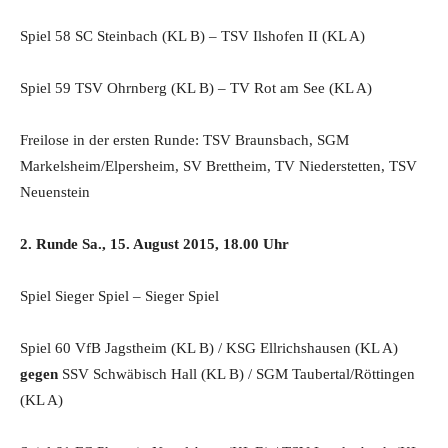
Spiel 58 SC Steinbach (KL B) – TSV Ilshofen II (KL A)
Spiel 59 TSV Ohrnberg (KL B) – TV Rot am See (KL A)
Freilose in der ersten Runde: TSV Braunsbach, SGM
Markelsheim/Elpersheim, SV Brettheim, TV Niederstetten, TSV
Neuenstein
2. Runde Sa., 15. August 2015, 18.00 Uhr
Spiel Sieger Spiel – Sieger Spiel
Spiel 60 VfB Jagstheim (KL B) / KSG Ellrichshausen (KL A)
gegen
SSV Schwäbisch Hall (KL B) / SGM Taubertal/Röttingen
(KL A)