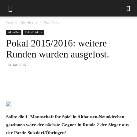
Start
Aktuelles
Fußball Aktiv
Aktuelles
Fußball Aktiv
Pokal 2015/2016: weitere
Runden wurden ausgelost.
13. Juli 2015
Sollte die 1. Mannschaft ihr Spiel in Althausen-Neunkirchen
gewinnen wäre der nächste Gegner in Runde 2 der Sieger aus
der Partie Sulzdorf/Öhringen!