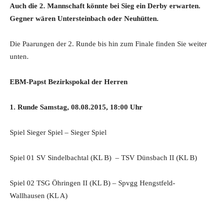
Auch die 2. Mannschaft könnte bei Sieg ein Derby erwarten.
Gegner wären Untersteinbach oder Neuhütten.
Die Paarungen der 2. Runde bis hin zum Finale finden Sie weiter
unten.
EBM-Papst Bezirkspokal der Herren
1. Runde Samstag, 08.08.2015, 18:00 Uhr
Spiel Sieger Spiel – Sieger Spiel
Spiel 01 SV Sindelbachtal (KL B) – TSV Dünsbach II (KL B)
Spiel 02 TSG Öhringen II (KL B) – Spvgg Hengstfeld-
Wallhausen (KL A)