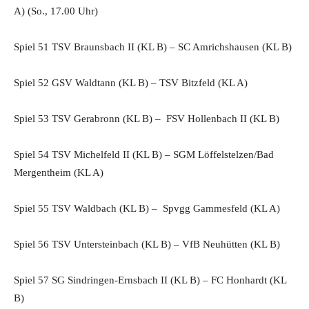
A) (So., 17.00 Uhr)
Spiel 51 TSV Braunsbach II (KL B) – SC Amrichshausen (KL B)
Spiel 52 GSV Waldtann (KL B) – TSV Bitzfeld (KL A)
Spiel 53 TSV Gerabronn (KL B) – FSV Hollenbach II (KL B)
Spiel 54 TSV Michelfeld II (KL B) – SGM Löffelstelzen/Bad
Mergentheim (KL A)
Spiel 55 TSV Waldbach (KL B) – Spvgg Gammesfeld (KL A)
Spiel 56 TSV Untersteinbach (KL B) – VfB Neuhütten (KL B)
Spiel 57 SG Sindringen-Ernsbach II (KL B) – FC Honhardt (KL
B)