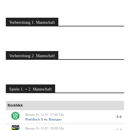
Vorbereitung 1. Mannschaft
Vorbereitung 2. Mannschaft
Spiele 1. + 2. Mannschaft
Rückblick
Herren, Fr. 31.07. 17:00 Uhr
3:2
Pfedelbach II
vs.
Bissingen
Herren, Fr. 31.07. 19:00 Uhr