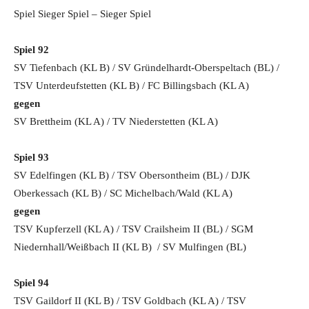
Spiel Sieger Spiel – Sieger Spiel
Spiel 92
SV Tiefenbach (KL B) / SV Gründelhardt-Oberspeltach (BL) /
TSV Unterdeufstetten (KL B) / FC Billingsbach (KL A)
gegen
SV Brettheim (KL A) / TV Niederstetten (KL A)
Spiel 93
SV Edelfingen (KL B) / TSV Obersontheim (BL) / DJK
Oberkessach (KL B) / SC Michelbach/Wald (KL A)
gegen
TSV Kupferzell (KL A) / TSV Crailsheim II (BL) / SGM
Niedernhall/Weißbach II (KL B) / SV Mulfingen (BL)
Spiel 94
TSV Gaildorf II (KL B) / TSV Goldbach (KL A) / TSV