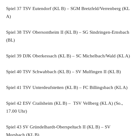
Spiel 37 TSV Eutendorf (KL B) – SGM Bretzfeld/Verrenberg (KL
A)
Spiel 38 TSV Obersontheim II (KL B) – SG Sindringen-Ernsbach
(BL)
Spiel 39 DJK Oberkessach (KL B) – SC Michelbach/Wald (KL A)
Spiel 40 TSV Schwabbach (KL B) – SV Mulfingen II (KL B)
Spiel 41 TSV Unterdeufstetten (KL B) – FC Billingsbach (KL A)
Spiel 42 ESV Crailsheim (KL B) – TSV Vellberg (KL A) (So.,
17.00 Uhr)
Spiel 43 SV Gründelhardt-Oberspeltach II (KL B) – SV
Morsbach (KL B)