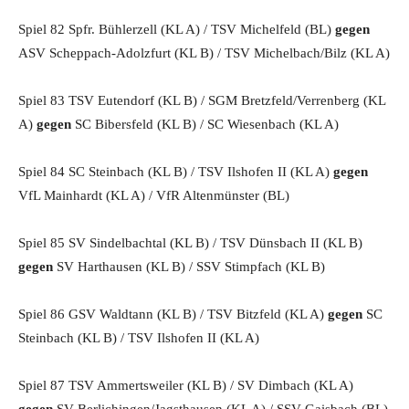
Spiel 82 Spfr. Bühlerzell (KL A) / TSV Michelfeld (BL)
gegen
ASV Scheppach-Adolzfurt (KL B) / TSV Michelbach/Bilz (KL A)
Spiel 83 TSV Eutendorf (KL B) / SGM Bretzfeld/Verrenberg (KL
A)
gegen
SC Bibersfeld (KL B) / SC Wiesenbach (KL A)
Spiel 84 SC Steinbach (KL B) / TSV Ilshofen II (KL A)
gegen
VfL Mainhardt (KL A) / VfR Altenmünster (BL)
Spiel 85 SV Sindelbachtal (KL B) / TSV Dünsbach II (KL B)
gegen
SV Harthausen (KL B) / SSV Stimpfach (KL B)
Spiel 86 GSV Waldtann (KL B) / TSV Bitzfeld (KL A)
gegen
SC
Steinbach (KL B) / TSV Ilshofen II (KL A)
Spiel 87 TSV Ammertsweiler (KL B) / SV Dimbach (KL A)