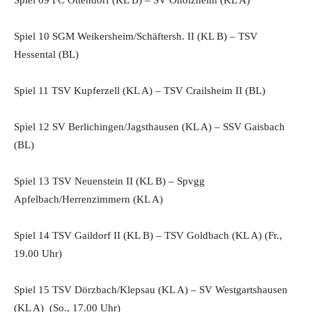
Spiel 09 FC Ottendorf (KL B) – SV Onolzheim (KL A)
Spiel 10 SGM Weikersheim/Schäftersh. II (KL B) – TSV
Hessental (BL)
Spiel 11 TSV Kupferzell (KL A) – TSV Crailsheim II (BL)
Spiel 12 SV Berlichingen/Jagsthausen (KL A) – SSV Gaisbach
(BL)
Spiel 13 TSV Neuenstein II (KL B) – Spvgg
Apfelbach/Herrenzimmern (KL A)
Spiel 14 TSV Gaildorf II (KL B) – TSV Goldbach (KL A) (Fr.,
19.00 Uhr)
Spiel 15 TSV Dörzbach/Klepsau (KL A) – SV Westgartshausen
(KL A) (So., 17.00 Uhr)