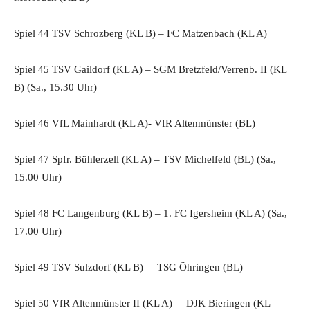
Spiel 44 TSV Schrozberg (KL B) – FC Matzenbach (KL A)
Spiel 45 TSV Gaildorf (KL A) – SGM Bretzfeld/Verrenb. II (KL
B) (Sa., 15.30 Uhr)
Spiel 46 VfL Mainhardt (KL A)- VfR Altenmünster (BL)
Spiel 47 Spfr. Bühlerzell (KL A) – TSV Michelfeld (BL) (Sa.,
15.00 Uhr)
Spiel 48 FC Langenburg (KL B) – 1. FC Igersheim (KL A) (Sa.,
17.00 Uhr)
Spiel 49 TSV Sulzdorf (KL B) – TSG Öhringen (BL)
Spiel 50 VfR Altenmünster II (KL A) – DJK Bieringen (KL