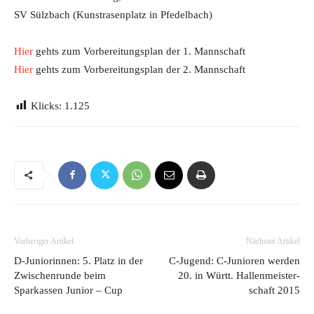
SV Sülzbach (Kunstrasenplatz in Pfedelbach)
Hier
gehts zum Vorbereitungsplan der 1. Mannschaft
Hier
gehts zum Vorbereitungsplan der 2. Mannschaft
Klicks:
1.125
Vorheriger Artikel
Nächster Artikel
D-Juniorinnen: 5. Platz in der
C-Jugend: C-Junioren werden
Zwischenrunde beim
20. in Württ. Hallenmeister-
Sparkassen Junior – Cup
schaft 2015