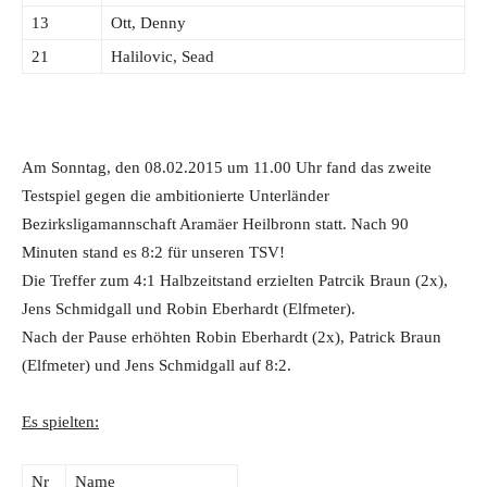
13
Ott, Denny
21
Halilovic, Sead
Am Sonntag, den 08.02.2015 um 11.00 Uhr fand das zweite
Testspiel gegen die ambitionierte Unterländer
Bezirksligamannschaft Aramäer Heilbronn statt. Nach 90
Minuten stand es 8:2 für unseren TSV!
Die Treffer zum 4:1 Halbzeitstand erzielten Patrcik Braun (2x),
Jens Schmidgall und Robin Eberhardt (Elfmeter).
Nach der Pause erhöhten Robin Eberhardt (2x), Patrick Braun
(Elfmeter) und Jens Schmidgall auf 8:2.
Es spielten:
Nr
Name