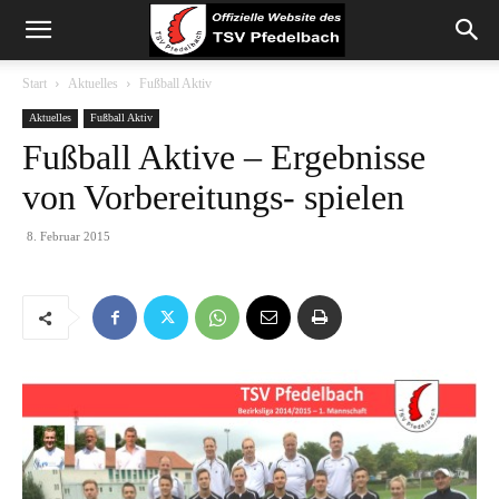
Start
Aktuelles
Fußball Aktiv
Aktuelles
Fußball Aktiv
Fußball Aktive – Ergebnisse
von Vorbereitungs- spielen
8. Februar 2015