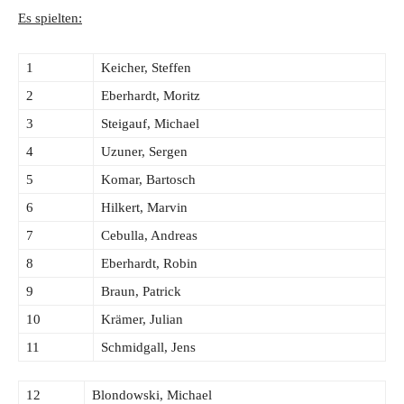
Es spielten:
1
Keicher, Steffen
2
Eberhardt, Moritz
3
Steigauf, Michael
4
Uzuner, Sergen
5
Komar, Bartosch
6
Hilkert, Marvin
7
Cebulla, Andreas
8
Eberhardt, Robin
9
Braun, Patrick
10
Krämer, Julian
11
Schmidgall, Jens
12
Blondowski, Michael