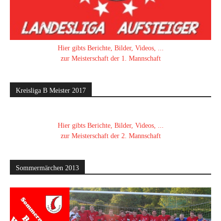
Hier gibts Berichte, Bilder, Videos, ...
zur Meisterschaft der 1. Mannschaft
Kreisliga B Meister 2017
Hier gibts Berichte, Bilder, Videos, ...
zur Meisterschaft der 2. Mannschaft
Sommermärchen 2013