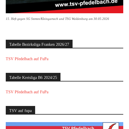
15. Heft gegen SG Stetten/Kleingartach und TSG Waldenburg am 30.05.2026
Tabelle Bezirksliga Franken 2026/27
TSV Pfedelbach auf FuPa
Tabelle Kreisliga B6 2024/25
TSV Pfedelbach auf FuPa
TSV auf fupa