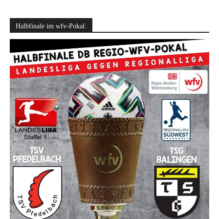
Halbfinale im wfv-Pokal: