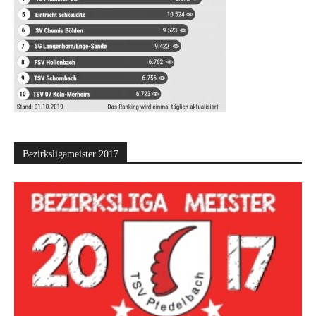
Bezirksligameister 2017