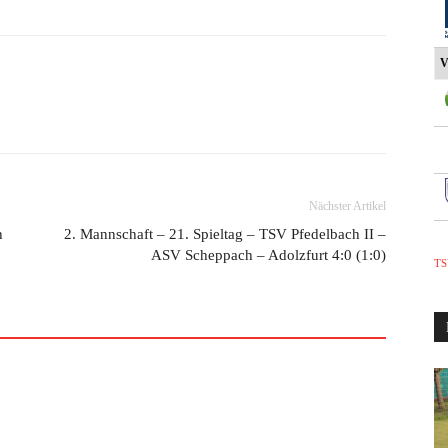
V
Nächster Artikel
h
2. Mannschaft – 21. Spieltag – TSV Pfedelbach II –
ASV Scheppach – Adolzfurt 4:0 (1:0)
TS