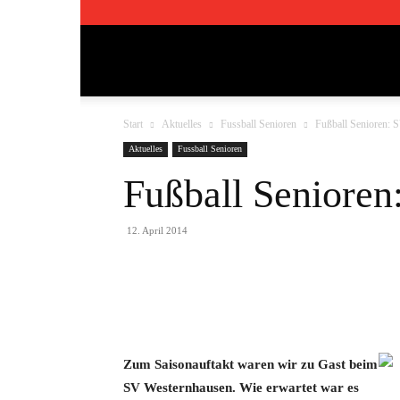
TSV
Start
Aktuelles
Fussball Senioren
Fußball Senioren: 
Pfedelbach
Aktuelles
Fussball Senioren
Fußball Senioren
1911
12. April 2014
e.V.
Teilen
Zum Saisonauftakt waren wir zu Gast beim
SV Westernhausen. Wie erwartet war es