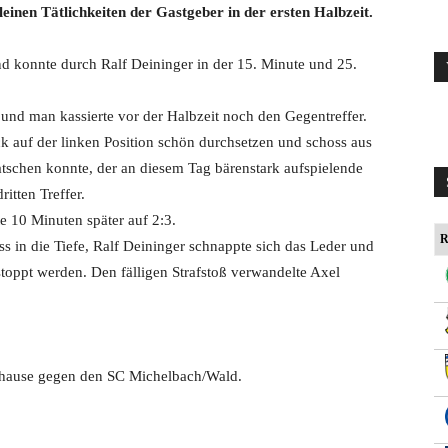
einen Tätlichkeiten der Gastgeber in der ersten Halbzeit.
nd konnte durch Ralf Deininger in der 15. Minute und 25.
d man kassierte vor der Halbzeit noch den Gegentreffer.
k auf der linken Position schön durchsetzen und schoss aus
atschen konnte, der an diesem Tag bärenstark aufspielende
ritten Treffer.
e 10 Minuten später auf 2:3.
R
s in die Tiefe, Ralf Deininger schnappte sich das Leder und
toppt werden. Den fälligen Strafstoß verwandelte Axel
zuhause gegen den SC Michelbach/Wald.