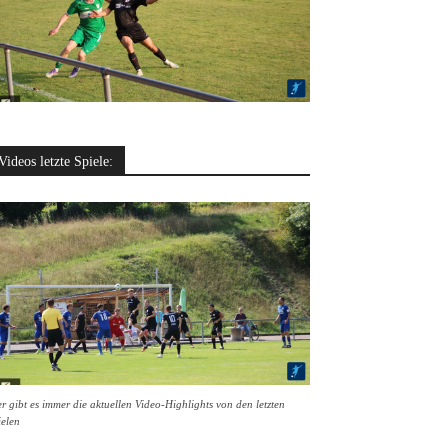
Videos letzte Spiele:
r gibt es immer die aktuellen Video-Highlights von den letzten
ielen