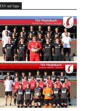
TSV auf fupa