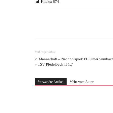
Klicks:
874
Teilen
Vorheriger Artikel
2. Mannschaft – Nachholspiel: FC Unterheimbac
– TSV Pfedelbach II 1:7
Verwandte Artikel
Mehr vom Autor