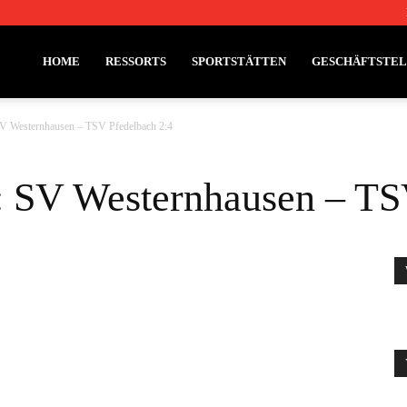
HOME
RESSORTS
SPORTSTÄTTEN
GESCHÄFTSTE
SV Westernhausen – TSV Pfedelbach 2:4
: SV Westernhausen – TS