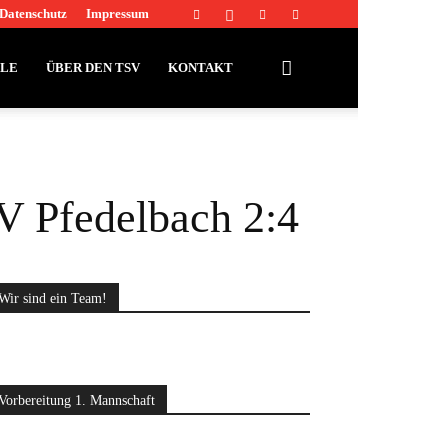
Datenschutz
Impressum
LLE
ÜBER DEN TSV
KONTAKT
V Pfedelbach 2:4
Wir sind ein Team!
Vorbereitung 1. Mannschaft