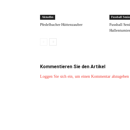
Aktuelles
Fussball Senio
Pfedelbacher Hüttenzauber
Fussball Sen
Hallenturnie
Kommentieren Sie den Artikel
Loggen Sie sich ein, um einen Kommentar abzugeben