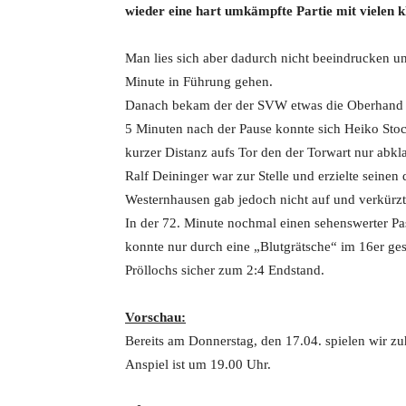
wieder eine hart umkämpfte Partie mit vielen kl
Man lies sich aber dadurch nicht beeindrucken u
Minute in Führung gehen.
Danach bekam der der SVW etwas die Oberhand un
5 Minuten nach der Pause konnte sich Heiko Stoc
kurzer Distanz aufs Tor den der Torwart nur abkl
Ralf Deininger war zur Stelle und erzielte seinen d
Westernhausen gab jedoch nicht auf und verkürzt
In der 72. Minute nochmal einen sehenswerter Pas
konnte nur durch eine „Blutgrätsche“ im 16er ges
Pröllochs sicher zum 2:4 Endstand.
Vorschau:
Bereits am Donnerstag, den 17.04. spielen wir 
Anspiel ist um 19.00 Uhr.