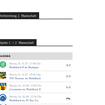
Vorbereitung 2. Mannschaft
Spiele 1. + 2. Mannschaft
ückblick
Herren, Fr. 31.07. 17:00 Uhr
3:2
Pfedelbach II
vs.
Bissingen
Herren, Fr. 31.07. 19:00 Uhr
2:2
TSV Neuenst.
vs.
Pfedelbach
Herren, So. 02.08. 15:00 Uhr
1:2
Löwenstein
vs.
Pfedelbach II
Herren, So. 02.08. 15:30 Uhr
abg.
Pfedelbach
vs.
SC Stei.-Co.