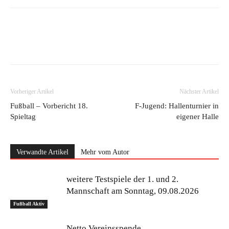
Vorheriger Artikel
Nächster Artikel
Fußball – Vorbericht 18.
F-Jugend: Hallenturnier in
Spieltag
eigener Halle
Verwandte Artikel
Mehr vom Autor
weitere Testspiele der 1. und 2.
Mannschaft am Sonntag, 09.08.2026
Fußball Aktiv
Netto Vereinsspende