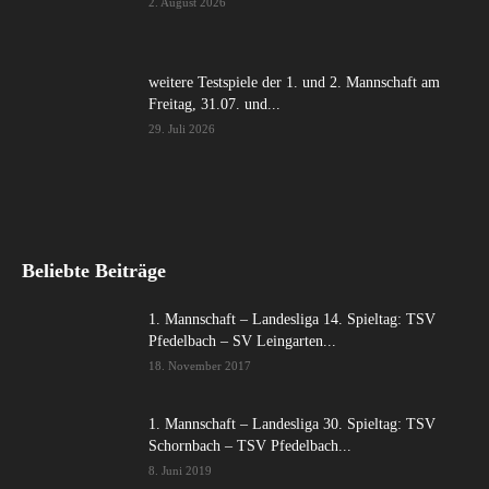
2. August 2026
weitere Testspiele der 1. und 2. Mannschaft am
Freitag, 31.07. und...
29. Juli 2026
Beliebte Beiträge
1. Mannschaft – Landesliga 14. Spieltag: TSV
Pfedelbach – SV Leingarten...
18. November 2017
1. Mannschaft – Landesliga 30. Spieltag: TSV
Schornbach – TSV Pfedelbach...
8. Juni 2019