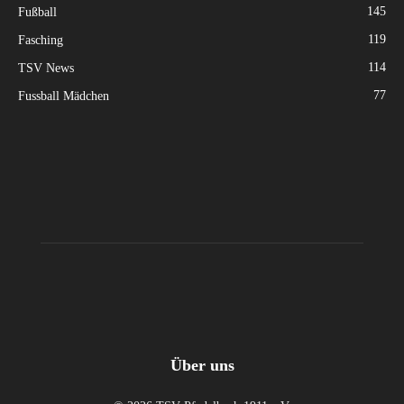
145
Fußball
119
Fasching
114
TSV News
77
Fussball Mädchen
Über uns