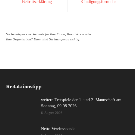
Beitrittserklärung
Kündigungsformular
Sie benötigen eine Webseite für Ihre Firma, Ihren Verein oder
Ihre Organisation? Dann sind Sie hier genau richtig.
Redaktionstipp
weitere Testspiele der 1. und 2. Mannschaft am
Sonntag, 09.08.2026
6. August 2026
Netto Vereinsspende