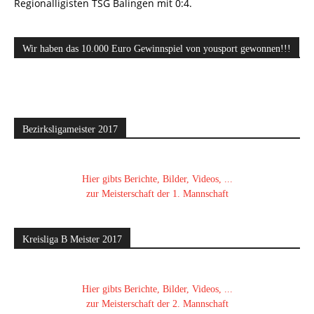
Regionalligisten TSG Balingen mit 0:4.
Wir haben das 10.000 Euro Gewinnspiel von yousport gewonnen!!!
Bezirksligameister 2017
Hier gibts Berichte, Bilder, Videos, ...
zur Meisterschaft der 1. Mannschaft
Kreisliga B Meister 2017
Hier gibts Berichte, Bilder, Videos, ...
zur Meisterschaft der 2. Mannschaft