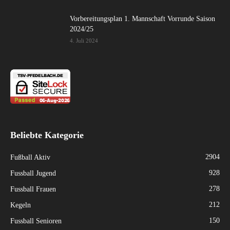
Vorbereitungsplan 1. Mannschaft Vorrunde Saison
2024/25
4. Juli 2024
Beliebte Kategorie
2904
Fußball Aktiv
928
Fussball Jugend
278
Fussball Frauen
212
Kegeln
150
Fussball Senioren