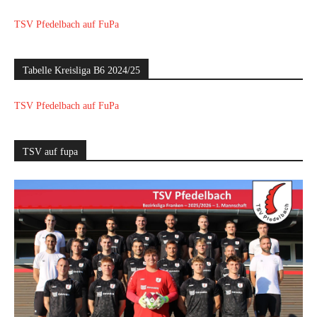
TSV Pfedelbach auf FuPa
Tabelle Kreisliga B6 2024/25
TSV Pfedelbach auf FuPa
TSV auf fupa