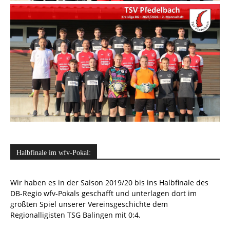
Halbfinale im wfv-Pokal:
Wir haben es in der Saison 2019/20 bis ins Halbfinale des
DB-Regio wfv-Pokals geschafft und unterlagen dort im
größten Spiel unserer Vereinsgeschichte dem
Regionalligisten TSG Balingen mit 0:4.