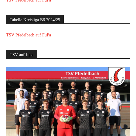
TSV Pfedelbach auf FuPa
Tabelle Kreisliga B6 2024/25
TSV Pfedelbach auf FuPa
TSV auf fupa