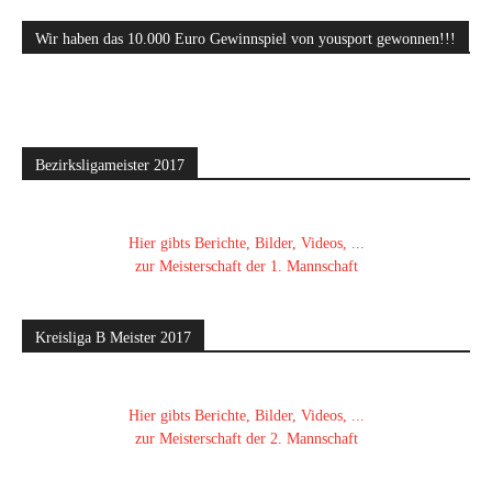
Wir haben das 10.000 Euro Gewinnspiel von yousport gewonnen!!!
Bezirksligameister 2017
Hier gibts Berichte, Bilder, Videos, ...
zur Meisterschaft der 1. Mannschaft
Kreisliga B Meister 2017
Hier gibts Berichte, Bilder, Videos, ...
zur Meisterschaft der 2. Mannschaft