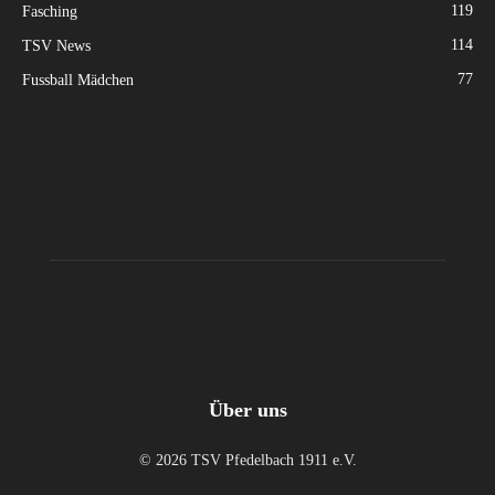
119
Fasching
114
TSV News
77
Fussball Mädchen
Über uns
© 2026 TSV Pfedelbach 1911 e.V.