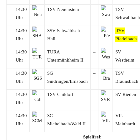
14:30
TSV Neuenstein
–
TSV
Uhr
Schwabbach
14:30
SSV Schwäbisch
–
TSV
Uhr
Hall
Pfedelbach
14:30
TURA
–
SV
Uhr
Untermünkheim II
Westheim
14:30
SG
–
TSV
Uhr
Sindringen/Ernsbach
Braunsbach
14:30
TSV Gaildorf
–
SV Rieden
Uhr
14:30
SC
–
VfL
Uhr
Michelbach/Wald II
Mainhardt
Spielfrei: