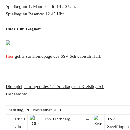
Spielbeginn 1. Mannschaft: 14.30 Uhr,
Spielbeginn Reserve: 12.45 Uhr
Infos zum Gegner:
Hier
gehts zur Homepage des SSV Schwäbisch Hall.
Die Spielpaarungen des 15. Spieltags der Kreisliga A1
Hohenlohe:
Samstag, 20. November 2010
14:30
TSV Ohrnberg
–
TSV
Uhr
Zweiflingen