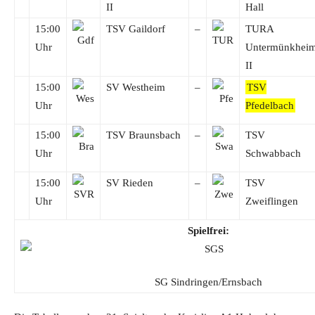
II
Hall
15:00
TSV Gaildorf
–
TURA
Uhr
Untermünkhei
II
15:00
SV Westheim
–
TSV
Uhr
Pfedelbach
15:00
TSV Braunsbach
–
TSV
Uhr
Schwabbach
15:00
SV Rieden
–
TSV
Uhr
Zweiflingen
Spielfrei:
SG Sindringen/Ernsbach