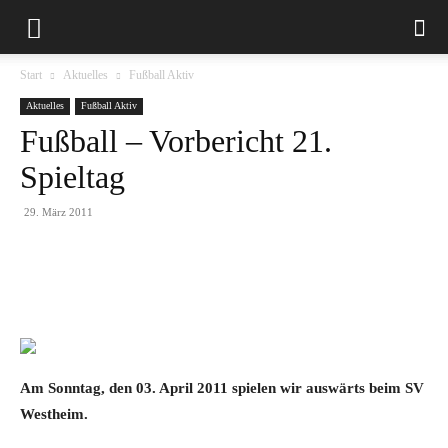
Start
Aktuelles
Fußball Aktiv
Aktuelles
Fußball Aktiv
Fußball – Vorbericht 21.
Spieltag
29. März 2011
Am Sonntag, den 03. April 2011 spielen wir auswärts beim SV
Westheim.