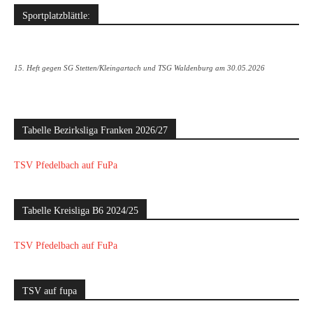
Sportplatzblättle:
15. Heft gegen SG Stetten/Kleingartach und TSG Waldenburg am 30.05.2026
Tabelle Bezirksliga Franken 2026/27
TSV Pfedelbach auf FuPa
Tabelle Kreisliga B6 2024/25
TSV Pfedelbach auf FuPa
TSV auf fupa