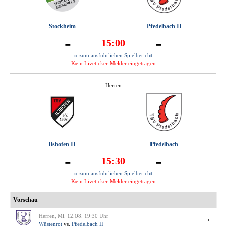
Stockheim
Pfedelbach II
-
-
15:00
» zum ausführlichen Spielbericht
Kein Liveticker-Melder eingetragen
Herren
Ilshofen II
Pfedelbach
-
-
15:30
» zum ausführlichen Spielbericht
Kein Liveticker-Melder eingetragen
Vorschau
Herren, Mi. 12.08. 19:30 Uhr
-:-
Wüstenrot
vs.
Pfedelbach II