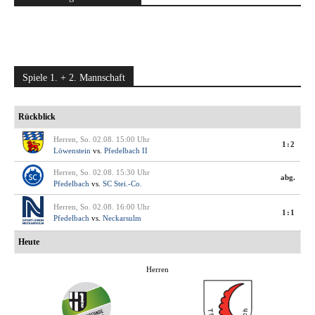
Spiele 1. + 2. Mannschaft
Rückblick
Herren, So. 02.08. 15:00 Uhr
1:2
Löwenstein
vs.
Pfedelbach II
Herren, So. 02.08. 15:30 Uhr
abg.
Pfedelbach
vs.
SC Stei.-Co.
Herren, So. 02.08. 16:00 Uhr
1:1
Pfedelbach
vs.
Neckarsulm
Heute
Herren