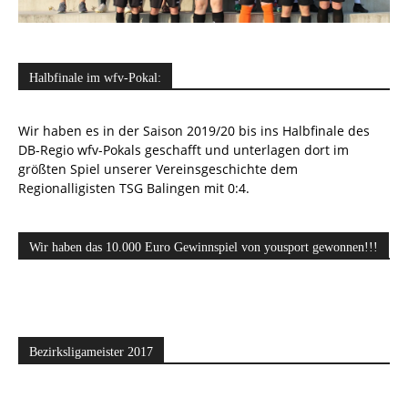
Halbfinale im wfv-Pokal:
Wir haben es in der Saison 2019/20 bis ins Halbfinale des
DB-Regio wfv-Pokals geschafft und unterlagen dort im
größten Spiel unserer Vereinsgeschichte dem
Regionalligisten TSG Balingen mit 0:4.
Wir haben das 10.000 Euro Gewinnspiel von yousport gewonnen!!!
Bezirksligameister 2017