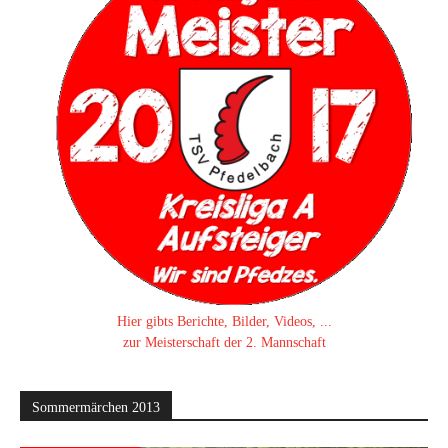
Hier gibts Berichte, Bilder, Videos, ...
zur Meisterschaft der 2. Mannschaft
Sommermärchen 2013