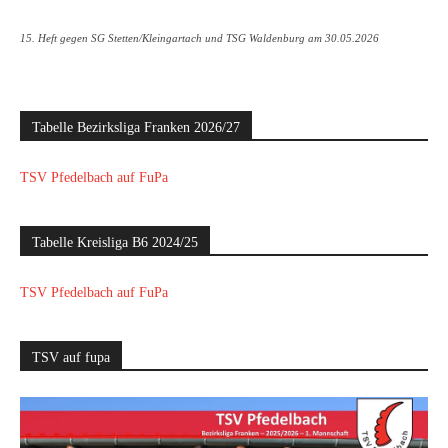
15. Heft gegen SG Stetten/Kleingartach und TSG Waldenburg am 30.05.2026
Tabelle Bezirksliga Franken 2026/27
TSV Pfedelbach auf FuPa
Tabelle Kreisliga B6 2024/25
TSV Pfedelbach auf FuPa
TSV auf fupa