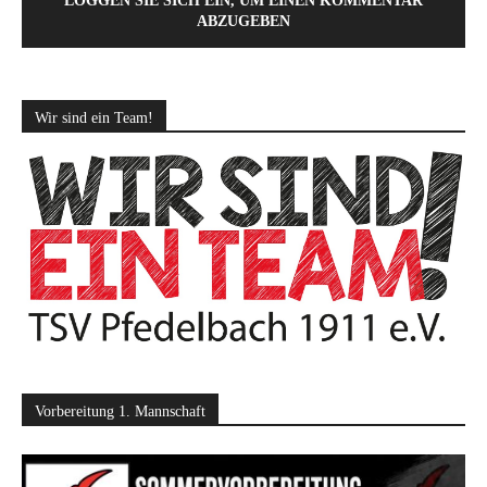
LOGGEN SIE SICH EIN, UM EINEN KOMMENTAR
ABZUGEBEN
Wir sind ein Team!
Vorbereitung 1. Mannschaft