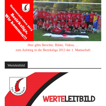
Hier gibts Berichte, Bilder, Videos, ...
zum Aufstieg in die Bezirksliga 2013 der 1. Mannschaft
Werteleitbild