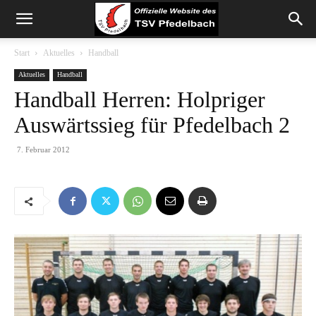
Start
Aktuelles
Handball
Aktuelles
Handball
Handball Herren: Holpriger
Auswärtssieg für Pfedelbach 2
7. Februar 2012