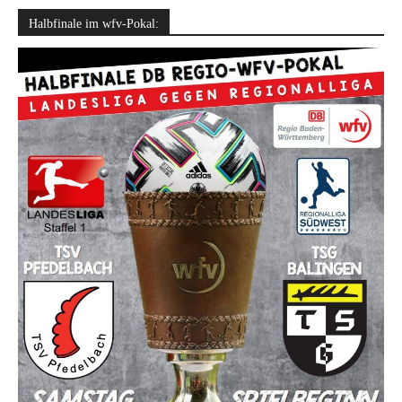
Halbfinale im wfv-Pokal: