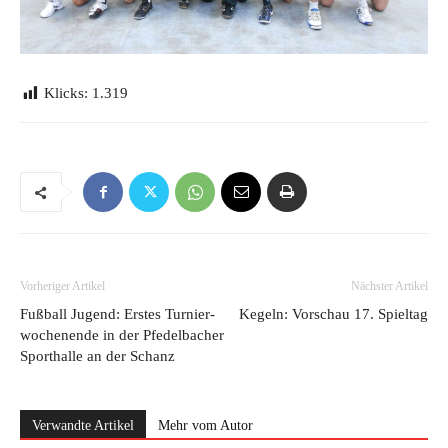
Klicks:
1.319
Vorheriger Artikel
Nächster Artikel
Fußball Jugend: Erstes Turnier-
Kegeln: Vorschau 17. Spieltag
wochenende in der Pfedelbacher
Sporthalle an der Schanz
Verwandte Artikel
Mehr vom Autor