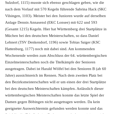
Sulzdorf, 1115) musste sich ebenso geschlagen geben, wie die
nach dem Vorlauf mit 570 Kegeln führende Sabrina Hack (SKC
Vilsingen, 1103). Meister bei den Junioren wurde auf derselben
Anlage Dennis Annasensl (EKC Lonsee) mit 622 und 593
(Gesamt 1215) Kegeln. Hier hat Württemberg drei Startplätze in
Müchen bei den deutschen Meisterschaften, so dass Daniel
Lehnert (TSV Denkendorf, 1196) sowie Tobias Saiger (KSC
Hattenburg, 1177) noch mit dabei sind. Am kommenden
Wochenende werden zum Abschluss der 64. württembergischen
Einzelmeisterschaften noch die Titelkämpfe der Senioren
ausgetragen. Dabei ist Harald Wölfel bei den Senioren B (ab 60
Jahre) aussichtsreich im Rennen. Nach dem zweiten Platz bei
den Bezirksmeisterschaften will er um einen der drei Startplätze
bei den deutschen Meisterschaften kämpfen. Anlässlich dieser
württembergischen Meisterschaften konnte das letzte Spiel der
Damen gegen Böbingen nicht ausgetragen werden. Da kein
geeigneter Ausweichtermin gefunden werden konnte und das