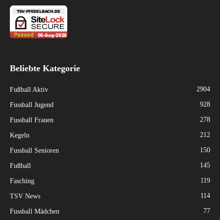
Beliebte Kategorie
2904
Fußball Aktiv
928
Fussball Jugend
278
Fussball Frauen
212
Kegeln
150
Fussball Senioren
145
Fußball
119
Fasching
114
TSV News
77
Fussball Mädchen