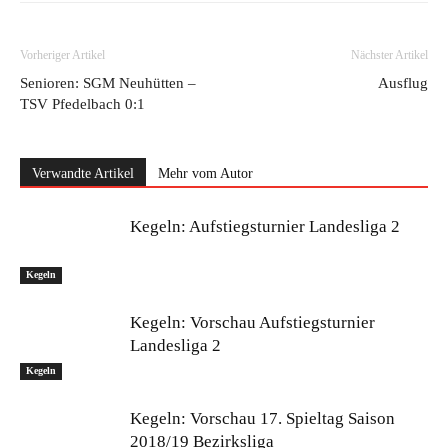
Vorheriger Artikel
Nächster Artikel
Senioren: SGM Neuhütten –
Ausflug
TSV Pfedelbach 0:1
Verwandte Artikel
Mehr vom Autor
Kegeln: Aufstiegsturnier Landesliga 2
Kegeln
Kegeln: Vorschau Aufstiegsturnier
Landesliga 2
Kegeln
Kegeln: Vorschau 17. Spieltag Saison
2018/19 Bezirksliga