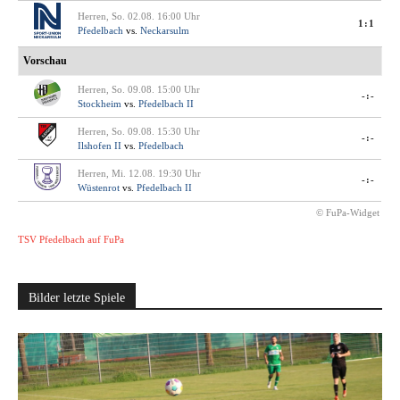
Herren, So. 02.08. 16:00 Uhr
1:1
Pfedelbach
vs.
Neckarsulm
Vorschau
Herren, So. 09.08. 15:00 Uhr
-:-
Stockheim
vs.
Pfedelbach II
Herren, So. 09.08. 15:30 Uhr
-:-
Ilshofen II
vs.
Pfedelbach
Herren, Mi. 12.08. 19:30 Uhr
-:-
Wüstenrot
vs.
Pfedelbach II
© FuPa-Widget
TSV Pfedelbach auf FuPa
Bilder letzte Spiele