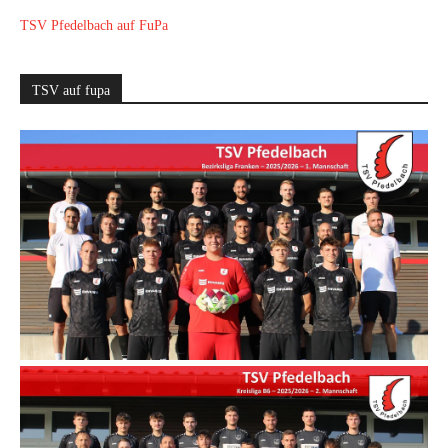
TSV Pfedelbach auf FuPa
TSV auf fupa