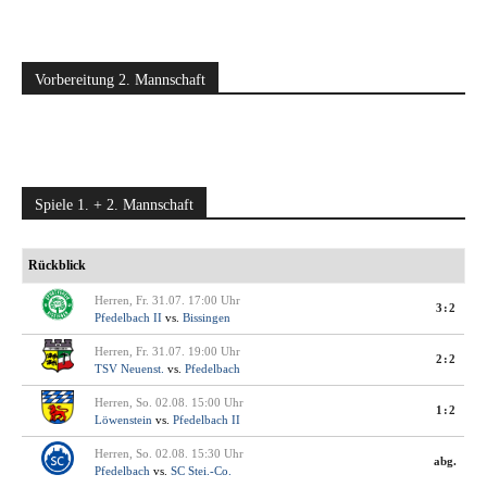
Vorbereitung 2. Mannschaft
Spiele 1. + 2. Mannschaft
Rückblick
Herren, Fr. 31.07. 17:00 Uhr
3:2
Pfedelbach II
vs.
Bissingen
Herren, Fr. 31.07. 19:00 Uhr
2:2
TSV Neuenst.
vs.
Pfedelbach
Herren, So. 02.08. 15:00 Uhr
1:2
Löwenstein
vs.
Pfedelbach II
Herren, So. 02.08. 15:30 Uhr
abg.
Pfedelbach
vs.
SC Stei.-Co.