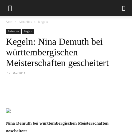
Start
Aktuelles
Kegeln
Aktuelles
Kegeln
Kegeln: Nina Demuth bei
württembergischen
Meisterschaften gescheitert
17. Mai 2011
Nina Demuth bei württembergischen Meisterschaften
gescheitert