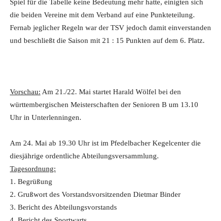
Spiel für die Tabelle keine Bedeutung mehr hatte, einigten sich
die beiden Vereine mit dem Verband auf eine Punkteteilung.
Fernab jeglicher Regeln war der TSV jedoch damit einverstanden
und beschließt die Saison mit 21 : 15 Punkten auf dem 6. Platz.
Vorschau:
Am 21./22. Mai startet Harald Wölfel bei den
württembergischen Meisterschaften der Senioren B um 13.10
Uhr in Unterlenningen.
Am 24. Mai ab 19.30 Uhr ist im Pfedelbacher Kegelcenter die
diesjährige ordentliche Abteilungsversammlung.
Tagesordnung:
1. Begrüßung
2. Grußwort des Vorstandsvorsitzenden Dietmar Binder
3. Bericht des Abteilungsvorstands
4. Bericht des Sportwarts