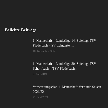
Beliebte Beiträge
1. Mannschaft – Landesliga 14. Spieltag: TSV
Pfedelbach – SV Leingarten...
18. November 2017
1. Mannschaft – Landesliga 30. Spieltag: TSV
Schornbach – TSV Pfedelbach...
8. Juni 2019
Vorbereitungsplan 1. Mannschaft Vorrunde Saison
2021/22
21. Juni 2021