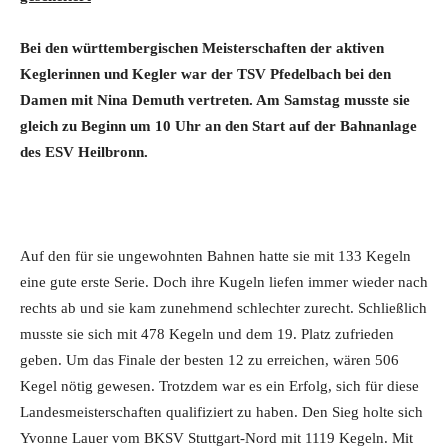
Bei den württembergischen Meisterschaften der aktiven
Keglerinnen und Kegler war der TSV Pfedelbach bei den
Damen mit Nina Demuth vertreten. Am Samstag musste sie
gleich zu Beginn um 10 Uhr an den Start auf der Bahnanlage
des ESV Heilbronn.
Auf den für sie ungewohnten Bahnen hatte sie mit 133 Kegeln
eine gute erste Serie. Doch ihre Kugeln liefen immer wieder nach
rechts ab und sie kam zunehmend schlechter zurecht. Schließlich
musste sie sich mit 478 Kegeln und dem 19. Platz zufrieden
geben. Um das Finale der besten 12 zu erreichen, wären 506
Kegel nötig gewesen. Trotzdem war es ein Erfolg, sich für diese
Landesmeisterschaften qualifiziert zu haben. Den Sieg holte sich
Yvonne Lauer vom BKSV Stuttgart-Nord mit 1119 Kegeln. Mit