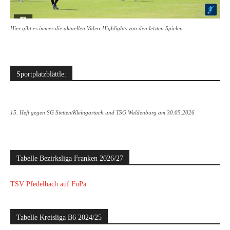
Hier gibt es immer die aktuellen Video-Highlights von den letzten Spielen
Sportplatzblättle:
15. Heft gegen SG Stetten/Kleingartach und TSG Waldenburg am 30.05.2026
Tabelle Bezirksliga Franken 2026/27
TSV Pfedelbach auf FuPa
Tabelle Kreisliga B6 2024/25