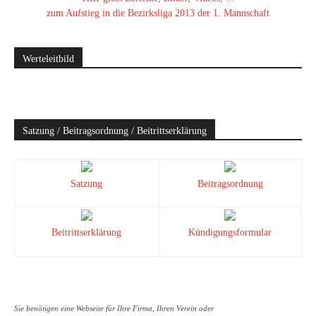
zum Aufstieg in die Bezirksliga 2013 der 1. Mannschaft
Werteleitbild
Satzung / Beitragsordnung / Beitrittserklärung
Satzung
Beitragsordnung
Beitrittserklärung
Kündigungsformular
Sie benötigen eine Webseite für Ihre Firma, Ihren Verein oder