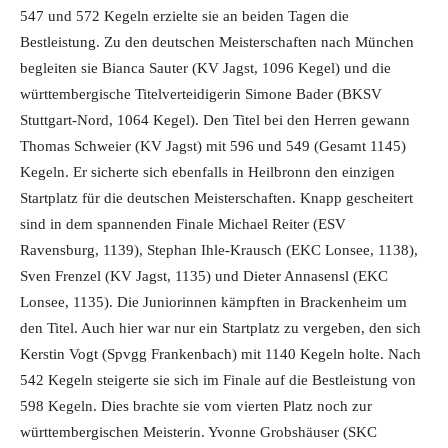
547 und 572 Kegeln erzielte sie an beiden Tagen die
Bestleistung. Zu den deutschen Meisterschaften nach München
begleiten sie Bianca Sauter (KV Jagst, 1096 Kegel) und die
württembergische Titelverteidigerin Simone Bader (BKSV
Stuttgart-Nord, 1064 Kegel). Den Titel bei den Herren gewann
Thomas Schweier (KV Jagst) mit 596 und 549 (Gesamt 1145)
Kegeln. Er sicherte sich ebenfalls in Heilbronn den einzigen
Startplatz für die deutschen Meisterschaften. Knapp gescheitert
sind in dem spannenden Finale Michael Reiter (ESV
Ravensburg, 1139), Stephan Ihle-Krausch (EKC Lonsee, 1138),
Sven Frenzel (KV Jagst, 1135) und Dieter Annasensl (EKC
Lonsee, 1135). Die Juniorinnen kämpften in Brackenheim um
den Titel. Auch hier war nur ein Startplatz zu vergeben, den sich
Kerstin Vogt (Spvgg Frankenbach) mit 1140 Kegeln holte. Nach
542 Kegeln steigerte sie sich im Finale auf die Bestleistung von
598 Kegeln. Dies brachte sie vom vierten Platz noch zur
württembergischen Meisterin. Yvonne Grobshäuser (SKC