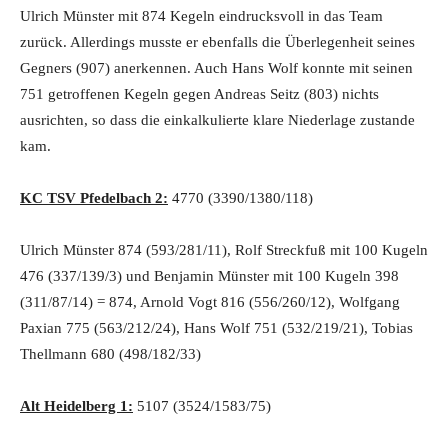
Ulrich Münster mit 874 Kegeln eindrucksvoll in das Team
zurück. Allerdings musste er ebenfalls die Überlegenheit seines
Gegners (907) anerkennen. Auch Hans Wolf konnte mit seinen
751 getroffenen Kegeln gegen Andreas Seitz (803) nichts
ausrichten, so dass die einkalkulierte klare Niederlage zustande
kam.
KC TSV Pfedelbach 2:
4770 (3390/1380/118)
Ulrich Münster 874 (593/281/11), Rolf Streckfuß mit 100 Kugeln
476 (337/139/3) und Benjamin Münster mit 100 Kugeln 398
(311/87/14) = 874, Arnold Vogt 816 (556/260/12), Wolfgang
Paxian 775 (563/212/24), Hans Wolf 751 (532/219/21), Tobias
Thellmann 680 (498/182/33)
Alt Heidelberg 1:
5107 (3524/1583/75)