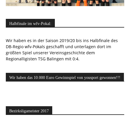
Halbfinale im wfv-Pokal:
Wir haben es in der Saison 2019/20 bis ins Halbfinale des
DB-Regio wfv-Pokals geschafft und unterlagen dort im
größten Spiel unserer Vereinsgeschichte dem
Regionalligisten TSG Balingen mit 0:4.
Wir haben das 10.000 Euro Gewinnspiel von yousport gewonnen!!!
Bezirksligameister 2017