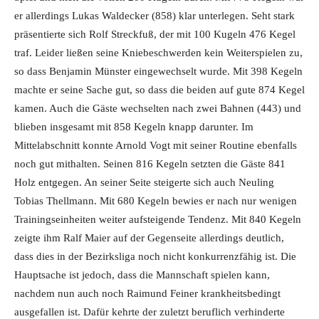
er allerdings Lukas Waldecker (858) klar unterlegen. Seht stark
präsentierte sich Rolf Streckfuß, der mit 100 Kugeln 476 Kegel
traf. Leider ließen seine Kniebeschwerden kein Weiterspielen zu,
so dass Benjamin Münster eingewechselt wurde. Mit 398 Kegeln
machte er seine Sache gut, so dass die beiden auf gute 874 Kegel
kamen. Auch die Gäste wechselten nach zwei Bahnen (443) und
blieben insgesamt mit 858 Kegeln knapp darunter. Im
Mittelabschnitt konnte Arnold Vogt mit seiner Routine ebenfalls
noch gut mithalten. Seinen 816 Kegeln setzten die Gäste 841
Holz entgegen. An seiner Seite steigerte sich auch Neuling
Tobias Thellmann. Mit 680 Kegeln bewies er nach nur wenigen
Trainingseinheiten weiter aufsteigende Tendenz. Mit 840 Kegeln
zeigte ihm Ralf Maier auf der Gegenseite allerdings deutlich,
dass dies in der Bezirksliga noch nicht konkurrenzfähig ist. Die
Hauptsache ist jedoch, dass die Mannschaft spielen kann,
nachdem nun auch noch Raimund Feiner krankheitsbedingt
ausgefallen ist. Dafür kehrte der zuletzt beruflich verhinderte