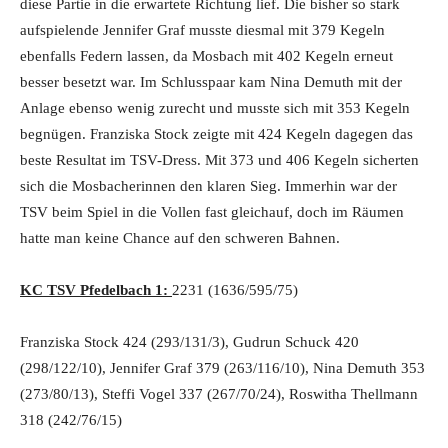
diese Partie in die erwartete Richtung lief. Die bisher so stark
aufspielende Jennifer Graf musste diesmal mit 379 Kegeln
ebenfalls Federn lassen, da Mosbach mit 402 Kegeln erneut
besser besetzt war. Im Schlusspaar kam Nina Demuth mit der
Anlage ebenso wenig zurecht und musste sich mit 353 Kegeln
begnügen. Franziska Stock zeigte mit 424 Kegeln dagegen das
beste Resultat im TSV-Dress. Mit 373 und 406 Kegeln sicherten
sich die Mosbacherinnen den klaren Sieg. Immerhin war der
TSV beim Spiel in die Vollen fast gleichauf, doch im Räumen
hatte man keine Chance auf den schweren Bahnen.
KC TSV Pfedelbach 1:
2231 (1636/595/75)
Franziska Stock 424 (293/131/3), Gudrun Schuck 420
(298/122/10), Jennifer Graf 379 (263/116/10), Nina Demuth 353
(273/80/13), Steffi Vogel 337 (267/70/24), Roswitha Thellmann
318 (242/76/15)