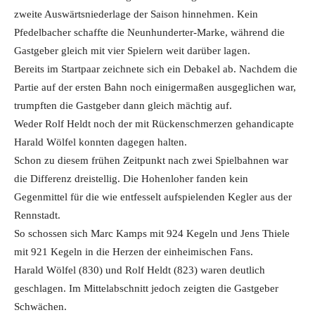
zweite Auswärtsniederlage der Saison hinnehmen. Kein
Pfedelbacher schaffte die Neunhunderter-Marke, während die
Gastgeber gleich mit vier Spielern weit darüber lagen.
Bereits im Startpaar zeichnete sich ein Debakel ab. Nachdem die
Partie auf der ersten Bahn noch einigermaßen ausgeglichen war,
trumpften die Gastgeber dann gleich mächtig auf.
Weder Rolf Heldt noch der mit Rückenschmerzen gehandicapte
Harald Wölfel konnten dagegen halten.
Schon zu diesem frühen Zeitpunkt nach zwei Spielbahnen war
die Differenz dreistellig. Die Hohenloher fanden kein
Gegenmittel für die wie entfesselt aufspielenden Kegler aus der
Rennstadt.
So schossen sich Marc Kamps mit 924 Kegeln und Jens Thiele
mit 921 Kegeln in die Herzen der einheimischen Fans.
Harald Wölfel (830) und Rolf Heldt (823) waren deutlich
geschlagen. Im Mittelabschnitt jedoch zeigten die Gastgeber
Schwächen.