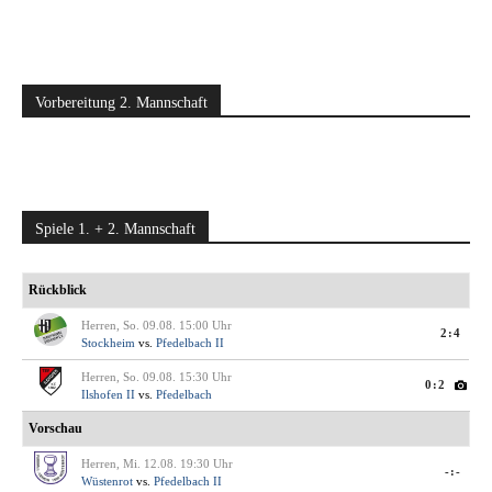
Vorbereitung 2. Mannschaft
Spiele 1. + 2. Mannschaft
Rückblick
Herren, So. 09.08. 15:00 Uhr
2:4
Stockheim
vs.
Pfedelbach II
Herren, So. 09.08. 15:30 Uhr
0:2
Ilshofen II
vs.
Pfedelbach
Vorschau
Herren, Mi. 12.08. 19:30 Uhr
-:-
Wüstenrot
vs.
Pfedelbach II