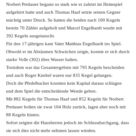
Norbert Preitauer begann so stark wie er zuletzt im Heimspiel
aufgehört hatte und auch Thomas Haaf setzte seinen Gegner
mächtig unter Druck. So hatten die beiden nach 100 Kugeln
bereits 70 Zähler aufgeholt und Marcel Engelhardt wurde mit
392 Kegeln ausgetauscht.
Für den 17-jährigen kam Vater Matthias Engelhardt ins Spiel.
Obwohl er im Abräumen Schwächen zeigte, konnte er sich durch
starke Volle (302) über Wasser halten.
Trotzdem war das Gesamtergebnis mit 795 Kegeln bescheiden
und auch Roger Knebel waren nur 835 Kegel gelungen.
Doch die Pfedelbacher konnten kein Kapital daraus schlagen
und dem Spiel die entscheidende Wende geben.
Mit 882 Kegeln für Thomas Haaf und 852 Kegeln für Norbert
Preitauer holten sie zwar 104 Holz zurück, lagen aber noch mit
88 Kegeln hinten.
Sofort zeigten die Hausherren jedoch im Schlussdurchgang, dass
sie sich dies nicht mehr nehmen lassen würden.