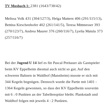
TV Mosbach 1:
2381 (1643/738/42)
Melissa Volk 431 (304/127/3), Helga Mattern 406 (291/115/13),
Bettina Kirschenhofer 402 (261/141/5), Teresa Mittmesser 393
(270/123/7), Andrea Maurer 376 (260/116/7), Lyelia Matula 373
(257/116/7)
Bei der
Jugend U 14
lief es für Pascal Preitauer als Gastspieler
beim KV Eppelheim diesmal auch nicht so gut. Auf den
schweren Bahnen in Waldhof (Mannheim) musste er sich mit
344 Kegeln begnügen. Dennoch wurde die Partie mit 1401 :
1364 Kegeln gewonnen, so dass der KV Eppelheim souverän
mit 6 : 0 Punkten an der Tabellenspitze bleibt. Plankstadt und
Waldhof folgen mit jeweils 4 : 2 Punkten.