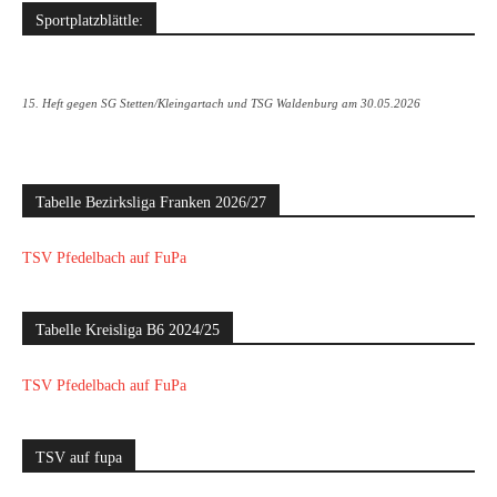
Sportplatzblättle:
15. Heft gegen SG Stetten/Kleingartach und TSG Waldenburg am 30.05.2026
Tabelle Bezirksliga Franken 2026/27
TSV Pfedelbach auf FuPa
Tabelle Kreisliga B6 2024/25
TSV Pfedelbach auf FuPa
TSV auf fupa