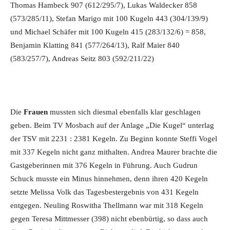
Thomas Hambeck 907 (612/295/7), Lukas Waldecker 858
(573/285/11), Stefan Marigo mit 100 Kugeln 443 (304/139/9)
und Michael Schäfer mit 100 Kugeln 415 (283/132/6) = 858,
Benjamin Klatting 841 (577/264/13), Ralf Maier 840
(583/257/7), Andreas Seitz 803 (592/211/22)
Die
Frauen
mussten sich diesmal ebenfalls klar geschlagen
geben. Beim TV Mosbach auf der Anlage „Die Kugel“ unterlag
der TSV mit 2231 : 2381 Kegeln. Zu Beginn konnte Steffi Vogel
mit 337 Kegeln nicht ganz mithalten. Andrea Maurer brachte die
Gastgeberinnen mit 376 Kegeln in Führung. Auch Gudrun
Schuck musste ein Minus hinnehmen, denn ihren 420 Kegeln
setzte Melissa Volk das Tagesbestergebnis von 431 Kegeln
entgegen. Neuling Roswitha Thellmann war mit 318 Kegeln
gegen Teresa Mittmesser (398) nicht ebenbürtig, so dass auch