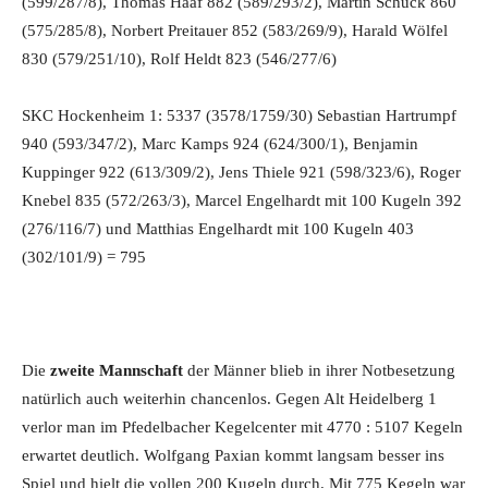
(599/287/8), Thomas Haaf 882 (589/293/2), Martin Schuck 860
(575/285/8), Norbert Preitauer 852 (583/269/9), Harald Wölfel
830 (579/251/10), Rolf Heldt 823 (546/277/6)
SKC Hockenheim 1: 5337 (3578/1759/30) Sebastian Hartrumpf
940 (593/347/2), Marc Kamps 924 (624/300/1), Benjamin
Kuppinger 922 (613/309/2), Jens Thiele 921 (598/323/6), Roger
Knebel 835 (572/263/3), Marcel Engelhardt mit 100 Kugeln 392
(276/116/7) und Matthias Engelhardt mit 100 Kugeln 403
(302/101/9) = 795
Die
zweite Mannschaft
der Männer blieb in ihrer Notbesetzung
natürlich auch weiterhin chancenlos. Gegen Alt Heidelberg 1
verlor man im Pfedelbacher Kegelcenter mit 4770 : 5107 Kegeln
erwartet deutlich. Wolfgang Paxian kommt langsam besser ins
Spiel und hielt die vollen 200 Kugeln durch. Mit 775 Kegeln war