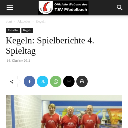
Start
Aktuelles
Kegeln
Aktuelles
Kegeln
Kegeln: Spielberichte 4.
Spieltag
16. Oktober 2011