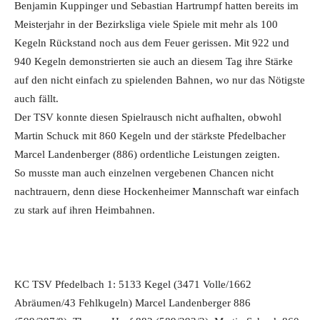
Benjamin Kuppinger und Sebastian Hartrumpf hatten bereits im
Meisterjahr in der Bezirksliga viele Spiele mit mehr als 100
Kegeln Rückstand noch aus dem Feuer gerissen. Mit 922 und
940 Kegeln demonstrierten sie auch an diesem Tag ihre Stärke
auf den nicht einfach zu spielenden Bahnen, wo nur das Nötigste
auch fällt.
Der TSV konnte diesen Spielrausch nicht aufhalten, obwohl
Martin Schuck mit 860 Kegeln und der stärkste Pfedelbacher
Marcel Landenberger (886) ordentliche Leistungen zeigten.
So musste man auch einzelnen vergebenen Chancen nicht
nachtrauern, denn diese Hockenheimer Mannschaft war einfach
zu stark auf ihren Heimbahnen.
KC TSV Pfedelbach 1: 5133 Kegel (3471 Volle/1662
Abräumen/43 Fehlkugeln) Marcel Landenberger 886