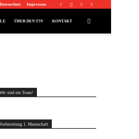
Datenschutz
Impressum
LLE
ÜBER DEN TSV
KONTAKT
Wir sind ein Team!
Vorbereitung 1. Mannschaft