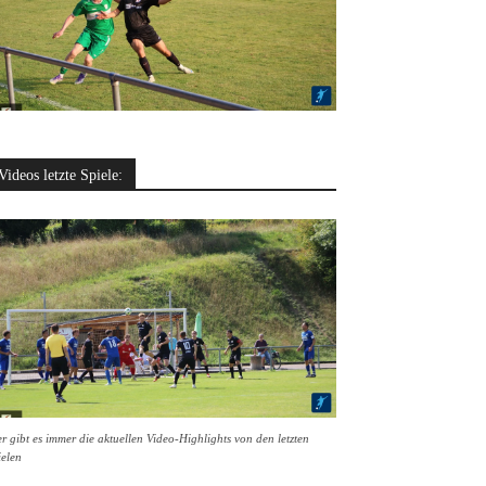
Videos letzte Spiele:
r gibt es immer die aktuellen Video-Highlights von den letzten
ielen