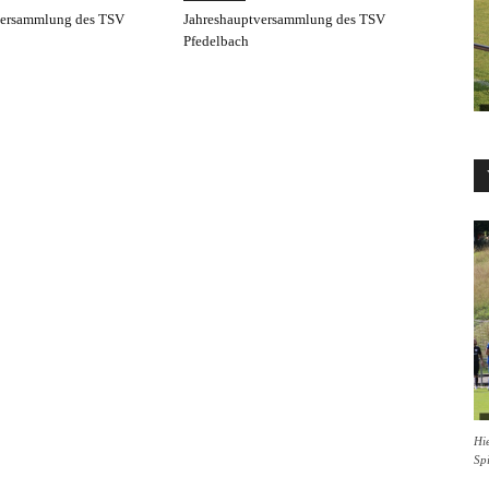
versammlung des TSV
Jahreshauptversammlung des TSV
Pfedelbach
Hie
Sp