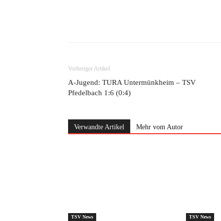
Teilen
Vorheriger Artikel
A-Jugend: TURA Untermünkheim – TSV
Pfedelbach 1:6 (0:4)
Verwandte Artikel
Mehr vom Autor
TSV News
TSV News