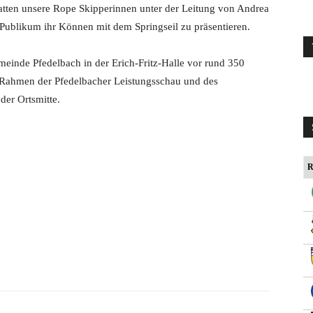
atten unsere Rope Skipperinnen unter der Leitung von Andrea
Publikum ihr Können mit dem Springseil zu präsentieren.
einde Pfedelbach in der Erich-Fritz-Halle vor rund 350
 Rahmen der Pfedelbacher Leistungsschau und des
der Ortsmitte.
R