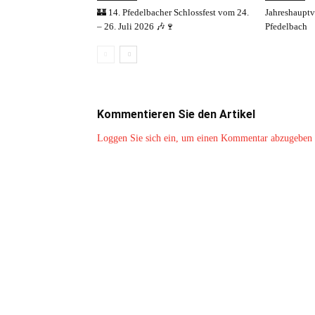
🏰 14. Pfedelbacher Schlossfest vom 24.
Jahreshaupt
– 26. Juli 2026 🎶🍷
Pfedelbach
Kommentieren Sie den Artikel
Loggen Sie sich ein, um einen Kommentar abzugeben