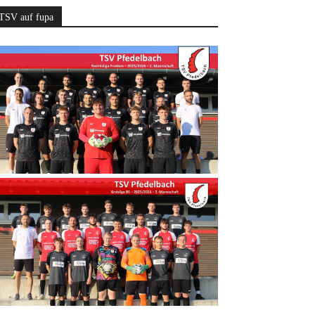
TSV auf fupa