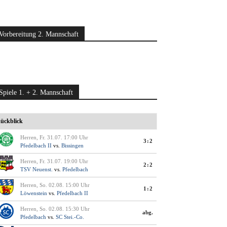
Vorbereitung 2. Mannschaft
Spiele 1. + 2. Mannschaft
ückblick
Herren, Fr. 31.07. 17:00 Uhr
3:2
Pfedelbach II
vs.
Bissingen
Herren, Fr. 31.07. 19:00 Uhr
2:2
TSV Neuenst.
vs.
Pfedelbach
Herren, So. 02.08. 15:00 Uhr
1:2
Löwenstein
vs.
Pfedelbach II
Herren, So. 02.08. 15:30 Uhr
abg.
Pfedelbach
vs.
SC Stei.-Co.