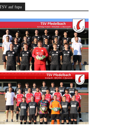
TSV auf fupa