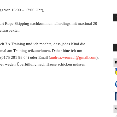
ags von 16:00 – 17:00 Uhr),
rtart Rope Skipping nachkommen, allerdings mit maximal 20
eitsaspekten.
ch 3 x Training und ich möchte, dass jedes Kind die
-mal am Training teilzunehmen. Daher bitte ich um
(0175 291 98 04) oder Email (
andrea.wenczel@gmail.com
),
R
pper wegen Überfüllung nach Hause schicken müssen.
V