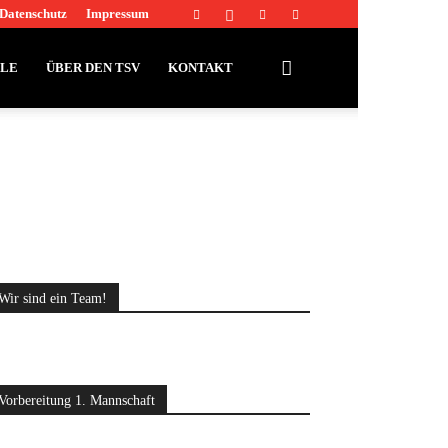
Datenschutz
Impressum
LLE
ÜBER DEN TSV
KONTAKT
Wir sind ein Team!
Vorbereitung 1. Mannschaft