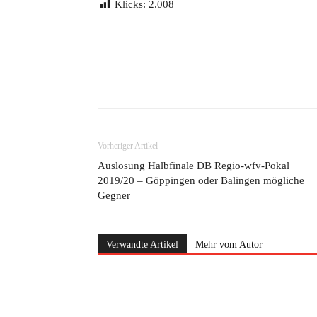
Klicks:
2.008
Teilen
Vorheriger Artikel
Auslosung Halbfinale DB Regio-wfv-Pokal
2019/20 – Göppingen oder Balingen mögliche
Gegner
Verwandte Artikel
Mehr vom Autor