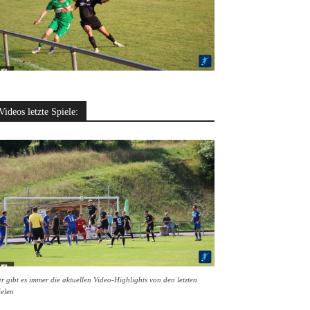
Videos letzte Spiele:
r gibt es immer die aktuellen Video-Highlights von den letzten
ielen