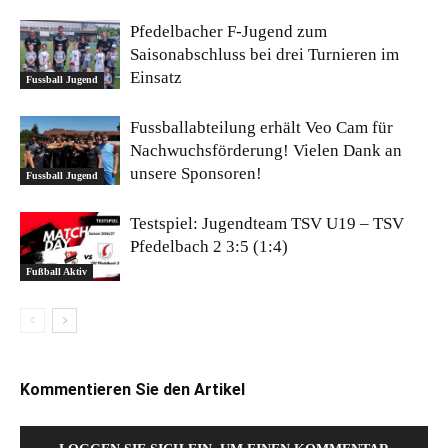
Pfedelbacher F-Jugend zum
Saisonabschluss bei drei Turnieren im
Einsatz
Fussball Jugend
Fussballabteilung erhält Veo Cam für
Nachwuchsförderung! Vielen Dank an
unsere Sponsoren!
Fussball Jugend
Testspiel: Jugendteam TSV U19 – TSV
Pfedelbach 2 3:5 (1:4)
Fußball Aktiv
Kommentieren Sie den Artikel