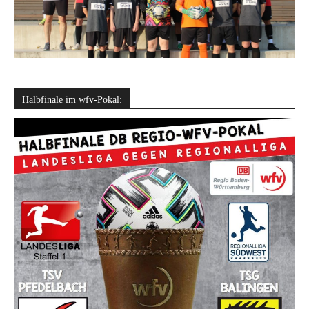
Halbfinale im wfv-Pokal: