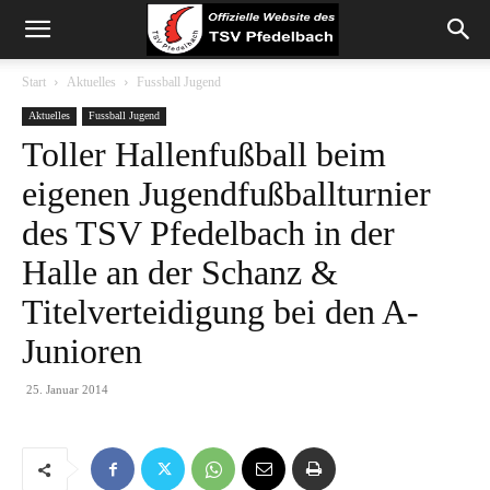
Start
Aktuelles
Fussball Jugend
Aktuelles
Fussball Jugend
Toller Hallenfußball beim
eigenen Jugendfußballturnier
des TSV Pfedelbach in der
Halle an der Schanz &
Titelverteidigung bei den A-
Junioren
25. Januar 2014