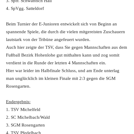
3. Spfr. Schwäbisch Hall
4. SpVgg. Satteldorf
Beim Turnier der E-Junioren entwickelt sich von Beginn an
spannende Spiele, die durch die vielen mitgereisten Zuschauern
lautstark von der Tribüne angefeuert wurden.
Auch hier zeigte der TSV, dass Sie gegen Mannschaften aus dem
Fußball Bezirk Hohenlohe gut mithalten kann und zog somit
verdient in die Runde der letzten 4 Mannschaften ein.
Hier war leider im Halbfinale Schluss, und am Ende unterlag
man unglücklich im kleinen Finale mit 2:3 gegen die SGM
Rosengarten.
Endergebnis:
1. TSV Michelfeld
2. SC Michelbach/Wald
3. SGM Rosengarten
4. TSV Pfedelbach