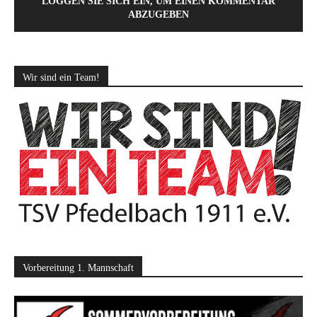
LOGGEN SIE SICH EIN, UM EINEN KOMMENTAR
ABZUGEBEN
Wir sind ein Team!
Vorbereitung 1. Mannschaft