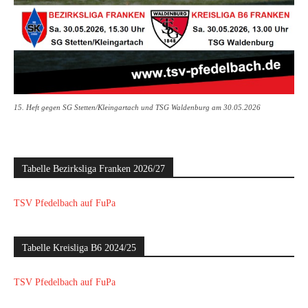
15. Heft gegen SG Stetten/Kleingartach und TSG Waldenburg am 30.05.2026
Tabelle Bezirksliga Franken 2026/27
TSV Pfedelbach auf FuPa
Tabelle Kreisliga B6 2024/25
TSV Pfedelbach auf FuPa