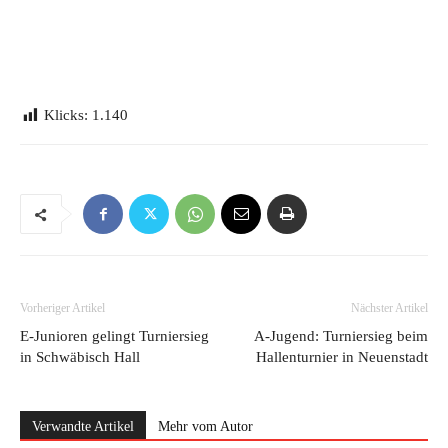
Klicks:
1.140
Vorheriger Artikel
Nächster Artikel
E-Junioren gelingt Turniersieg
A-Jugend: Turniersieg beim
in Schwäbisch Hall
Hallenturnier in Neuenstadt
Verwandte Artikel
Mehr vom Autor