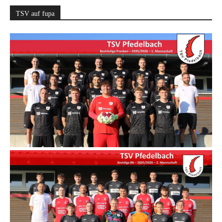
TSV auf fupa