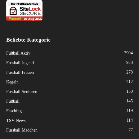
Beliebte Kategorie
2904
Fußball Aktiv
928
Fussball Jugend
278
Fussball Frauen
212
Kegeln
150
Fussball Senioren
145
Fußball
119
Fasching
114
TSV News
77
Fussball Mädchen