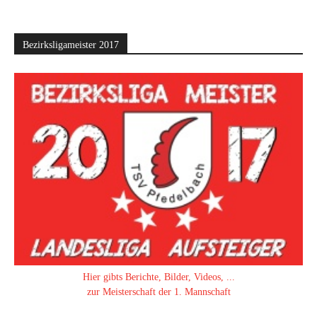
Bezirksligameister 2017
Hier gibts Berichte, Bilder, Videos, ...
zur Meisterschaft der 1. Mannschaft