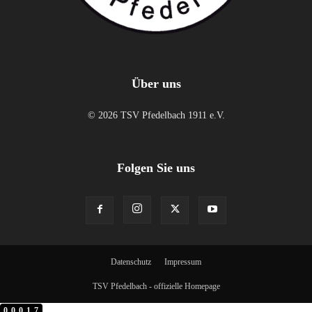
Über uns
© 2026 TSV Pfedelbach 1911 e.V.
Folgen Sie uns
Datenschutz
Impressum
TSV Pfedelbach - offizielle Homepage
00017