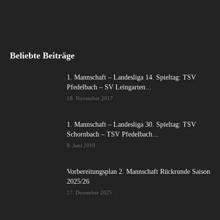
Beliebte Beiträge
1. Mannschaft – Landesliga 14. Spieltag: TSV
Pfedelbach – SV Leingarten...
18. November 2017
1. Mannschaft – Landesliga 30. Spieltag: TSV
Schornbach – TSV Pfedelbach...
8. Juni 2019
Vorbereitungsplan 2. Mannschaft Rückrunde Saison
2025/26
17. Dezember 2025