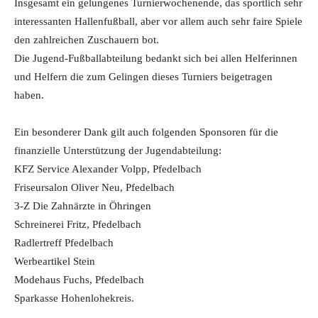
Insgesamt ein gelungenes Turnierwochenende, das sportlich sehr
interessanten Hallenfußball, aber vor allem auch sehr faire Spiele
den zahlreichen Zuschauern bot.
Die Jugend-Fußballabteilung bedankt sich bei allen Helferinnen
und Helfern die zum Gelingen dieses Turniers beigetragen
haben.
Ein besonderer Dank gilt auch folgenden Sponsoren für die
finanzielle Unterstützung der Jugendabteilung:
KFZ Service Alexander Volpp, Pfedelbach
Friseursalon Oliver Neu, Pfedelbach
3-Z Die Zahnärzte in Öhringen
Schreinerei Fritz, Pfedelbach
Radlertreff Pfedelbach
Werbeartikel Stein
Modehaus Fuchs, Pfedelbach
Sparkasse Hohenlohekreis.