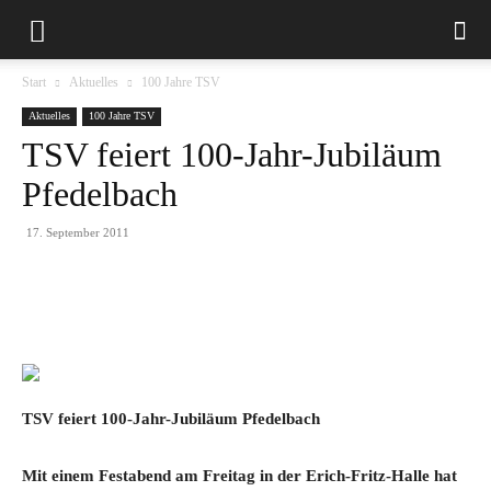
Start
Aktuelles
100 Jahre TSV
Aktuelles
100 Jahre TSV
TSV feiert 100-Jahr-Jubiläum
Pfedelbach
17. September 2011
TSV feiert 100-Jahr-Jubiläum Pfedelbach
Mit einem Festabend am Freitag in der Erich-Fritz-Halle hat