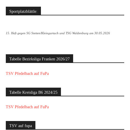
Sportplatzblättle:
15. Heft gegen SG Stetten/Kleingartach und TSG Waldenburg am 30.05.2026
Tabelle Bezirksliga Franken 2026/27
TSV Pfedelbach auf FuPa
Tabelle Kreisliga B6 2024/25
TSV Pfedelbach auf FuPa
TSV auf fupa