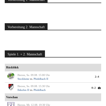
Vorbereitung 2. Mannschaft
Spiele 1. + 2. Mannschaft
Rückblick
Herren, So. 09.08. 15:00 Uhr
2:4
Stockheim
vs.
Pfedelbach II
Herren, So. 09.08. 15:30 Uhr
0:2
Ilshofen II
vs.
Pfedelbach
Vorschau
Herren, Mi. 12.08. 19:30 Uhr