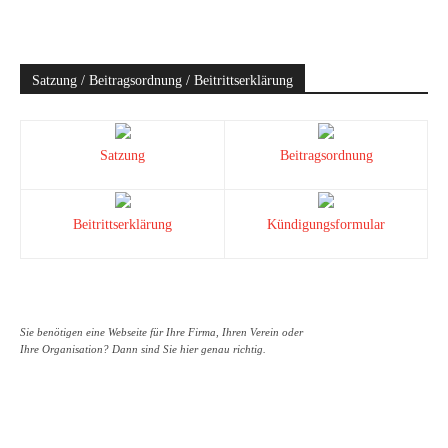
Satzung / Beitragsordnung / Beitrittserklärung
Satzung
Beitragsordnung
Beitrittserklärung
Kündigungsformular
Sie benötigen eine Webseite für Ihre Firma, Ihren Verein oder
Ihre Organisation? Dann sind Sie hier genau richtig.