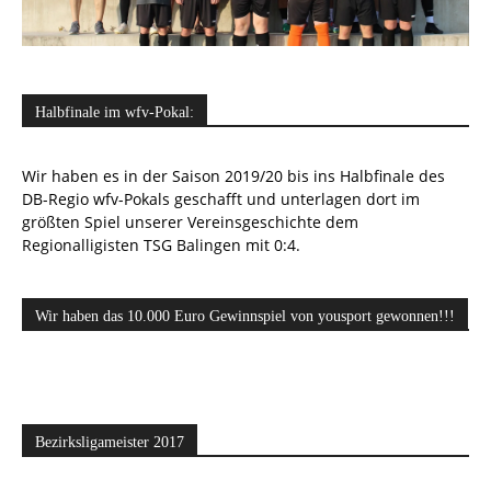
Halbfinale im wfv-Pokal:
Wir haben es in der Saison 2019/20 bis ins Halbfinale des
DB-Regio wfv-Pokals geschafft und unterlagen dort im
größten Spiel unserer Vereinsgeschichte dem
Regionalligisten TSG Balingen mit 0:4.
Wir haben das 10.000 Euro Gewinnspiel von yousport gewonnen!!!
Bezirksligameister 2017