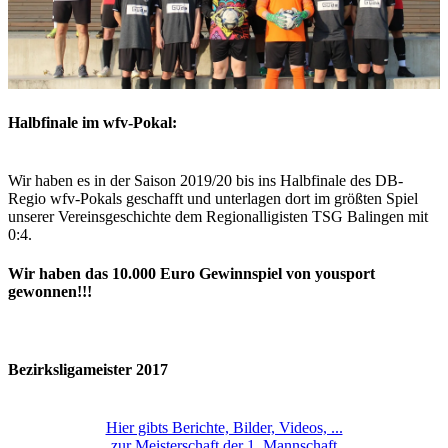
Halbfinale im wfv-Pokal:
Wir haben es in der Saison 2019/20 bis ins Halbfinale des DB-
Regio wfv-Pokals geschafft und unterlagen dort im größten Spiel
unserer Vereinsgeschichte dem Regionalligisten TSG Balingen mit
0:4.
Wir haben das 10.000 Euro Gewinnspiel von yousport
gewonnen!!!
Bezirksligameister 2017
Hier gibts Berichte, Bilder, Videos, ...
zur Meisterschaft der 1. Mannschaft