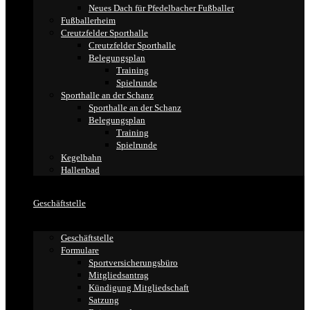
Neues Dach für Pfedelbacher Fußballer
Fußballerheim
Creutzfelder Sporthalle
Creutzfelder Sporthalle
Belegungsplan
Training
Spielrunde
Sporthalle an der Schanz
Sporthalle an der Schanz
Belegungsplan
Training
Spielrunde
Kegelbahn
Hallenbad
Geschäftstelle
Geschäftstelle
Formulare
Sportversicherungsbüro
Mitgliedsantrag
Kündigung Mitgliedschaft
Satzung