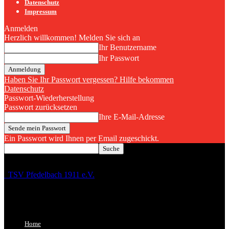
Datenschutz
Impressum
Anmelden
Herzlich willkommen! Melden Sie sich an
Ihr Benutzername
Ihr Passwort
Haben Sie Ihr Passwort vergessen? Hilfe bekommen
Datenschutz
Passwort-Wiederherstellung
Passwort zurücksetzen
Ihre E-Mail-Adresse
Ein Passwort wird Ihnen per Email zugeschickt.
TSV Pfedelbach 1911 e.V.
Home