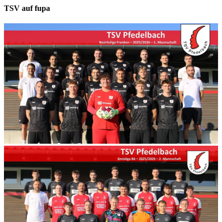
TSV auf fupa