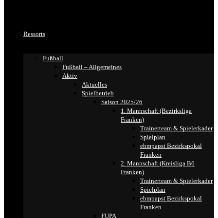
Ressorts
Fußball
Fußball – Allgemeines
Aktiv
Aktuelles
Spielbetrieb
Saison 2025/26
1. Mannschaft (Bezirksliga
Franken)
Trainerteam & Spielerkader
Spielplan
ebmpapst Bezirkspokal
Franken
2. Mannschaft (Kreisliga B6
Franken)
Trainerteam & Spielerkader
Spielplan
ebmpapst Bezirkspokal
Franken
FUPA