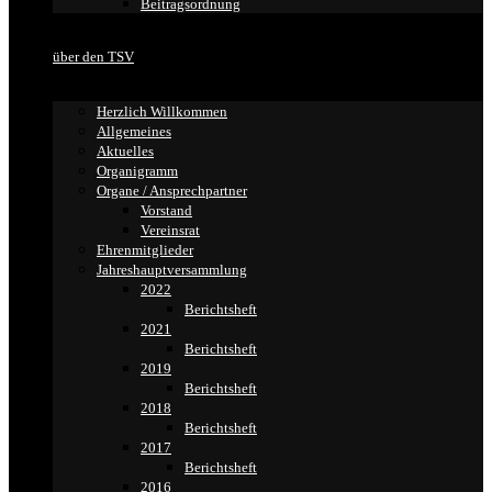
Beitragsordnung
über den TSV
Herzlich Willkommen
Allgemeines
Aktuelles
Organigramm
Organe / Ansprechpartner
Vorstand
Vereinsrat
Ehrenmitglieder
Jahreshauptversammlung
2022
Berichtsheft
2021
Berichtsheft
2019
Berichtsheft
2018
Berichtsheft
2017
Berichtsheft
2016