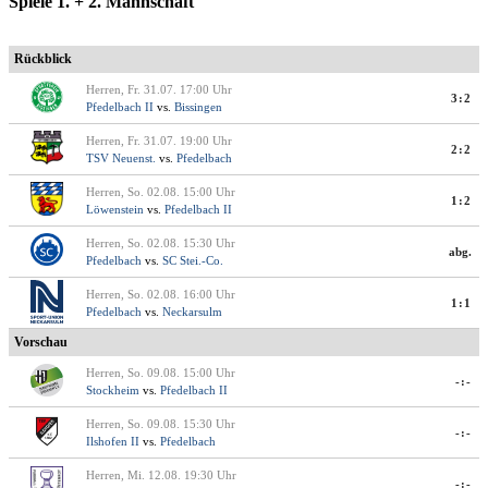
Spiele 1. + 2. Mannschaft
Rückblick
Herren, Fr. 31.07. 17:00 Uhr
3:2
Pfedelbach II
vs.
Bissingen
Herren, Fr. 31.07. 19:00 Uhr
2:2
TSV Neuenst.
vs.
Pfedelbach
Herren, So. 02.08. 15:00 Uhr
1:2
Löwenstein
vs.
Pfedelbach II
Herren, So. 02.08. 15:30 Uhr
abg.
Pfedelbach
vs.
SC Stei.-Co.
Herren, So. 02.08. 16:00 Uhr
1:1
Pfedelbach
vs.
Neckarsulm
Vorschau
Herren, So. 09.08. 15:00 Uhr
-:-
Stockheim
vs.
Pfedelbach II
Herren, So. 09.08. 15:30 Uhr
-:-
Ilshofen II
vs.
Pfedelbach
Herren, Mi. 12.08. 19:30 Uhr
-:-