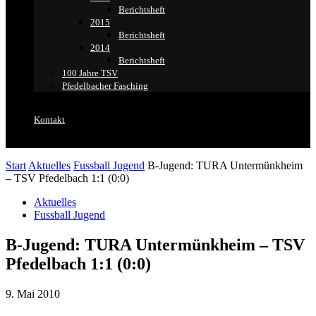
Berichtsheft
2015
Berichtsheft
2014
Berichtsheft
100 Jahre TSV
Pfedelbacher Fasching
Kontakt
Start
Aktuelles
Fussball Jugend
B-Jugend: TURA Untermünkheim
– TSV Pfedelbach 1:1 (0:0)
Aktuelles
Fussball Jugend
B-Jugend: TURA Untermünkheim – TSV
Pfedelbach 1:1 (0:0)
9. Mai 2010