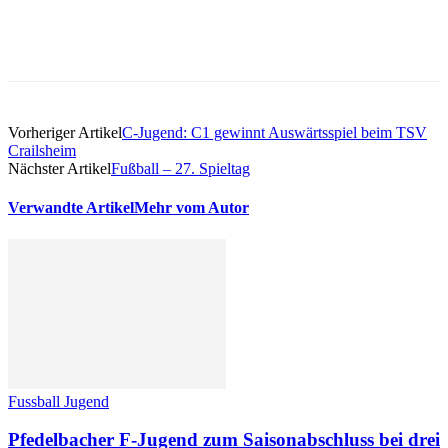
Vorheriger Artikel
C-Jugend: C1 gewinnt Auswärtsspiel beim TSV
Crailsheim
Nächster Artikel
Fußball – 27. Spieltag
Verwandte Artikel
Mehr vom Autor
Fussball Jugend
Pfedelbacher F-Jugend zum Saisonabschluss bei drei