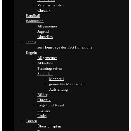
Vereinsspielplan
Chronik
Handball
Badminton
Allgemeines
Jugend
Aktuelles
Tennis
zur Homepage der TSG Hohenlohe
Kegeln
Allgemeines
Aktuelles
Trainingszeiten
Spielplan
Männer 1
gemischte Mannschaft
Aufstellung
Bilder
Chronik
Kegel und Kugel
Internes
Links
Turnen
Übersichtsplan