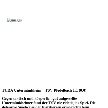
TURA Untermünkheim – TSV Pfedelbach 1:1 (0:0)
Gegen taktisch und körperlich gut aufgestellte
Untermünkheimer fand der TSV nie richtig ins Spiel. Die
defensive Spielweise der Platzherren ermöglichte kein