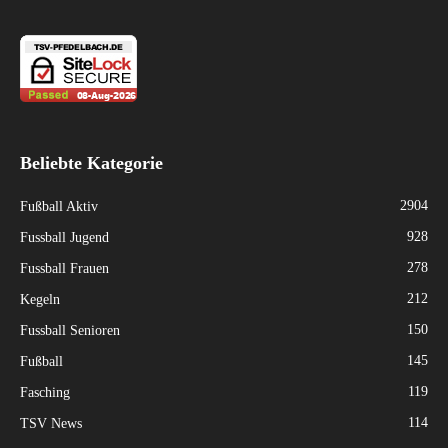
Beliebte Kategorie
2904
Fußball Aktiv
928
Fussball Jugend
278
Fussball Frauen
212
Kegeln
150
Fussball Senioren
145
Fußball
119
Fasching
114
TSV News