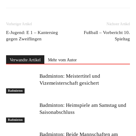
Vorheriger Artikel
Nächster Artikel
E-Jugend: E 1 – Kantersieg
Fußball – Vorbericht 10.
gegen Zweiflingen
Spieltag
Verwandte Artikel
Mehr vom Autor
Badminton: Meistertitel und
Vizemeisterschaft gesichert
Badminton
Badminton: Heimspiele am Samstag und
Saisonabschluss
Badminton
Badminton: Beide Mannschaften am