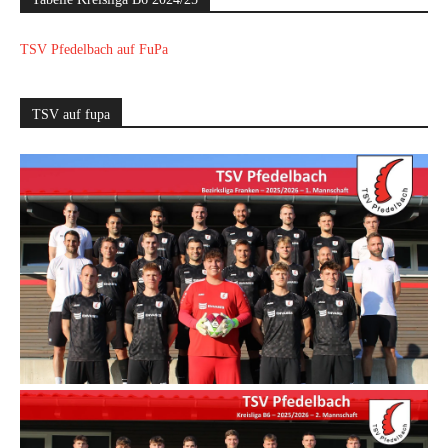
TSV Pfedelbach auf FuPa
TSV auf fupa