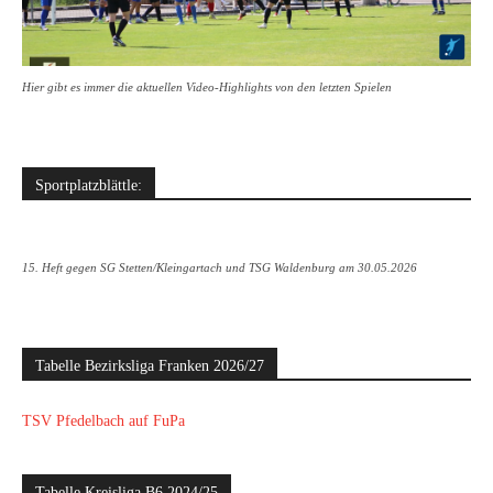
Hier gibt es immer die aktuellen Video-Highlights von den letzten Spielen
Sportplatzblättle:
15. Heft gegen SG Stetten/Kleingartach und TSG Waldenburg am 30.05.2026
Tabelle Bezirksliga Franken 2026/27
TSV Pfedelbach auf FuPa
Tabelle Kreisliga B6 2024/25