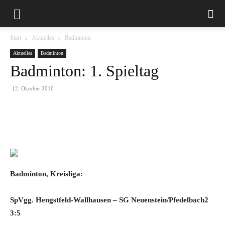
Start
Aktuelles
Badminton
Aktuelles
Badminton
Badminton: 1. Spieltag
12. Oktober 2010
Badminton, Kreisliga:
SpVgg. Hengstfeld-Wallhausen – SG Neuenstein/Pfedelbach2
3:5