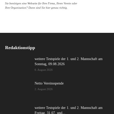
Sie benötigen eine Webseite für Ihre Firma, Ihren Verein oder
Ihre Organisation? Dann sind Sie hier genau richtig.
Redaktionstipp
weitere Testspiele der 1. und 2. Mannschaft am
Sonntag, 09.08.2026
6. August 2026
Netto Vereinsspende
2. August 2026
weitere Testspiele der 1. und 2. Mannschaft am
Freitag, 31.07. und...