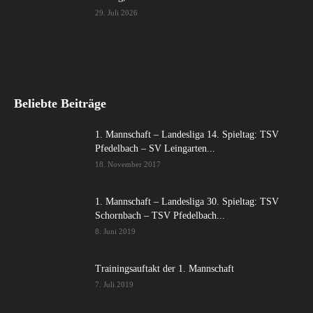
29. Juli 2026
Beliebte Beiträge
1. Mannschaft – Landesliga 14. Spieltag: TSV
Pfedelbach – SV Leingarten...
18. November 2017
1. Mannschaft – Landesliga 30. Spieltag: TSV
Schornbach – TSV Pfedelbach...
8. Juni 2019
Trainingsauftakt der 1. Mannschaft
7. Juli 2019