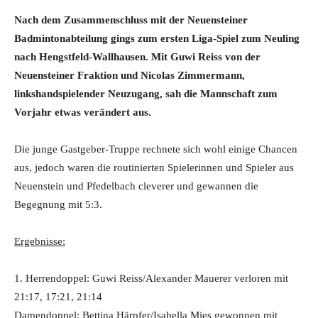
Nach dem Zusammenschluss mit der Neuensteiner
Badmintonabteilung gings zum ersten Liga-Spiel zum Neuling
nach Hengstfeld-Wallhausen. Mit Guwi Reiss von der
Neuensteiner Fraktion und Nicolas Zimmermann,
linkshandspielender Neuzugang, sah die Mannschaft zum
Vorjahr etwas verändert aus.
Die junge Gastgeber-Truppe rechnete sich wohl einige Chancen
aus, jedoch waren die routinierten Spielerinnen und Spieler aus
Neuenstein und Pfedelbach cleverer und gewannen die
Begegnung mit 5:3.
Ergebnisse:
1. Herrendoppel: Guwi Reiss/Alexander Mauerer verloren mit
21:17, 17:21, 21:14
Damendoppel: Bettina Härpfer/Isabella Mies gewonnen mit