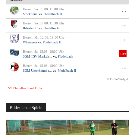
Herren, So. 09.08. 15:00 Uhr
-:-
Stockheim
vs.
Pfedelbach II
Herren, So. 09.08. 15:30 Uhr
-:-
Ilshofen II
vs.
Pfedelbach
Herren, Mi. 12.08. 19:30 Uhr
-:-
Wüstenrot
vs.
Pfedelbach II
Herren, Sa. 15.08. 18:00 Uhr
live
SGM TSV Markels...
vs.
Pfedelbach
Herren, Sa. 15.08. 18:00 Uhr
-:-
SGM Unterheimba...
vs.
Pfedelbach II
© FuPa-Widget
TSV Pfedelbach auf FuPa
Bilder letzte Spiele