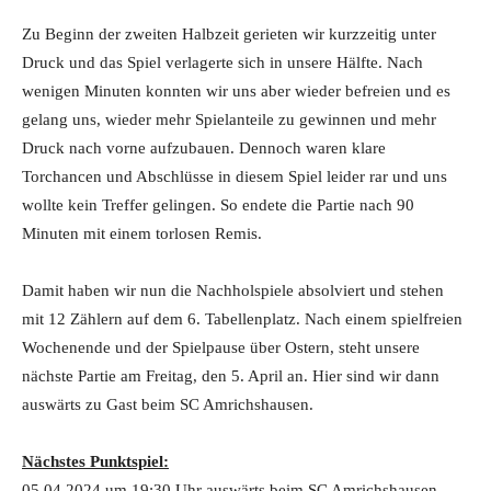
Zu Beginn der zweiten Halbzeit gerieten wir kurzzeitig unter
Druck und das Spiel verlagerte sich in unsere Hälfte. Nach
wenigen Minuten konnten wir uns aber wieder befreien und es
gelang uns, wieder mehr Spielanteile zu gewinnen und mehr
Druck nach vorne aufzubauen. Dennoch waren klare
Torchancen und Abschlüsse in diesem Spiel leider rar und uns
wollte kein Treffer gelingen. So endete die Partie nach 90
Minuten mit einem torlosen Remis.
Damit haben wir nun die Nachholspiele absolviert und stehen
mit 12 Zählern auf dem 6. Tabellenplatz. Nach einem spielfreien
Wochenende und der Spielpause über Ostern, steht unsere
nächste Partie am Freitag, den 5. April an. Hier sind wir dann
auswärts zu Gast beim SC Amrichshausen.
Nächstes Punktspiel:
05.04.2024 um 19:30 Uhr auswärts beim SC Amrichshausen