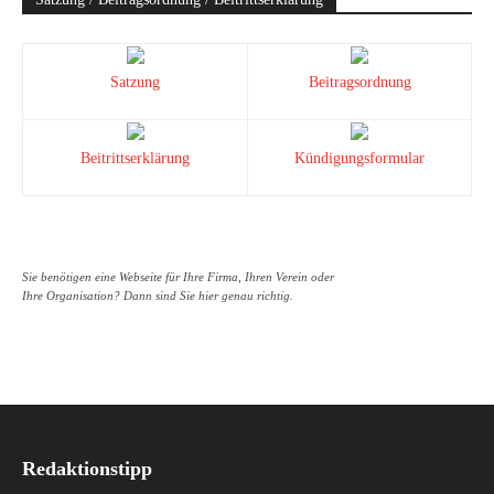
Satzung
Beitragsordnung
Beitrittserklärung
Kündigungsformular
Sie benötigen eine Webseite für Ihre Firma, Ihren Verein oder
Ihre Organisation? Dann sind Sie hier genau richtig.
Redaktionstipp