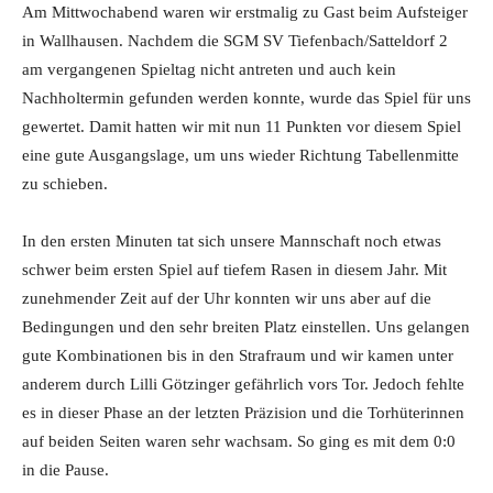
Am Mittwochabend waren wir erstmalig zu Gast beim Aufsteiger
in Wallhausen. Nachdem die SGM SV Tiefenbach/Satteldorf 2
am vergangenen Spieltag nicht antreten und auch kein
Nachholtermin gefunden werden konnte, wurde das Spiel für uns
gewertet. Damit hatten wir mit nun 11 Punkten vor diesem Spiel
eine gute Ausgangslage, um uns wieder Richtung Tabellenmitte
zu schieben.
In den ersten Minuten tat sich unsere Mannschaft noch etwas
schwer beim ersten Spiel auf tiefem Rasen in diesem Jahr. Mit
zunehmender Zeit auf der Uhr konnten wir uns aber auf die
Bedingungen und den sehr breiten Platz einstellen. Uns gelangen
gute Kombinationen bis in den Strafraum und wir kamen unter
anderem durch Lilli Götzinger gefährlich vors Tor. Jedoch fehlte
es in dieser Phase an der letzten Präzision und die Torhüterinnen
auf beiden Seiten waren sehr wachsam. So ging es mit dem 0:0
in die Pause.