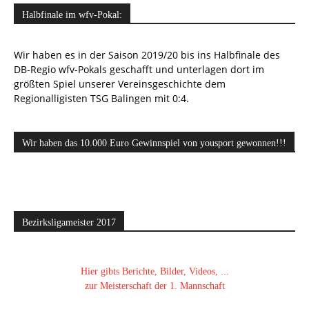
Halbfinale im wfv-Pokal:
Wir haben es in der Saison 2019/20 bis ins Halbfinale des
DB-Regio wfv-Pokals geschafft und unterlagen dort im
größten Spiel unserer Vereinsgeschichte dem
Regionalligisten TSG Balingen mit 0:4.
Wir haben das 10.000 Euro Gewinnspiel von yousport gewonnen!!!
Bezirksligameister 2017
Hier gibts Berichte, Bilder, Videos, ...
zur Meisterschaft der 1. Mannschaft