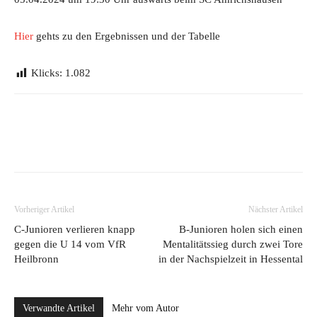
Hier
gehts zu den Ergebnissen und der Tabelle
Klicks:
1.082
Vorheriger Artikel
Nächster Artikel
C-Junioren verlieren knapp
B-Junioren holen sich einen
gegen die U 14 vom VfR
Mentalitätssieg durch zwei Tore
Heilbronn
in der Nachspielzeit in Hessental
Verwandte Artikel
Mehr vom Autor