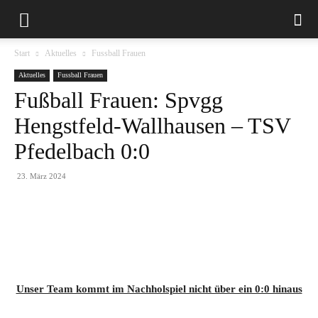
Start
Aktuelles
Fussball Frauen
Aktuelles
Fussball Frauen
Fußball Frauen: Spvgg
Hengstfeld-Wallhausen – TSV
Pfedelbach 0:0
23. März 2024
Unser Team kommt im Nachholspiel nicht über ein 0:0 hinaus