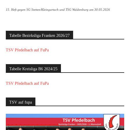
15. Heft gegen SG Stetten/Kleingartach und TSG Waldenburg am 30.05.2026
Tabelle Bezirksliga Franken 2026/27
TSV Pfedelbach auf FuPa
Tabelle Kreisliga B6 2024/25
TSV Pfedelbach auf FuPa
TSV auf fupa