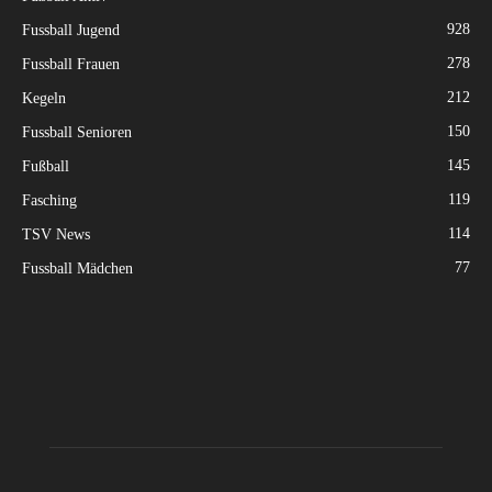
928
Fussball Jugend
278
Fussball Frauen
212
Kegeln
150
Fussball Senioren
145
Fußball
119
Fasching
114
TSV News
77
Fussball Mädchen