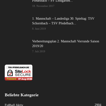
Pfedelbach – SV Leingarten...
18. November 2017
1. Mannschaft – Landesliga 30. Spieltag: TSV
Schornbach – TSV Pfedelbach...
8. Juni 2019
Vorbereitungsplan 2. Mannschaft Vorrunde Saison
2019/20
7. Juli 2019
Beliebte Kategorie
2904
Fußball Aktiv