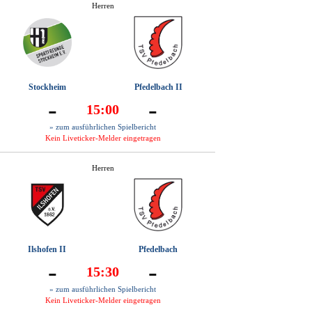
Herren
Stockheim
Pfedelbach II
-
-
15:00
» zum ausführlichen Spielbericht
Kein Liveticker-Melder eingetragen
Herren
Ilshofen II
Pfedelbach
-
-
15:30
» zum ausführlichen Spielbericht
Kein Liveticker-Melder eingetragen