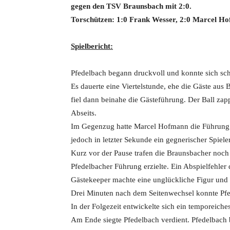
gegen den TSV Braunsbach mit 2:0.
Torschützen: 1:0 Frank Wesser, 2:0 Marcel H
Spielbericht:
Pfedelbach begann druckvoll und konnte sich schn
Es dauerte eine Viertelstunde, ehe die Gäste aus 
fiel dann beinahe die Gästeführung. Der Ball zapp
Abseits.
Im Gegenzug hatte Marcel Hofmann die Führung 
jedoch in letzter Sekunde ein gegnerischer Spiele
Kurz vor der Pause trafen die Braunsbacher noch
Pfedelbacher Führung erzielte. Ein Abspielfehler 
Gästekeeper machte eine unglückliche Figur und 
Drei Minuten nach dem Seitenwechsel konnte Pf
In der Folgezeit entwickelte sich ein temporeiche
Am Ende siegte Pfedelbach verdient. Pfedelbach 