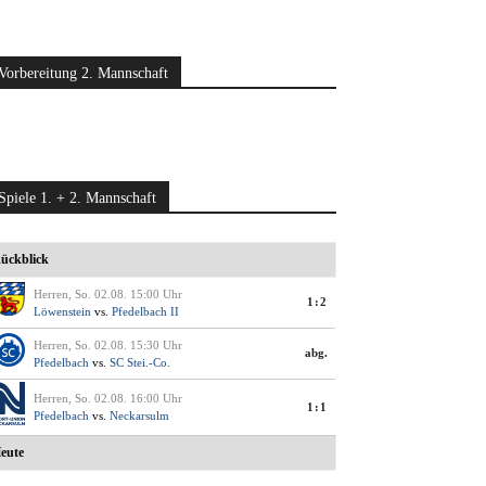
Vorbereitung 2. Mannschaft
Spiele 1. + 2. Mannschaft
ückblick
Herren, So. 02.08. 15:00 Uhr
1:2
Löwenstein
vs.
Pfedelbach II
Herren, So. 02.08. 15:30 Uhr
abg.
Pfedelbach
vs.
SC Stei.-Co.
Herren, So. 02.08. 16:00 Uhr
1:1
Pfedelbach
vs.
Neckarsulm
eute