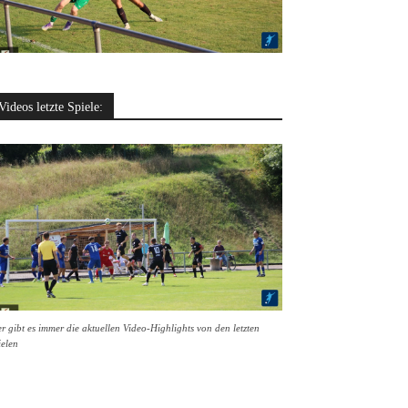
Videos letzte Spiele:
r gibt es immer die aktuellen Video-Highlights von den letzten
ielen