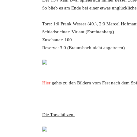
Der TSV kam zwar spielerisch immer besser zure
So blieb es am Ende bei einer etwas unglückliche
Tore: 1:0 Frank Wesser (40.), 2:0 Marcel Hofman
Schiedsrichter: Viriant (Forchtenberg)
Zuschauer: 100
Reserve: 3:0 (Braunsbach nicht angetreten)
Hier
gehts zu den Bildern vom Fest nach dem Spi
Die Torschützen: