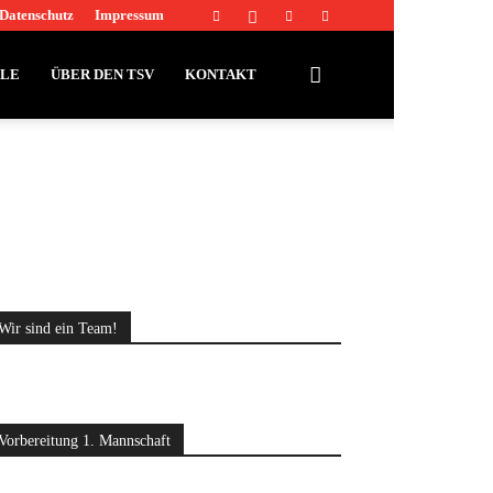
Datenschutz
Impressum
LLE
ÜBER DEN TSV
KONTAKT
Wir sind ein Team!
Vorbereitung 1. Mannschaft