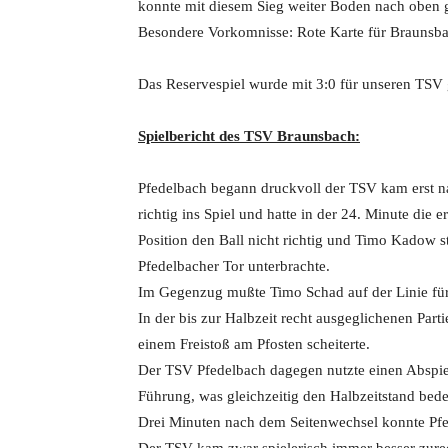
konnte mit diesem Sieg weiter Boden nach oben 
Besondere Vorkomnisse: Rote Karte für Braunsb
Das Reservespiel wurde mit 3:0 für unseren TSV g
Spielbericht des TSV Braunsbach:
Pfedelbach begann druckvoll der TSV kam erst 
richtig ins Spiel und hatte in der 24. Minute die e
Position den Ball nicht richtig und Timo Kadow s
Pfedelbacher Tor unterbrachte.
Im Gegenzug mußte Timo Schad auf der Linie für
In der bis zur Halbzeit recht ausgeglichenen Par
einem Freistoß am Pfosten scheiterte.
Der TSV Pfedelbach dagegen nutzte einen Abspiel
Führung, was gleichzeitig den Halbzeitstand bede
Drei Minuten nach dem Seitenwechsel konnte Pfe