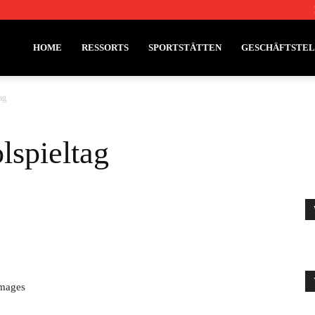
HOME
RESSORTS
SPORTSTÄTTEN
GESCHÄFTSTE
ag
lspieltag