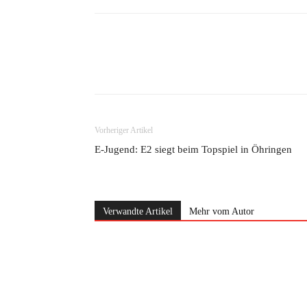
Teilen
Vorheriger Artikel
E-Jugend: E2 siegt beim Topspiel in Öhringen
Verwandte Artikel
Mehr vom Autor