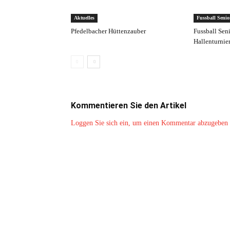
Aktuelles
Fussball Senio
Pfedelbacher Hüttenzauber
Fussball Sen
Hallenturnie
Kommentieren Sie den Artikel
Loggen Sie sich ein, um einen Kommentar abzugeben