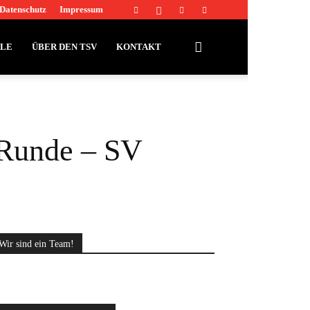
Datenschutz
Impressum
LLE
ÜBER DEN TSV
KONTAKT
 Runde – SV
Wir sind ein Team!