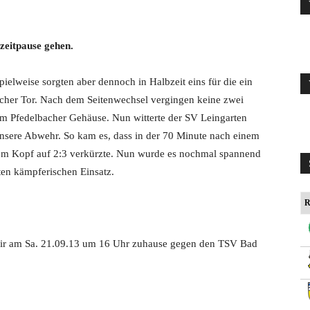
bzeitpause gehen.
ielweise sorgten aber dennoch in Halbzeit eins für die ein
acher Tor. Nach dem Seitenwechsel vergingen keine zwei
im Pfedelbacher Gehäuse. Nun witterte der SV Leingarten
nsere Abwehr. So kam es, dass in der 70 Minute nach einem
 dem Kopf auf 2:3 verkürzte. Nun wurde es nochmal spannend
ten kämpferischen Einsatz.
R
 wir am Sa. 21.09.13 um 16 Uhr zuhause gegen den TSV Bad