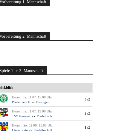
Vorbereitung 1. Mannschaft
Vorbereitung 2. Mannschaft
Spiele 1. + 2. Mannschaft
ückblick
Herren, Fr. 31.07. 17:00 Uhr
3:2
Pfedelbach II
vs.
Bissingen
Herren, Fr. 31.07. 19:00 Uhr
2:2
TSV Neuenst.
vs.
Pfedelbach
Herren, So. 02.08. 15:00 Uhr
1:2
Löwenstein
vs.
Pfedelbach II