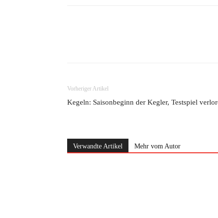
Teilen
Vorheriger Artikel
Kegeln: Saisonbeginn der Kegler, Testspiel verlo
Verwandte Artikel
Mehr vom Autor