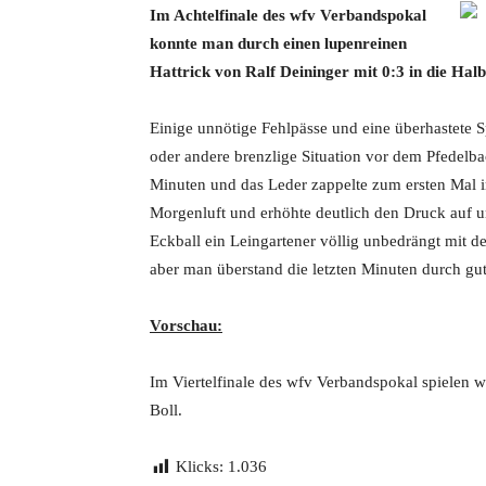
Im Achtelfinale des wfv Verbandspokal
konnte man durch einen lupenreinen
Hattrick von Ralf Deininger mit 0:3 in die Hal
Einige unnötige Fehlpässe und eine überhastete Sp
oder andere brenzlige Situation vor dem Pfedelb
Minuten und das Leder zappelte zum ersten Mal 
Morgenluft und erhöhte deutlich den Druck auf u
Eckball ein Leingartener völlig unbedrängt mit
aber man überstand die letzten Minuten durch gu
Vorschau:
Im Viertelfinale des wfv Verbandspokal spielen
Boll.
Klicks:
1.036