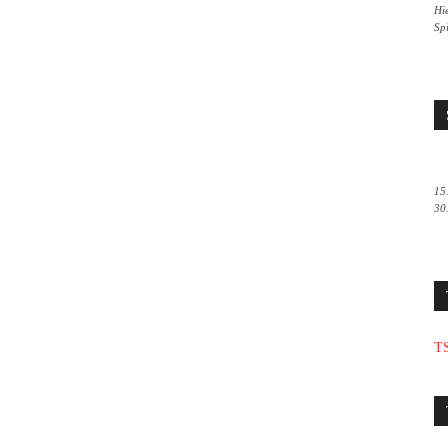
Hie
Sp
15
30
TS