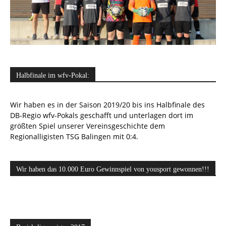
Halbfinale im wfv-Pokal:
Wir haben es in der Saison 2019/20 bis ins Halbfinale des
DB-Regio wfv-Pokals geschafft und unterlagen dort im
größten Spiel unserer Vereinsgeschichte dem
Regionalligisten TSG Balingen mit 0:4.
Wir haben das 10.000 Euro Gewinnspiel von yousport gewonnen!!!