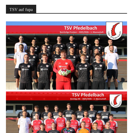
TSV auf fupa