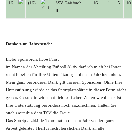
16
(16)
SSV Gaisbach
16
1
5
10
II
Danke zum Jahresende:
Liebe Sponsoren, liebe Fans,
im Namen der Abteilung Fußball Aktiv darf ich mich bei Ihnen
recht herzlich für Ihre Unterstützung in diesem Jahr bedanken.
Mein ganz besonderer Dank gilt unseren Sponsoren. Ohne Ihre
Unterstützung würde es das Sportplatzblättle in dieser Form nicht
geben. Gerade in wirtschaftlich kritischen Zeiten wie dieser, ist
Ihre Unterstützung besonders hoch anzurechnen. Halten Sie
auch weiterhin dem TSV die Treue.
Das Sportplatzblättle-Team hat in diesem Jahr wieder ganze
Arbeit geleistet. Hierfür recht herzlichen Dank an alle