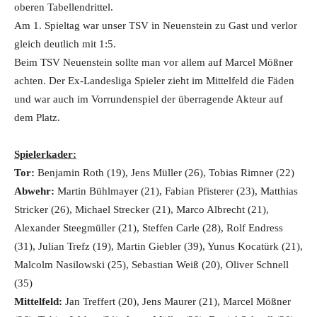
oberen Tabellendrittel.
Am 1. Spieltag war unser TSV in Neuenstein zu Gast und verlor
gleich deutlich mit 1:5.
Beim TSV Neuenstein sollte man vor allem auf Marcel Mößner
achten. Der Ex-Landesliga Spieler zieht im Mittelfeld die Fäden
und war auch im Vorrundenspiel der überragende Akteur auf
dem Platz.
Spielerkader:
Tor:
Benjamin Roth (19), Jens Müller (26), Tobias Rimner (22)
Abwehr:
Martin Bühlmayer (21), Fabian Pfisterer (23), Matthias
Stricker (26), Michael Strecker (21), Marco Albrecht (21),
Alexander Steegmüller (21), Steffen Carle (28), Rolf Endress
(31), Julian Trefz (19), Martin Giebler (39), Yunus Kocatürk (21),
Malcolm Nasilowski (25), Sebastian Weiß (20), Oliver Schnell
(35)
Mittelfeld:
Jan Treffert (20), Jens Maurer (21), Marcel Mößner