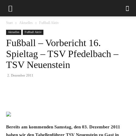
Start
Aktuelles
Fußball Aktiv
Aktuelles
Fußball Aktiv
Fußball – Vorbericht 16.
Spieltag – TSV Pfedelbach –
TSV Neuenstein
2. Dezember 2011
Bereits am kommenden Samstag
, den 03. Dezember 2011
haben wir den Tabellenführer TSV Neuenstein zu Gast in