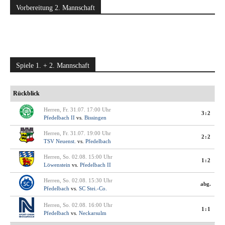
Vorbereitung 2. Mannschaft
Spiele 1. + 2. Mannschaft
Rückblick
Herren, Fr. 31.07. 17:00 Uhr
3:2
Pfedelbach II
vs.
Bissingen
Herren, Fr. 31.07. 19:00 Uhr
2:2
TSV Neuenst.
vs.
Pfedelbach
Herren, So. 02.08. 15:00 Uhr
1:2
Löwenstein
vs.
Pfedelbach II
Herren, So. 02.08. 15:30 Uhr
abg.
Pfedelbach
vs.
SC Stei.-Co.
Herren, So. 02.08. 16:00 Uhr
1:1
Pfedelbach
vs.
Neckarsulm