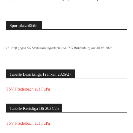
Sportplatzblättle:
15. Heft gegen SG Stetten/Kleingartach und TSG Waldenburg am 30.05.2026
Tabelle Bezirksliga Franken 2026/27
TSV Pfedelbach auf FuPa
Tabelle Kreisliga B6 2024/25
TSV Pfedelbach auf FuPa