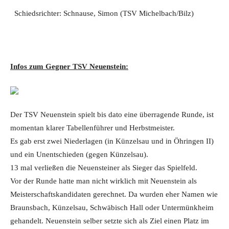
Schiedsrichter: Schnause, Simon (TSV Michelbach/Bilz)
Infos zum Gegner TSV Neuenstein:
Der TSV Neuenstein spielt bis dato eine überragende Runde, ist
momentan klarer Tabellenführer und Herbstmeister.
Es gab erst zwei Niederlagen (in Künzelsau und in Öhringen II)
und ein Unentschieden (gegen Künzelsau).
13 mal verließen die Neuensteiner als Sieger das Spielfeld.
Vor der Runde hatte man nicht wirklich mit Neuenstein als
Meisterschaftskandidaten gerechnet. Da wurden eher Namen wie
Braunsbach, Künzelsau, Schwäbisch Hall oder Untermünkheim
gehandelt. Neuenstein selber setzte sich als Ziel einen Platz im