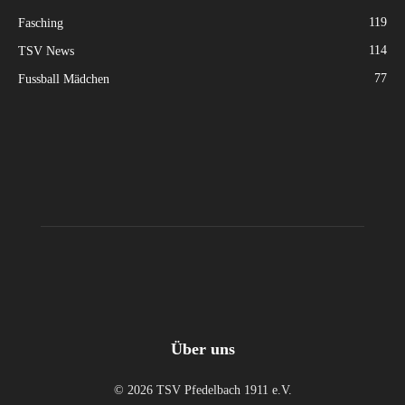
119
Fasching
114
TSV News
77
Fussball Mädchen
Über uns
© 2026 TSV Pfedelbach 1911 e.V.