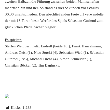
zweiten Halbzeit die Führung zwischen beiden Mannschaften
mehrfach hin und her. So stand es drei Sekunden vor Schluss
30:30 unentschieden. Den abschließenden Freiwurf verwandelte
der mit 18 Toren beste Werfer des Spiels Sebastian Gutbrod zum
glücklichen Pfedelbacher Siegtor.
Es spielten:
Steffen Weippert, Felix Endreß (beide Tor), Frank Hanselmann,
Andreas Geist (1), Nico Stucki (4), Sebastian Wied (1), Sebastian
Gutbrod (18/5), Michael Fuchs (4), Simon Schneider (1),
Christian Böcker (2), Tim Baginsky.
Klicks:
1.233