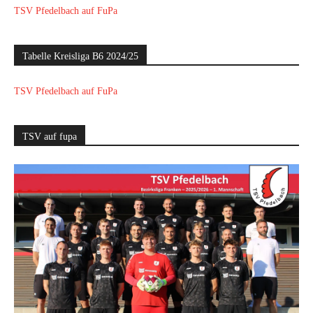
TSV Pfedelbach auf FuPa
Tabelle Kreisliga B6 2024/25
TSV Pfedelbach auf FuPa
TSV auf fupa