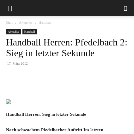
Start
Aktuelles
Handball
Aktuelles
Handball
Handball Herren: Pfedelbach 2:
Sieg in letzter Sekunde
17. März 2012
Handball Herren: Sieg in letzter Sekunde
Nach schwachem Pfedelbacher Auftritt Im letzten