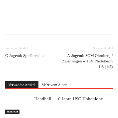
Vorheriger Artikel
Nächster Artikel
C-Jugend: Spielberichte
A-Jugend: SGM Ohrnberg /
Zweiflingen – TSV Pfedelbach
1:3 (1:2)
Verwandte Artikel
Mehr vom Autor
Handball – 10 Jahre HSG Hohenlohe
Handball