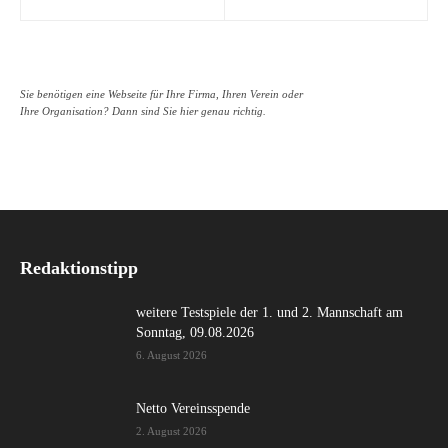
Sie benötigen eine Webseite für Ihre Firma, Ihren Verein oder
Ihre Organisation? Dann sind Sie hier genau richtig.
Redaktionstipp
weitere Testspiele der 1. und 2. Mannschaft am
Sonntag, 09.08.2026
6. August 2026
Netto Vereinsspende
2. August 2026