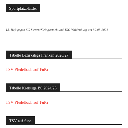
Sportplatzblättle:
15. Heft gegen SG Stetten/Kleingartach und TSG Waldenburg am 30.05.2026
Tabelle Bezirksliga Franken 2026/27
TSV Pfedelbach auf FuPa
Tabelle Kreisliga B6 2024/25
TSV Pfedelbach auf FuPa
TSV auf fupa