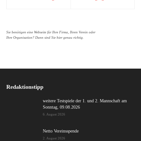
Sie benötigen eine Webseite für Ihre Firma, Ihren Verein oder
Ihre Organisation? Dann sind Sie hier genau richtig.
Redaktionstipp
weitere Testspiele der 1. und 2. Mannschaft am
Sonntag, 09.08.2026
6. August 2026
Netto Vereinsspende
2. August 2026