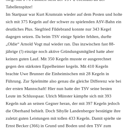
Tabellenspitze!
Im Startpaar war Kurt Krumrain wieder auf dem Posten und holte
sich mit 375 Kegeln auf der schwer zu spielenden ASV-Bahn ein
deutliches Plus. Siegfried Fildebrand konnte nur 343 Kegel
dagegen setzen. Da beim TSV einige Spieler fehlten, durfte
„Oldie“ Arnold Vogt mal wieder ran. Das inzwischen fast 88-
jährige (!) einzige noch aktive Gründungsmitglied hatte aber
keinen guten Lauf. Mit 350 Kegeln musste er ausgerechnet
gegen den stärksten Eppelheimer kegeln. Mit 410 Kegeln
brachte Uwe Brunner die Einheimischen mit 28 Kegeln in
Führung. Zur Spielmitte also genau die gleiche Differenz wie bei
der ersten Mannschaft! Hier nun hatte der TSV seine besten
Leute im Schlusspaar. Ulrich Münster kämpfte sich mit 393
Kegeln nah an seinen Gegner heran, der mit 397 Kegeln jedoch
die Oberhand behielt. Doch Sibylle Landenberger bestätigte ihre
zuletzt guten Leistungen mit tollen 433 Kegeln. Damit spielte sie
Ernst Becker (366) in Grund und Boden und den TSV zum