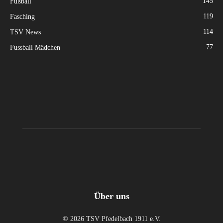
145
Fußball
119
Fasching
114
TSV News
77
Fussball Mädchen
Über uns
© 2026 TSV Pfedelbach 1911 e.V.