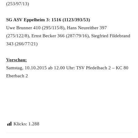
(253/97/13)
SG ASV Eppelheim 3: 1516 (1123/393/53)
Uwe Brunner 410 (295/115/8), Hans Neureither 397
(275/122/8), Ernst Becker 366 (287/79/16), Siegfried Fildebrand
343 (266/77/21)
Vorschau:
Samstag, 10.10.2015 ab 12.00 Uhr: TSV Pfedelbach 2 – KC 80
Eberbach 2
Klicks:
1.288