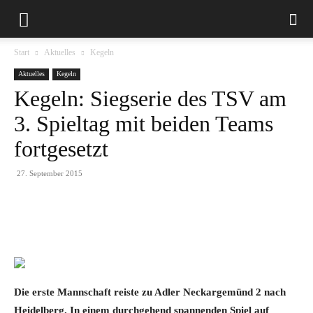
Start
Aktuelles
Kegeln
Aktuelles
Kegeln
Kegeln: Siegserie des TSV am
3. Spieltag mit beiden Teams
fortgesetzt
27. September 2015
Die erste Mannschaft reiste zu Adler Neckargemünd 2 nach
Heidelberg. In einem durchgehend spannenden Spiel auf