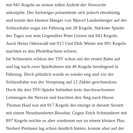
mit 941 Kegeln an seinen tollen Auftritt der Vorwoche
anknüpfte. Der Aufsteiger präsentierte sich jedoch ebenbürtig
und nutzte den kleinen Hänger von Marcel Landenberger auf der
Schlussbahn sogar zur Führung mit 28 Kegeln. Stärkster Spieler
des Tages war sein Gegenüber Peter Görner mit 943 Kegeln.
Auch Heinz Odenwald mit 915 Und Dirk Winter mit 901 Kegeln
machten es den Pfedelbachern schwer.
Im Schlusstrio schloss der TSV schon auf der ersten Bahn auf
und lag nach zwei Spielbahnen mit 46 Kegeln beruhigend in
Führung. Doch plötzlich wurde es wieder eng und vor der
Schlussbahn war der Vorsprung auf 12 Zähler geschmolzen.
Doch die drei TSV-Spieler behielten trotz durchwachsenen
Leistungen die Nerven und brachten den Sieg nach Hause.
Thomas Haaf war mit 917 Kegeln der einzige in diesem Sextett
mit einem Neunhunderter-Resultat. Gegen Erich Schmiederer mit
897 Kegeln reichte es aber wiederum nur zu einem kleinen Plus.
Norbert Preitauer lag schon deutlich hinten, konnte aber auf der