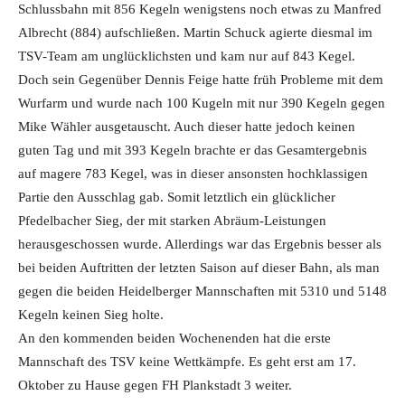
Schlussbahn mit 856 Kegeln wenigstens noch etwas zu Manfred
Albrecht (884) aufschließen. Martin Schuck agierte diesmal im
TSV-Team am unglücklichsten und kam nur auf 843 Kegel.
Doch sein Gegenüber Dennis Feige hatte früh Probleme mit dem
Wurfarm und wurde nach 100 Kugeln mit nur 390 Kegeln gegen
Mike Wähler ausgetauscht. Auch dieser hatte jedoch keinen
guten Tag und mit 393 Kegeln brachte er das Gesamtergebnis
auf magere 783 Kegel, was in dieser ansonsten hochklassigen
Partie den Ausschlag gab. Somit letztlich ein glücklicher
Pfedelbacher Sieg, der mit starken Abräum-Leistungen
herausgeschossen wurde. Allerdings war das Ergebnis besser als
bei beiden Auftritten der letzten Saison auf dieser Bahn, als man
gegen die beiden Heidelberger Mannschaften mit 5310 und 5148
Kegeln keinen Sieg holte.
An den kommenden beiden Wochenenden hat die erste
Mannschaft des TSV keine Wettkämpfe. Es geht erst am 17.
Oktober zu Hause gegen FH Plankstadt 3 weiter.