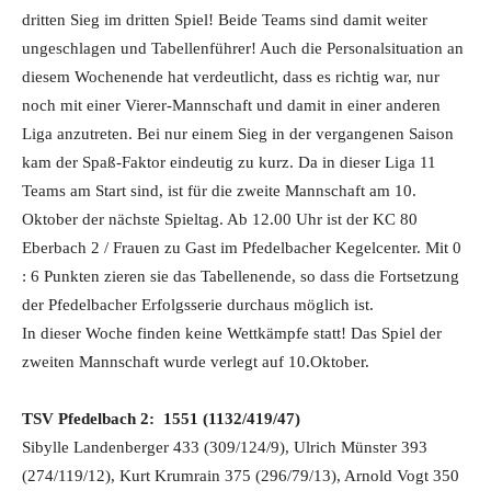
dritten Sieg im dritten Spiel! Beide Teams sind damit weiter
ungeschlagen und Tabellenführer! Auch die Personalsituation an
diesem Wochenende hat verdeutlicht, dass es richtig war, nur
noch mit einer Vierer-Mannschaft und damit in einer anderen
Liga anzutreten. Bei nur einem Sieg in der vergangenen Saison
kam der Spaß-Faktor eindeutig zu kurz. Da in dieser Liga 11
Teams am Start sind, ist für die zweite Mannschaft am 10.
Oktober der nächste Spieltag. Ab 12.00 Uhr ist der KC 80
Eberbach 2 / Frauen zu Gast im Pfedelbacher Kegelcenter. Mit 0
: 6 Punkten zieren sie das Tabellenende, so dass die Fortsetzung
der Pfedelbacher Erfolgsserie durchaus möglich ist.
In dieser Woche finden keine Wettkämpfe statt! Das Spiel der
zweiten Mannschaft wurde verlegt auf 10.Oktober.
TSV Pfedelbach 2: 1551 (1132/419/47)
Sibylle Landenberger 433 (309/124/9), Ulrich Münster 393
(274/119/12), Kurt Krumrain 375 (296/79/13), Arnold Vogt 350