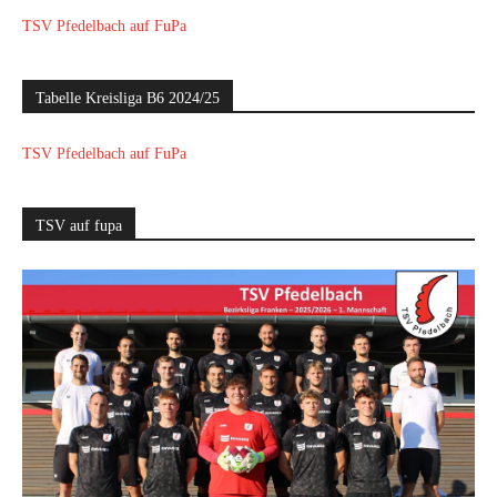
TSV Pfedelbach auf FuPa
Tabelle Kreisliga B6 2024/25
TSV Pfedelbach auf FuPa
TSV auf fupa