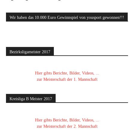
Wir haben das 10.000 Euro Gewinnspiel von yousport gewonnen!!!
Bezirksligameister 2017
Hier gibts Berichte, Bilder, Videos, ...
zur Meisterschaft der 1. Mannschaft
Kreisliga B Meister 2017
Hier gibts Berichte, Bilder, Videos, ...
zur Meisterschaft der 2. Mannschaft