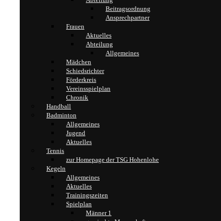
Beitragsordnung
Ansprechpartner
Frauen
Aktuelles
Abteilung
Allgemeines
Mädchen
Schiedsrichter
Förderkreis
Vereinsspielplan
Chronik
Handball
Badminton
Allgemeines
Jugend
Aktuelles
Tennis
zur Homepage der TSG Hohenlohe
Kegeln
Allgemeines
Aktuelles
Trainingszeiten
Spielplan
Männer 1