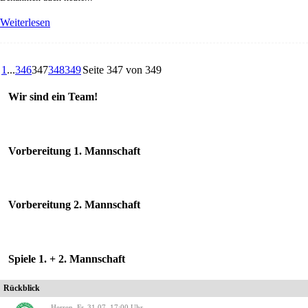
Weiterlesen
1
...
346
347
348
349
Seite 347 von 349
Wir sind ein Team!
Vorbereitung 1. Mannschaft
Vorbereitung 2. Mannschaft
Spiele 1. + 2. Mannschaft
Rückblick
Herren, Fr. 31.07. 17:00 Uhr