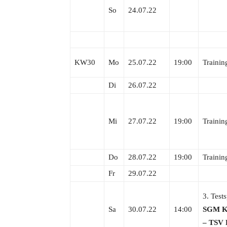
So
24.07.22
KW30
Mo
25.07.22
19:00
Trainin
Di
26.07.22
Mi
27.07.22
19:00
Trainin
Do
28.07.22
19:00
Trainin
Fr
29.07.22
3. Tests
Sa
30.07.22
14:00
SGM Kr
– TSV 