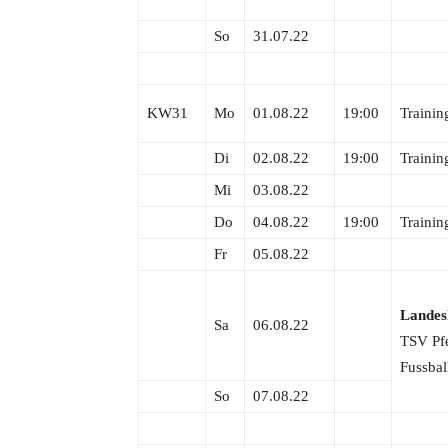
So
31.07.22
KW31
Mo
01.08.22
19:00
Trainin
Di
02.08.22
19:00
Trainin
Mi
03.08.22
Do
04.08.22
19:00
Trainin
Fr
05.08.22
Landesl
Sa
06.08.22
TSV Pf
Fussbal
So
07.08.22