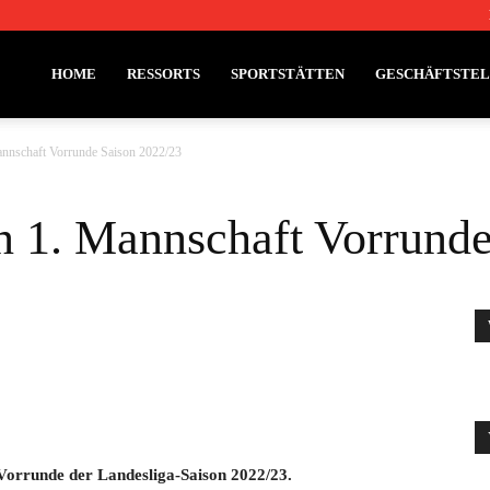
HOME
RESSORTS
SPORTSTÄTTEN
GESCHÄFTSTE
annschaft Vorrunde Saison 2022/23
n 1. Mannschaft Vorrund
e Vorrunde der Landesliga-Saison 2022/23.