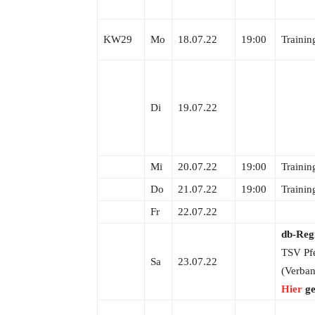
KW29
Mo
18.07.22
19:00
Trainin
Di
19.07.22
Mi
20.07.22
19:00
Trainin
Do
21.07.22
19:00
Trainin
Fr
22.07.22
db-Reg
TSV Pfe
Sa
23.07.22
(Verban
Hier
ge