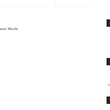
ganze Woche
z