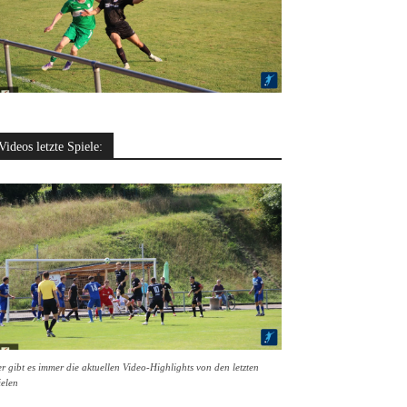
Videos letzte Spiele:
r gibt es immer die aktuellen Video-Highlights von den letzten
ielen