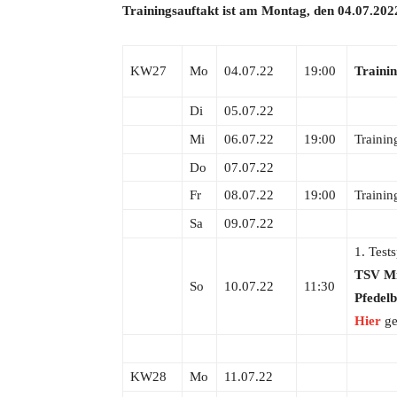
Trainingsauftakt ist am Montag, den 04.07.202
KW27
Mo
04.07.22
19:00
Trainin
Di
05.07.22
Mi
06.07.22
19:00
Trainin
Do
07.07.22
Fr
08.07.22
19:00
Trainin
Sa
09.07.22
1. Tests
TSV Mi
So
10.07.22
11:30
Pfedelb
Hier
ge
KW28
Mo
11.07.22