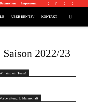
Datenschutz
Impressum
LLE
ÜBER DEN TSV
KONTAKT
e Saison 2022/23
Wir sind ein Team!
Vorbereitung 1. Mannschaft