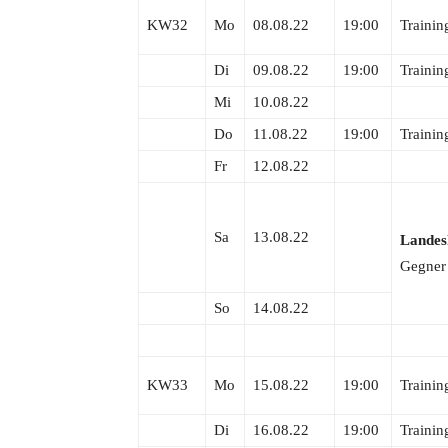
KW32
Mo
08.08.22
19:00
Trainin
Di
09.08.22
19:00
Trainin
Mi
10.08.22
Do
11.08.22
19:00
Trainin
Fr
12.08.22
Sa
13.08.22
Landesl
Gegner
So
14.08.22
KW33
Mo
15.08.22
19:00
Trainin
Di
16.08.22
19:00
Trainin