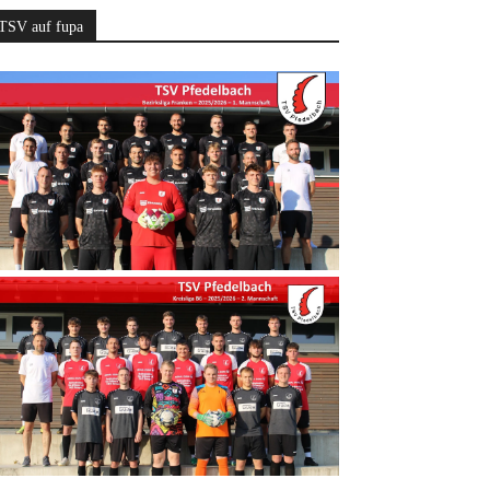
TSV auf fupa