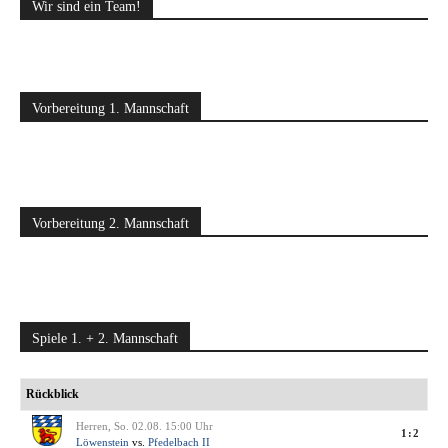
Wir sind ein Team!
Vorbereitung 1. Mannschaft
Vorbereitung 2. Mannschaft
Spiele 1. + 2. Mannschaft
Rückblick
Herren, So. 02.08. 15:00 Uhr
1:2
Löwenstein
vs.
Pfedelbach II