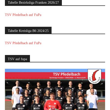
Tabelle Bezirksliga Franken 2026/27
TSV Pfedelbach auf FuPa
Tabelle Kreisliga B6 2024/25
TSV Pfedelbach auf FuPa
TSV auf fupa