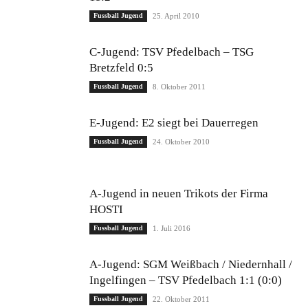
Fussball Jugend
25. April 2010
C-Jugend: TSV Pfedelbach – TSG
Bretzfeld 0:5
Fussball Jugend
8. Oktober 2011
E-Jugend: E2 siegt bei Dauerregen
Fussball Jugend
24. Oktober 2010
A-Jugend in neuen Trikots der Firma
HOSTI
Fussball Jugend
1. Juli 2016
A-Jugend: SGM Weißbach / Niedernhall /
Ingelfingen – TSV Pfedelbach 1:1 (0:0)
Fussball Jugend
22. Oktober 2011