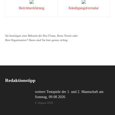
Beitrittserklärung
Kündigungsformular
Sie benötigen eine Webseite für Ihre Firma, Ihren Verein oder
Ihre Organisation? Dann sind Sie hier genau richtig.
Redaktionstipp
weitere Testspiele der 1. und 2. Mannschaft am
Sonntag, 09.08.2026
6. August 2026