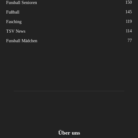
150
Fussball Senioren
145
Fußball
119
Fasching
114
TSV News
77
Fussball Mädchen
Über uns