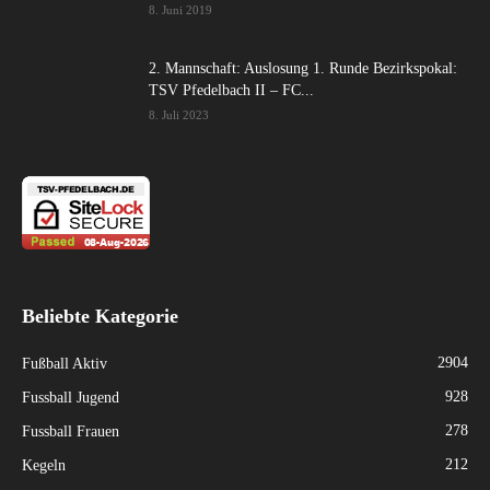
8. Juni 2019
2. Mannschaft: Auslosung 1. Runde Bezirkspokal:
TSV Pfedelbach II – FC...
8. Juli 2023
Beliebte Kategorie
2904
Fußball Aktiv
928
Fussball Jugend
278
Fussball Frauen
212
Kegeln