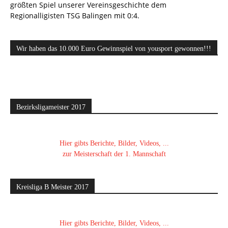
größten Spiel unserer Vereinsgeschichte dem
Regionalligisten TSG Balingen mit 0:4.
Wir haben das 10.000 Euro Gewinnspiel von yousport gewonnen!!!
Bezirksligameister 2017
Hier gibts Berichte, Bilder, Videos, ...
zur Meisterschaft der 1. Mannschaft
Kreisliga B Meister 2017
Hier gibts Berichte, Bilder, Videos, ...