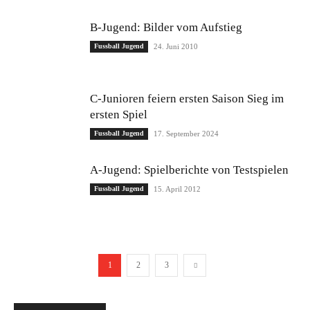
B-Jugend: Bilder vom Aufstieg
Fussball Jugend
24. Juni 2010
C-Junioren feiern ersten Saison Sieg im
ersten Spiel
Fussball Jugend
17. September 2024
A-Jugend: Spielberichte von Testspielen
Fussball Jugend
15. April 2012
1
2
3