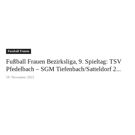
Fussball Frauen
Fußball Frauen Bezirksliga, 9. Spieltag: TSV
Pfedelbach – SGM Tiefenbach/Satteldorf 2...
19. November 2022