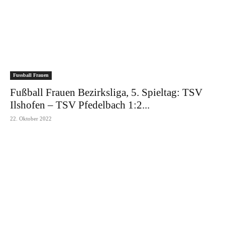
Fussball Frauen
Fußball Frauen Bezirksliga, 5. Spieltag: TSV
Ilshofen – TSV Pfedelbach 1:2...
22. Oktober 2022