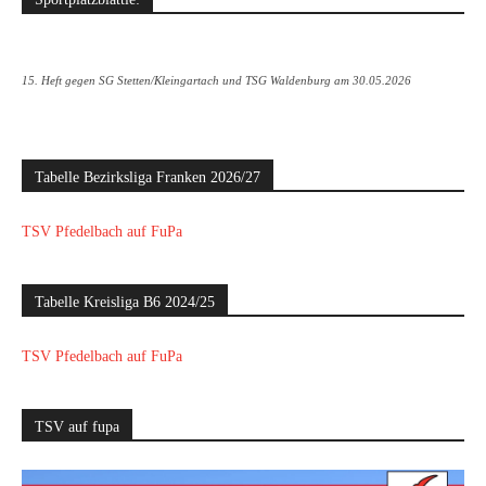
15. Heft gegen SG Stetten/Kleingartach und TSG Waldenburg am 30.05.2026
Tabelle Bezirksliga Franken 2026/27
TSV Pfedelbach auf FuPa
Tabelle Kreisliga B6 2024/25
TSV Pfedelbach auf FuPa
TSV auf fupa