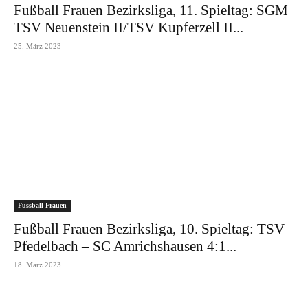
Fußball Frauen Bezirksliga, 11. Spieltag: SGM
TSV Neuenstein II/TSV Kupferzell II...
25. März 2023
Fussball Frauen
Fußball Frauen Bezirksliga, 10. Spieltag: TSV
Pfedelbach – SC Amrichshausen 4:1...
18. März 2023