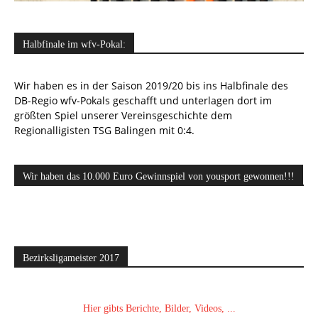
Halbfinale im wfv-Pokal:
Wir haben es in der Saison 2019/20 bis ins Halbfinale des
DB-Regio wfv-Pokals geschafft und unterlagen dort im
größten Spiel unserer Vereinsgeschichte dem
Regionalligisten TSG Balingen mit 0:4.
Wir haben das 10.000 Euro Gewinnspiel von yousport gewonnen!!!
Bezirksligameister 2017
Hier gibts Berichte, Bilder, Videos, ...