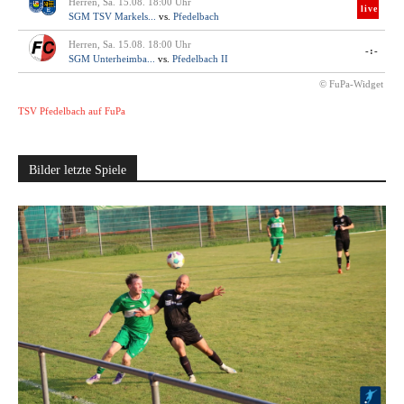
Herren, Sa. 15.08. 18:00 Uhr
live
SGM TSV Markels...
vs.
Pfedelbach
Herren, Sa. 15.08. 18:00 Uhr
-:-
SGM Unterheimba...
vs.
Pfedelbach II
© FuPa-Widget
TSV Pfedelbach auf FuPa
Bilder letzte Spiele