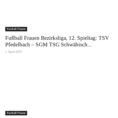
Fussball Frauen
Fußball Frauen Bezirksliga, 12. Spieltag: TSV
Pfedelbach – SGM TSG Schwäbisch...
1. April 2023
Fussball Frauen