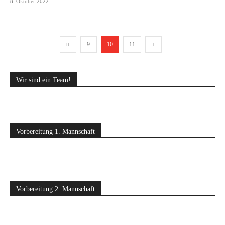
8. Oktober 2022
9
10
11
Wir sind ein Team!
Vorbereitung 1. Mannschaft
Vorbereitung 2. Mannschaft