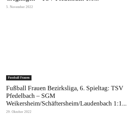
5. November 2022
Fussball Frauen
Fußball Frauen Bezirksliga, 6. Spieltag: TSV
Pfedelbach – SGM
Weikersheim/Schäftersheim/Laudenbach 1:1...
29. Oktober 2022