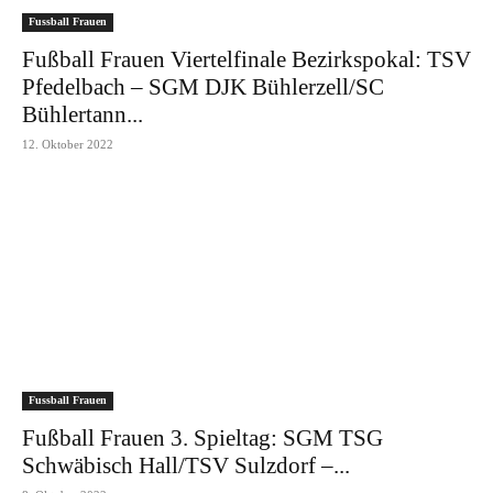
Fussball Frauen
Fußball Frauen Viertelfinale Bezirkspokal: TSV
Pfedelbach – SGM DJK Bühlerzell/SC
Bühlertann...
12. Oktober 2022
Fussball Frauen
Fußball Frauen 3. Spieltag: SGM TSG
Schwäbisch Hall/TSV Sulzdorf –...